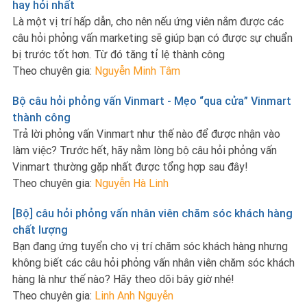
hay hỏi nhất
Là một vị trí hấp dẫn, cho nên nếu ứng viên nắm được các
câu hỏi phỏng vấn marketing sẽ giúp bạn có được sự chuẩn
bị trước tốt hơn. Từ đó tăng tỉ lệ thành công
Theo chuyên gia:
Nguyễn Minh Tâm
Bộ câu hỏi phỏng vấn Vinmart - Mẹo “qua cửa” Vinmart
thành công
Trả lời phỏng vấn Vinmart như thế nào để được nhận vào
làm việc? Trước hết, hãy nằm lòng bộ câu hỏi phỏng vấn
Vinmart thường gặp nhất được tổng hợp sau đây!
Theo chuyên gia:
Nguyễn Hà Linh
[Bộ] câu hỏi phỏng vấn nhân viên chăm sóc khách hàng
chất lượng
Bạn đang ứng tuyển cho vị trí chăm sóc khách hàng nhưng
không biết các câu hỏi phỏng vấn nhân viên chăm sóc khách
hàng là như thế nào? Hãy theo dõi bây giờ nhé!
Theo chuyên gia:
Linh Anh Nguyễn