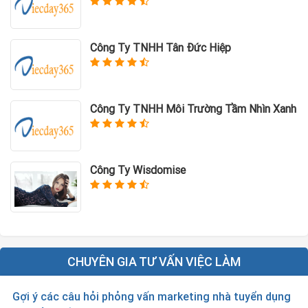
Công Ty TNHH Tân Đức Hiệp
Công Ty TNHH Môi Trường Tầm Nhìn Xanh
Công Ty Wisdomise
CHUYÊN GIA TƯ VẤN VIỆC LÀM
Gợi ý các câu hỏi phỏng vấn marketing nhà tuyển dụng