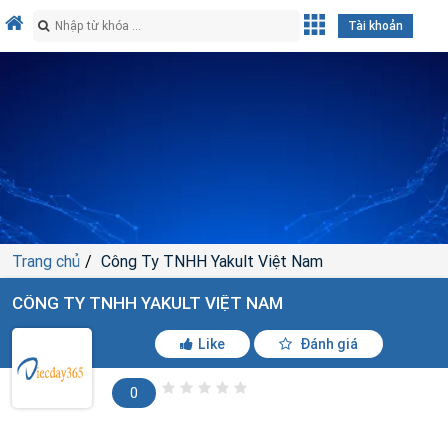
Tài khoản
Trang chủ
Công Ty TNHH Yakult Việt Nam
CÔNG TY TNHH YAKULT VIỆT NAM
Like
Đánh giá
0