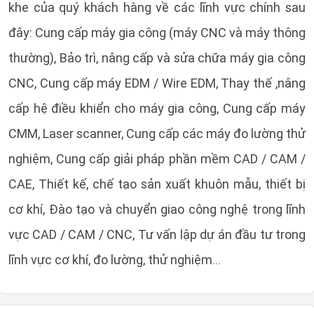
khe của quý khách hàng về các lĩnh vực chính sau
đây: Cung cấp máy gia công (máy CNC và máy thông
thường), Bảo trì, nâng cấp và sửa chữa máy gia công
CNC, Cung cấp máy EDM / Wire EDM, Thay thế ,nâng
cấp hệ điều khiển cho máy gia công, Cung cấp máy
CMM, Laser scanner, Cung cấp các máy đo lường thử
nghiệm, Cung cấp giải pháp phần mềm CAD / CAM /
CAE, Thiết kế, chế tạo sản xuất khuôn mẫu, thiết bị
cơ khí, Đào tạo và chuyển giao công nghệ trong lĩnh
vực CAD / CAM / CNC, Tư vấn lập dự án đầu tư trong
lĩnh vực cơ khí, đo lường, thử nghiệm…