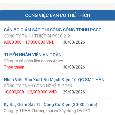
CÔNG VIỆC BẠN CÓ THỂ THÍCH
CÁN BỘ GIÁM SÁT THI CÔNG CÔNG TRÌNH PCCC
CÔNG TY TNHH THIẾT BỊ PCCC 2-9
9,000,000 - 17,000,000 VNĐ
30/08/2026
TUYỂN NHÂN VIÊN AN TOÀN
Công ty cổ phần liên doanh Alpec
Thỏa thuận
30/08/2026
Nhân Viên Sản Xuất Bo Mạch Điện Tử QC SMT HÀN
CÔNG TY TNHH CÔNG NGHỆ SIPTEK
10,000,000 - 12,000,000 VNĐ
29/08/2026
Kỹ Sư, Giám Sát Thi Công Cơ Điện (20-30 Triệu)
Công ty TNHH Thương mại và Xây dựng DVTEC