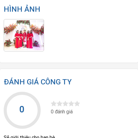
HÌNH ẢNH
ĐÁNH GIÁ CÔNG TY
0
0 đánh giá
Sẽ giới thiệu cho bạn bè