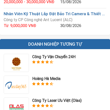
20,000,000 - 30,000,000 VNĐ
15/08/2026
Nhân Viên Kỹ Thuật Lắp Đặt Bảo Trì Camera & Thiết Bị An Ninh
Công ty CP Công nghệ Ant Lucent (ALC)
Từ: 9,000,000 VNĐ
30/08/2026
DOANH NGHIỆP TƯƠNG TỰ
Công Ty Vận Chuyển 24H
Hoàng Hà Media
Công Ty Laser Ưu Việt (Olas)