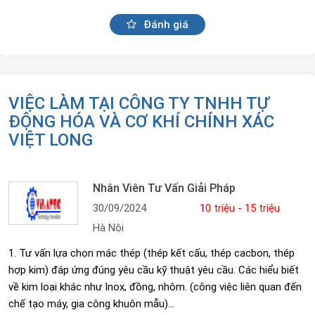
Đánh giá
VIỆC LÀM TẠI CÔNG TY TNHH TỰ
ĐỘNG HÓA VÀ CƠ KHÍ CHÍNH XÁC
VIỆT LONG
Nhân Viên Tư Vấn Giải Pháp
30/09/2024
10 triệu - 15 triệu
Hà Nội
1. Tư vấn lựa chọn mác thép (thép kết cấu, thép cacbon, thép
hợp kim) đáp ứng đúng yêu cầu kỹ thuật yêu cầu. Các hiểu biết
về kim loại khác như Inox, đồng, nhôm. (công việc liên quan đến
chế tạo máy, gia công khuôn mẫu)