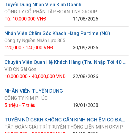
Tuyển Dụng Nhân Viên Kinh Doanh
CÔNG TY CỔ PHẦN TẬP ĐOÀN TNS GROUP
Từ: 10,000,000 VNĐ
11/08/2026
Nhân Viên Chăm Sóc Khách Hàng Partime (Nữ)
Công ty Nguồn Nhân Lực 365
120,000 - 140,000 VNĐ
30/09/2026
Chuyên Viên Quan Hệ Khách Hàng (Thu Nhập Tới 40 Triệu)
VIB CN Sài Gòn
10,000,000 - 40,000,000 VNĐ
22/08/2026
NHÂN VIÊN TUYỂN DỤNG
CÔNG TY KIM PHÚC
5 triệu - 7 triệu
19/01/2038
TUYỂN NỮ CSKH KHÔNG CẦN KINH NGHIỆM CÓ ĐÀO TẠO ( LÀM ONLINE TẠI NHÀ )
TẬP ĐOÀN GIẢI TRÍ TRUYỀN THÔNG LIÊN MINH OKVIP