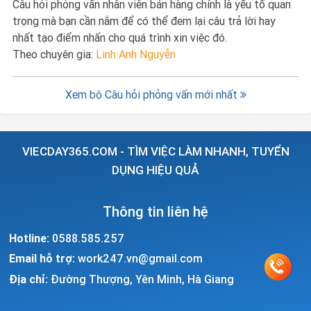
Câu hỏi phỏng vấn nhân viên bán hàng chính là yếu tố quan
trọng mà bạn cần nắm để có thể đem lại câu trả lời hay
nhất tạo điểm nhấn cho quá trình xin việc đó.
Theo chuyên gia:
Linh Anh Nguyễn
Xem bộ Câu hỏi phỏng vấn mới nhất
VIECDAY365.COM - TÌM VIỆC LÀM NHANH, TUYỂN
DỤNG HIỆU QUẢ
Thông tin liên hệ
Hotline:
0588.585.257
Email hỗ trợ:
work247.vn@gmail.com
Địa chỉ:
Đường Thượng, Yên Minh, Hà Giang