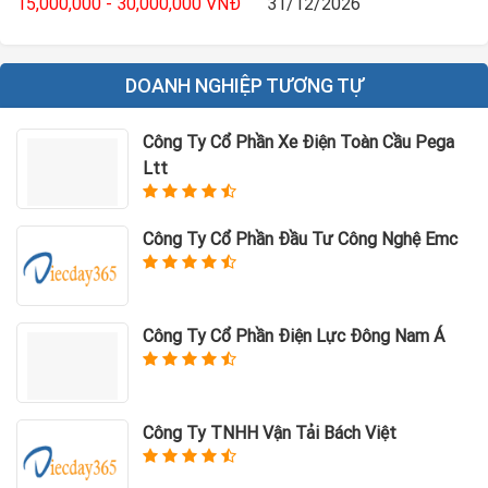
15,000,000 - 30,000,000 VNĐ
31/12/2026
DOANH NGHIỆP TƯƠNG TỰ
Công Ty Cổ Phần Xe Điện Toàn Cầu Pega
Ltt
Công Ty Cổ Phần Đầu Tư Công Nghệ Emc
Công Ty Cổ Phần Điện Lực Đông Nam Á
Công Ty TNHH Vận Tải Bách Việt