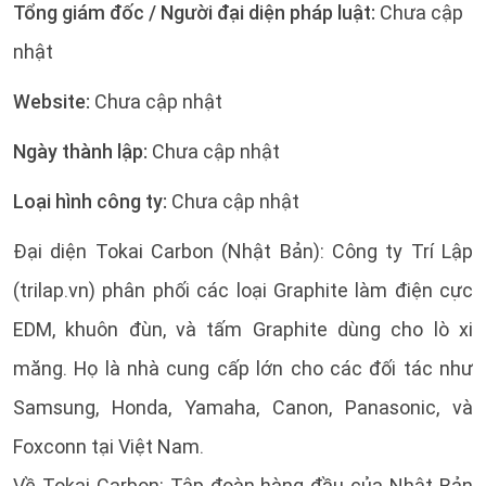
Tổng giám đốc / Người đại diện pháp luật:
Chưa cập
nhật
Website:
Chưa cập nhật
Ngày thành lập:
Chưa cập nhật
Loại hình công ty:
Chưa cập nhật
Đại diện Tokai Carbon (Nhật Bản): Công ty Trí Lập
(trilap.vn) phân phối các loại Graphite làm điện cực
EDM, khuôn đùn, và tấm Graphite dùng cho lò xi
măng. Họ là nhà cung cấp lớn cho các đối tác như
Samsung, Honda, Yamaha, Canon, Panasonic, và
Foxconn tại Việt Nam.
Về Tokai Carbon: Tập đoàn hàng đầu của Nhật Bản