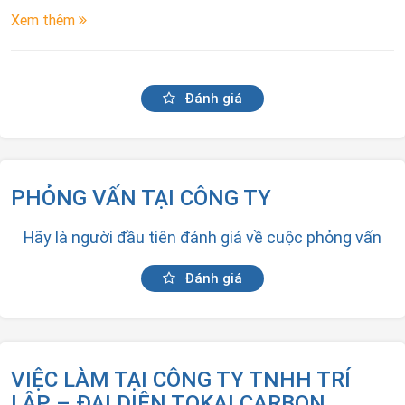
Xem thêm
Đánh giá
PHỎNG VẤN TẠI CÔNG TY
Hãy là người đầu tiên đánh giá về cuộc phỏng vấn
Đánh giá
VIỆC LÀM TẠI CÔNG TY TNHH TRÍ
LẬP – ĐẠI DIỆN TOKAI CARBON