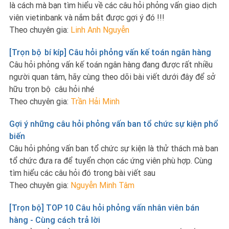
là cách mà bạn tìm hiểu về các câu hỏi phỏng vấn giao dịch
viên vietinbank và nắm bắt được gợi ý đó !!!
Theo chuyên gia:
Linh Anh Nguyễn
[Trọn bộ bí kíp] Câu hỏi phỏng vấn kế toán ngân hàng
Câu hỏi phỏng vấn kế toán ngân hàng đang được rất nhiều
người quan tâm, hãy cùng theo dõi bài viết dưới đây để sở
hữu trọn bộ câu hỏi nhé
Theo chuyên gia:
Trần Hải Minh
Gợi ý những câu hỏi phỏng vấn ban tổ chức sự kiện phổ
biến
Câu hỏi phỏng vấn ban tổ chức sự kiện là thử thách mà ban
tổ chức đưa ra để tuyển chọn các ứng viên phù hợp. Cùng
tìm hiểu các câu hỏi đó trong bài viết sau
Theo chuyên gia:
Nguyễn Minh Tâm
[Trọn bộ] TOP 10 Câu hỏi phỏng vấn nhân viên bán
hàng - Cùng cách trả lời