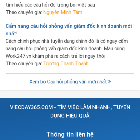
tìm hiểu các câu hỏi đó trong bài viết sau
Theo chuyên gia:
Nguyễn Minh Tâm
Cẩm nang câu hỏi phỏng vấn giám đốc kinh doanh mới
nhất!
Cách chinh phục nhà tuyển dụng chính đó là có ngay cẩm
nang câu hỏi phỏng vấn giám đốc kinh doanh. Mau cùng
Work247.vn khám phá ra cách trả lời ngay thôi
Theo chuyên gia:
Trương Thanh Thanh
Xem bộ Câu hỏi phỏng vấn mới nhất
VIECDAY365.COM - TÌM VIỆC LÀM NHANH, TUYỂN
DỤNG HIỆU QUẢ
Thông tin liên hệ