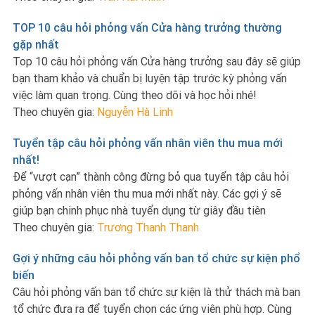
TOP 10 câu hỏi phỏng vấn Cửa hàng trưởng thường
gặp nhất
Top 10 câu hỏi phỏng vấn Cửa hàng trưởng sau đây sẽ giúp
bạn tham khảo và chuẩn bị luyện tập trước kỳ phỏng vấn
việc làm quan trọng. Cùng theo dõi và học hỏi nhé!
Theo chuyên gia:
Nguyễn Hà Linh
Tuyển tập câu hỏi phỏng vấn nhân viên thu mua mới
nhất!
Để “vượt cạn” thành công đừng bỏ qua tuyển tập câu hỏi
phỏng vấn nhân viên thu mua mới nhất này. Các gợi ý sẽ
giúp bạn chinh phục nhà tuyển dụng từ giây đầu tiên
Theo chuyên gia:
Trương Thanh Thanh
Gợi ý những câu hỏi phỏng vấn ban tổ chức sự kiện phổ
biến
Câu hỏi phỏng vấn ban tổ chức sự kiện là thử thách mà ban
tổ chức đưa ra để tuyển chọn các ứng viên phù hợp. Cùng