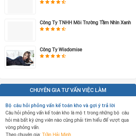
Công Ty TNHH Môi Trường Tầm Nhìn Xanh
Công Ty Wisdomise
CHUYÊN GIA TƯ VẤN VIỆC LÀM
Bộ câu hỏi phỏng vấn kế toán kho và gợi ý trả lời
Câu hỏi phỏng vấn kế toán kho là một trong những bộ câu
hỏi mà bất kỳ ứng viên nào cũng phải tìm hiểu để vượt qua
vòng phỏng vấn.
Theo chuyên gia:
Trần Hải Minh