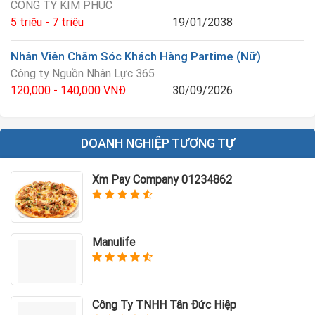
CÔNG TY KIM PHÚC
5 triệu - 7 triệu
19/01/2038
Nhân Viên Chăm Sóc Khách Hàng Partime (Nữ)
Công ty Nguồn Nhân Lực 365
120,000 - 140,000 VNĐ
30/09/2026
DOANH NGHIỆP TƯƠNG TỰ
Xm Pay Company 01234862
Manulife
Công Ty TNHH Tân Đức Hiệp