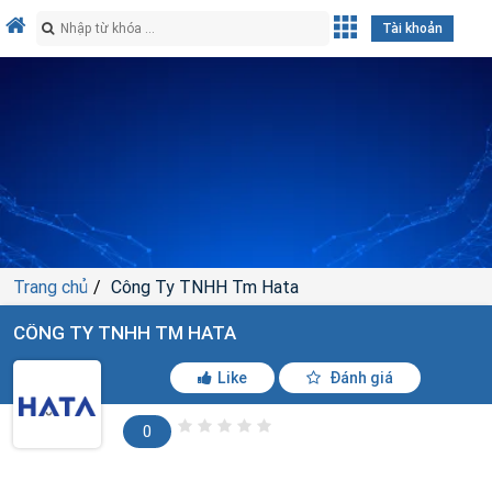
Tài khoản
Trang chủ
Công Ty TNHH Tm Hata
CÔNG TY TNHH TM HATA
Like
Đánh giá
0