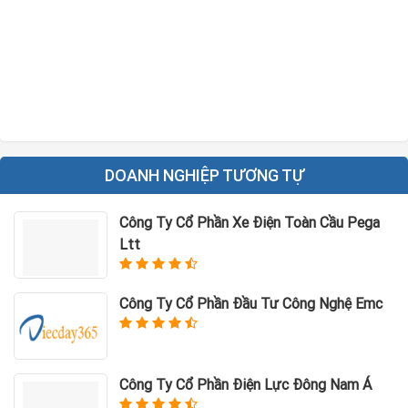
DOANH NGHIỆP TƯƠNG TỰ
Công Ty Cổ Phần Xe Điện Toàn Cầu Pega
Ltt
Công Ty Cổ Phần Đầu Tư Công Nghệ Emc
Công Ty Cổ Phần Điện Lực Đông Nam Á