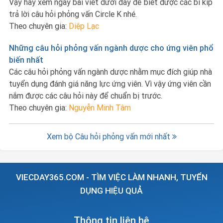
Vậy hãy xem ngay bài viết dưới đây để biết được các bí kíp
trả lời câu hỏi phỏng vấn Circle K nhé.
Theo chuyên gia:
Diệp Lạc
Những câu hỏi phỏng vấn ngành dược cho ứng viên phổ
biến nhất
Các câu hỏi phỏng vấn ngành dược nhằm mục đích giúp nhà
tuyển dụng đánh giá năng lực ứng viên. Vì vậy ứng viên cần
nắm được các câu hỏi này để chuẩn bị trước.
Theo chuyên gia:
Nguyễn Minh Tâm
Xem bộ Câu hỏi phỏng vấn mới nhất
VIECDAY365.COM - TÌM VIỆC LÀM NHANH, TUYỂN
DỤNG HIỆU QUẢ
Thông tin liên hệ