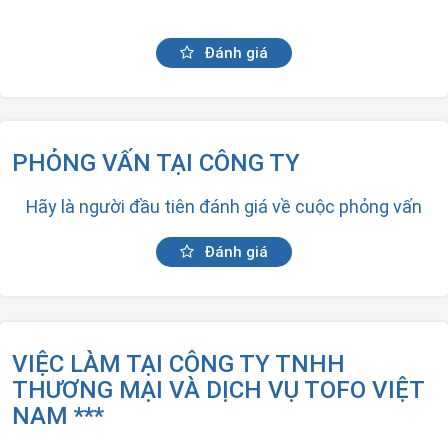
Đánh giá
PHỎNG VẤN TẠI CÔNG TY
Hãy là người đầu tiên đánh giá về cuộc phỏng vấn
Đánh giá
VIỆC LÀM TẠI CÔNG TY TNHH
THƯƠNG MẠI VÀ DỊCH VỤ TOFO VIỆT
NAM ***