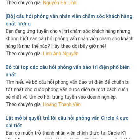
Theo chuyên gia:
Nguyễn Hà Linh
[Bộ] câu hỏi phỏng vấn nhân viên chăm sóc khách hàng
chất lượng
Bạn đang ứng tuyển cho vị trí chăm sóc khách hàng nhưng
không biết các câu hỏi phỏng vấn nhân viên chăm sóc khách
hàng là như thế nào? Hãy theo dõi bây giờ nhé!
Theo chuyên gia:
Linh Anh Nguyễn
Bỏ túi top các câu hỏi phỏng vấn bảo trì điện phổ biến
nhất
Tìm hiểu về bộ câu hỏi phỏng vấn Bảo trì điện để chuẩn bị
tốt nhất cho cuộc phỏng vấn được diễn ra một cách suôn
sẻ nhất và tìm cơ hội trúng tuyển vào doanh nghiệp.
Theo chuyên gia:
Hoàng Thanh Vân
Lật mở bí quyết trả lời câu hỏi phỏng vấn Circle K cực
chi tiết
Bạn có muốn trở thành nhân viên chính thức tại Circle K?