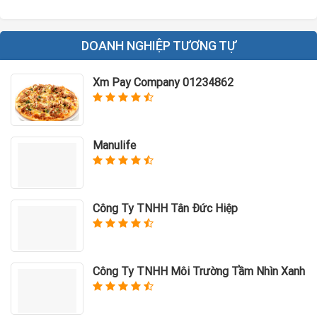
DOANH NGHIỆP TƯƠNG TỰ
Xm Pay Company 01234862
Manulife
Công Ty TNHH Tân Đức Hiệp
Công Ty TNHH Môi Trường Tầm Nhìn Xanh