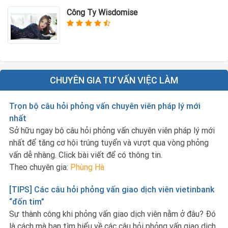
Công Ty Wisdomise
CHUYÊN GIA TƯ VẤN VIỆC LÀM
Trọn bộ câu hỏi phỏng vấn chuyên viên pháp lý mới
nhất
Sở hữu ngay bộ câu hỏi phỏng vấn chuyên viên pháp lý mới
nhất để tăng cơ hội trúng tuyển và vượt qua vòng phỏng
vấn dễ nhàng. Click bài viết để có thông tin.
Theo chuyên gia:
Phùng Hà
[TIPS] Các câu hỏi phỏng vấn giao dịch viên vietinbank
“đốn tim”
Sự thành công khi phỏng vấn giao dịch viên nằm ở đâu? Đó
là cách mà bạn tìm hiểu về các câu hỏi phỏng vấn giao dịch