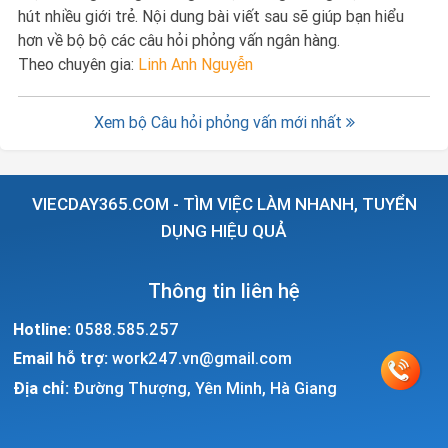
hút nhiều giới trẻ. Nội dung bài viết sau sẽ giúp bạn hiểu
hơn về bộ bộ các câu hỏi phỏng vấn ngân hàng.
Theo chuyên gia:
Linh Anh Nguyễn
Xem bộ Câu hỏi phỏng vấn mới nhất
VIECDAY365.COM - TÌM VIỆC LÀM NHANH, TUYỂN
DỤNG HIỆU QUẢ
Thông tin liên hệ
Hotline:
0588.585.257
Email hỗ trợ:
work247.vn@gmail.com
Địa chỉ:
Đường Thượng, Yên Minh, Hà Giang