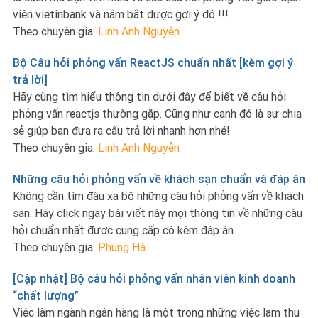
viên vietinbank và nắm bắt được gợi ý đó !!!
Theo chuyên gia:
Linh Anh Nguyễn
Bộ Câu hỏi phỏng vấn ReactJS chuẩn nhất [kèm gợi ý
trả lời]
Hãy cùng tìm hiểu thông tin dưới đây để biết về câu hỏi
phỏng vấn reactjs thường gặp. Cũng như cạnh đó là sự chia
sẻ giúp bạn đưa ra câu trả lời nhanh hơn nhé!
Theo chuyên gia:
Linh Anh Nguyễn
Những câu hỏi phỏng vấn về khách sạn chuẩn và đáp án
Không cần tìm đâu xa bộ những câu hỏi phỏng vấn về khách
sạn. Hãy click ngay bài viết này mọi thông tin về những câu
hỏi chuẩn nhất được cung cấp có kèm đáp án.
Theo chuyên gia:
Phùng Hà
[Cập nhật] Bộ câu hỏi phỏng vấn nhân viên kinh doanh
“chất lượng”
Việc làm ngành ngân hàng là một trong những việc lam thu