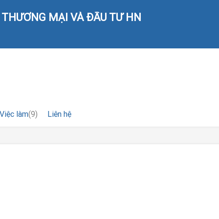
 THƯƠNG MẠI VÀ ĐẦU TƯ HN
Việc làm
(9)
Liên hệ