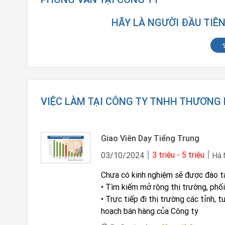
HÃY LÀ NGƯỜI ĐẦU TIÊ
VIỆC LÀM TẠI CÔNG TY TNHH THƯƠNG 
Giao Viên Dạy Tiếng Trung
3 triệu - 5 triệu
03/10/2024
Hà
Chưa có kinh nghiệm sẽ được đào t
• Tìm kiếm mở rộng thị trường, phố
• Trực tiếp đi thị trường các tỉnh, 
hoạch bán hàng của Công ty