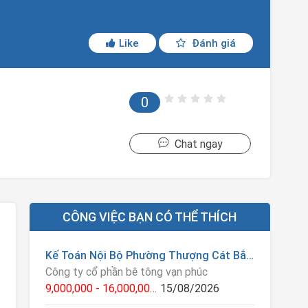
Like
Đánh giá
0
Chat ngay
CÔNG VIỆC BẠN CÓ THỂ THÍCH
Kế Toán Nội Bộ Phường Thượng Cát Bắc Từ Liên Hà Nội
Công ty cổ phần bê tông vạn phúc
9,000,000 - 16,000,000 VNĐ
15/08/2026