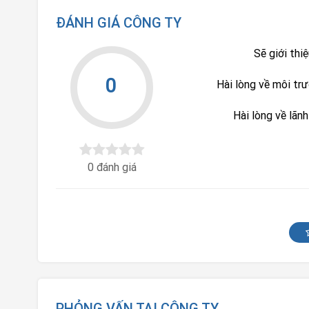
ĐÁNH GIÁ CÔNG TY
Sẽ giới thi
0
Hài lòng về môi tr
Hài lòng về lãn
0 đánh giá
PHỎNG VẤN TẠI CÔNG TY