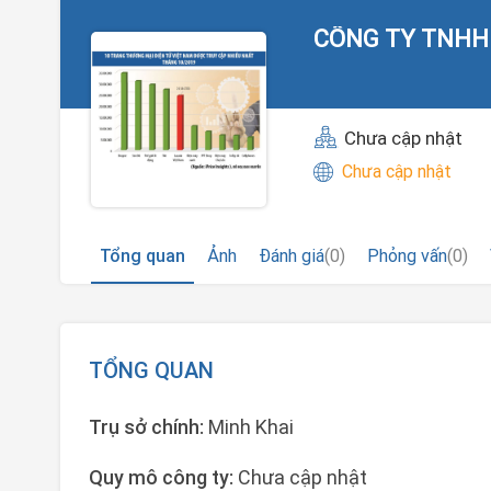
CÔNG TY TNHH
Chưa cập nhật
Chưa cập nhật
Tổng quan
Ảnh
Đánh giá
(0)
Phỏng vấn
(0)
TỔNG QUAN
Trụ sở chính:
Minh Khai
Quy mô công ty:
Chưa cập nhật