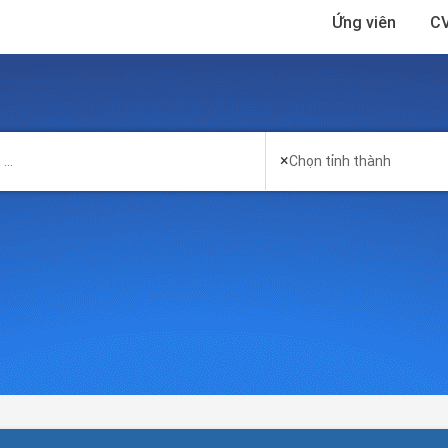
Ứng viên
CV
×
Chọn tỉnh thành