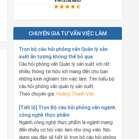
Vietstarland
CHUYÊN GIA TƯ VẤN VIỆC LÀM
Trọn bộ câu hỏi phỏng vấn Quản lý sản
xuất ấn tượng không thể bỏ qua
Câu hỏi phỏng vấn Quản lý sản xuất với rất
nhiều thông tin hữu ích mang đến cho bạn
những kinh nghiệm tìm việc làm. Tìm hiểu bộ
câu hỏi phỏng vấn quản lý sản xuất.
Theo chuyên gia:
Hoàng Thanh Vân
[Tiết lộ] Trọn Bộ câu hỏi phỏng vấn ngành
công nghệ thực phẩm
Ngành công nghệ thực phẩm là ngành mang
đến nhiều cơ hội việc làm cho ứng viên. Nội
dung sau đây sẽ tiết lộ trọn bộ câu hỏi phỏng