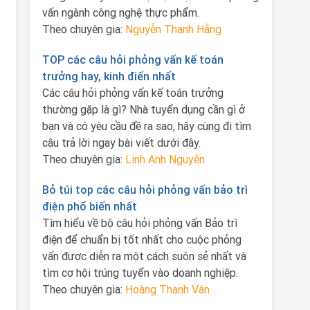
vấn ngành công nghệ thực phẩm.
Theo chuyên gia:
Nguyễn Thanh Hằng
TOP các câu hỏi phỏng vấn kế toán
trưởng hay, kinh điển nhất
Các câu hỏi phỏng vấn kế toán trưởng
thường gặp là gì? Nhà tuyển dụng cần gì ở
bạn và có yêu cầu đề ra sao, hãy cùng đi tìm
câu trả lời ngay bài viết dưới đây.
Theo chuyên gia:
Linh Anh Nguyễn
Bỏ túi top các câu hỏi phỏng vấn bảo trì
điện phổ biến nhất
Tìm hiểu về bộ câu hỏi phỏng vấn Bảo trì
điện để chuẩn bị tốt nhất cho cuộc phỏng
vấn được diễn ra một cách suôn sẻ nhất và
tìm cơ hội trúng tuyển vào doanh nghiệp.
Theo chuyên gia:
Hoàng Thanh Vân