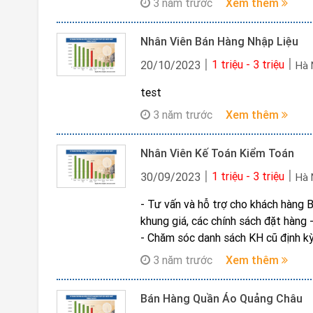
3 năm trước
Xem thêm
Nhân Viên Bán Hàng Nhập Liệu
1 triệu - 3 triệu
20/10/2023
Hà
test
3 năm trước
Xem thêm
Nhân Viên Kế Toán Kiểm Toán
1 triệu - 3 triệu
30/09/2023
Hà
- Tư vấn và hỗ trợ cho khách hàng 
khung giá, các chính sách đặt hàng -
- Chăm sóc danh sách KH cũ định kỳ
3 năm trước
Xem thêm
Bán Hàng Quần Áo Quảng Châu