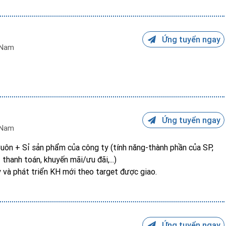
Ứng tuyển ngay
 Nam
Ứng tuyển ngay
 Nam
Buôn + Sỉ sản phẩm của công ty (tính năng-thành phần của SP,
 thanh toán, khuyến mãi/ưu đãi,...)
 và phát triển KH mới theo target được giao.
Ứng tuyển ngay