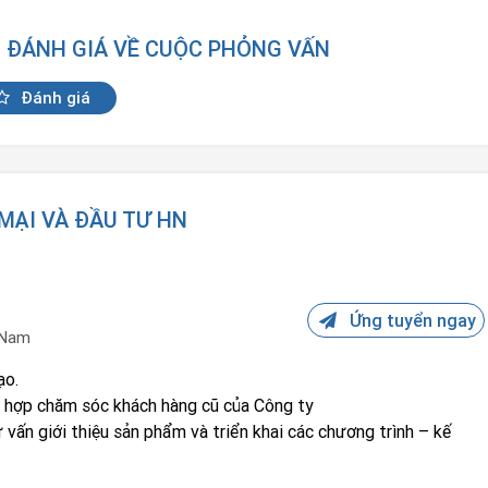
N ĐÁNH GIÁ VỀ CUỘC PHỎNG VẤN
Đánh giá
MẠI VÀ ĐẦU TƯ HN
Ứng tuyển ngay
 Nam
ạo.
i hợp chăm sóc khách hàng cũ của Công ty
tư vấn giới thiệu sản phẩm và triển khai các chương trình – kế