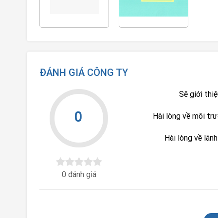
ĐÁNH GIÁ CÔNG TY
Sẽ giới thi
0
Hài lòng về môi tr
Hài lòng về lãn
0 đánh giá