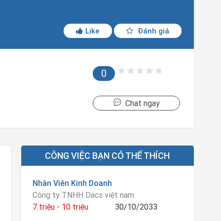
Like
Đánh giá
0
Chat ngay
CÔNG VIỆC BẠN CÓ THỂ THÍCH
Nhân Viên Kinh Doanh
Công ty TNHH Dacs việt nam
7 triệu - 10 triệu
30/10/2033