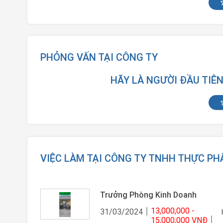
PHỎNG VẤN TẠI CÔNG TY
HÃY LÀ NGƯỜI ĐẦU TIÊ
VIỆC LÀM TẠI CÔNG TY TNHH THỰC P
Trưởng Phòng Kinh Doanh
13,000,000 -
31/03/2024
15,000,000 VNĐ