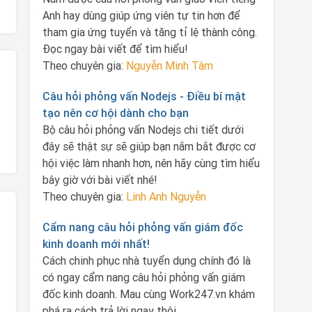
Anh hay dùng giúp ứng viên tự tin hơn để
tham gia ứng tuyển và tăng tỉ lệ thành công.
Đọc ngay bài viết để tìm hiểu!
Theo chuyên gia:
Nguyễn Minh Tâm
Câu hỏi phỏng vấn Nodejs - Điều bí mật
tạo nên cơ hội dành cho bạn
Bộ câu hỏi phỏng vấn Nodejs chi tiết dưới
đây sẽ thật sự sẽ giúp bạn nắm bắt được cơ
hội việc làm nhanh hơn, nên hãy cùng tìm hiểu
bây giờ với bài viết nhé!
Theo chuyên gia:
Linh Anh Nguyễn
Cẩm nang câu hỏi phỏng vấn giám đốc
kinh doanh mới nhất!
Cách chinh phục nhà tuyển dụng chính đó là
có ngay cẩm nang câu hỏi phỏng vấn giám
đốc kinh doanh. Mau cùng Work247.vn khám
phá ra cách trả lời ngay thôi