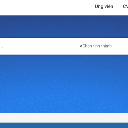
Ứng viên
CV
×
Chọn tỉnh thành