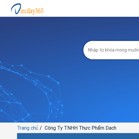
Trang chủ
Công Ty TNHH Thực Phẩm Dach