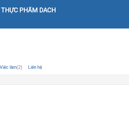
 THỰC PHẨM DACH
Việc làm
(2)
Liên hệ