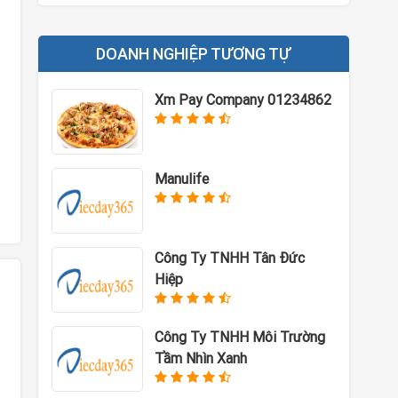
DOANH NGHIỆP TƯƠNG TỰ
Xm Pay Company 01234862
Manulife
Công Ty TNHH Tân Đức
Hiệp
Công Ty TNHH Môi Trường
Tầm Nhìn Xanh