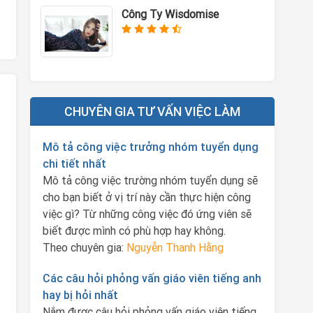
Công Ty Wisdomise
CHUYÊN GIA TƯ VẤN VIỆC LÀM
Mô tả công việc trưởng nhóm tuyển dụng
chi tiết nhất
Mô tả công việc trường nhóm tuyển dụng sẽ
cho bạn biết ở vị trí này cần thực hiện công
việc gì? Từ những công việc đó ứng viên sẽ
biết được mình có phù hợp hay không.
Theo chuyên gia:
Nguyễn Thanh Hằng
Các câu hỏi phỏng vấn giáo viên tiếng anh
hay bị hỏi nhất
Nắm được câu hỏi phỏng vấn giáo viên tiếng