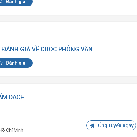
Đánh giá
N ĐÁNH GIÁ VỀ CUỘC PHỎNG VẤN
Đánh giá
HẨM DACH
Ứng tuyển ngay
Hồ Chí Minh