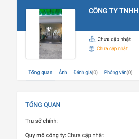
CÔNG TY TNHH
Chưa cập nhật
Chưa cập nhật
Tổng quan
Ảnh
Đánh giá
(0)
Phỏng vấn
(0)
TỔNG QUAN
Trụ sở chính:
Quy mô công ty:
Chưa cập nhật