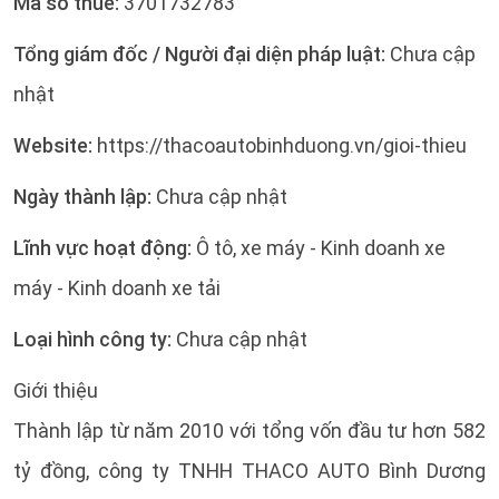
Mã số thuế:
3701732783
Tổng giám đốc / Người đại diện pháp luật:
Chưa cập
nhật
Website:
https://thacoautobinhduong.vn/gioi-thieu
Ngày thành lập:
Chưa cập nhật
Lĩnh vực hoạt động:
Ô tô, xe máy - Kinh doanh xe
máy - Kinh doanh xe tải
Loại hình công ty:
Chưa cập nhật
Giới thiệu
Thành lập từ năm 2010 với tổng vốn đầu tư hơn 582
tỷ đồng, công ty TNHH THACO AUTO Bình Dương