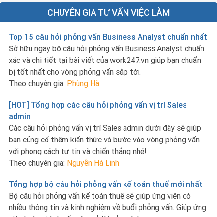
CHUYÊN GIA TƯ VẤN VIỆC LÀM
Top 15 câu hỏi phỏng vấn Business Analyst chuẩn nhất
Sở hữu ngay bộ câu hỏi phỏng vấn Business Analyst chuẩn
xác và chi tiết tại bài viết của work247.vn giúp bạn chuẩn
bị tốt nhất cho vòng phỏng vấn sắp tới.
Theo chuyên gia:
Phùng Hà
[HOT] Tổng hợp các câu hỏi phỏng vấn vị trí Sales
admin
Các câu hỏi phỏng vấn vị trí Sales admin dưới đây sẽ giúp
bạn củng cố thêm kiến thức và bước vào vòng phỏng vấn
với phong cách tự tin và chiến thắng nhé!
Theo chuyên gia:
Nguyễn Hà Linh
Tổng hợp bộ câu hỏi phỏng vấn kế toán thuế mới nhất
Bộ câu hỏi phỏng vấn kế toán thuê sẽ giúp ứng viên có
nhiều thông tin và kinh nghiệm về buổi phỏng vấn. Giúp ứng