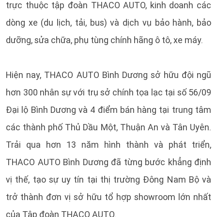
trực thuộc tập đoàn THACO AUTO, kinh doanh các
dòng xe (du lịch, tải, bus) và dịch vụ bảo hành, bảo
dưỡng, sửa chữa, phụ tùng chính hãng ô tô, xe máy.
Hiện nay, THACO AUTO Bình Dương sở hữu đội ngũ
hơn 300 nhân sự với trụ sở chính tọa lạc tại số 56/09
Đại lộ Bình Dương và 4 điểm bán hàng tại trung tâm
các thành phố Thủ Dầu Một, Thuận An và Tân Uyên.
Trải qua hơn 13 năm hình thành và phát triển,
THACO AUTO Bình Dương đã từng bước khẳng định
vị thế, tạo sự uy tín tại thị trường Đông Nam Bộ và
trở thành đơn vị sở hữu tổ hợp showroom lớn nhất
của Tập đoàn THACO AUTO.