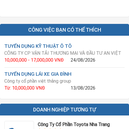
CÔNG VIỆC BẠN CÓ THỂ THÍCH
TUYỂN DỤNG KỸ THUẬT Ô TÔ
CÔNG TY CP VẬN TẢI THƯƠNG MẠI VÀ ĐẦU TƯ AN VIỆT
10,000,000 - 17,000,000 VNĐ
24/08/2026
TUYỂN DỤNG LÁI XE GIA ĐÌNH
Công ty cổ phần việt thắng group
Từ: 10,000,000 VNĐ
13/08/2026
DOANH NGHIỆP TƯƠNG TỰ
Công Ty Cổ Phần Toyota Nha Trang