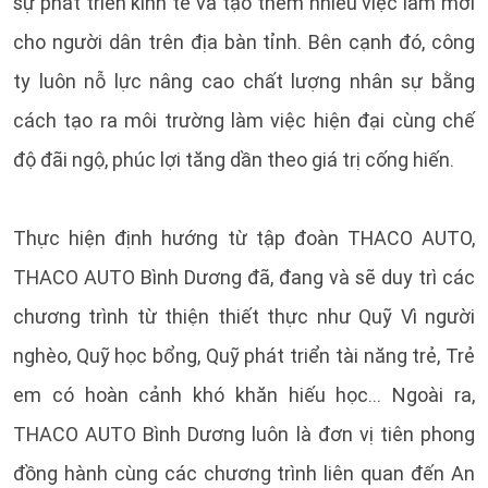
sự phát triển kinh tế và tạo thêm nhiều việc làm mới
cho người dân trên địa bàn tỉnh. Bên cạnh đó, công
ty luôn nỗ lực nâng cao chất lượng nhân sự bằng
cách tạo ra môi trường làm việc hiện đại cùng chế
độ đãi ngộ, phúc lợi tăng dần theo giá trị cống hiến.
Thực hiện định hướng từ tập đoàn THACO AUTO,
THACO AUTO Bình Dương đã, đang và sẽ duy trì các
chương trình từ thiện thiết thực như Quỹ Vì người
nghèo, Quỹ học bổng, Quỹ phát triển tài năng trẻ, Trẻ
em có hoàn cảnh khó khăn hiếu học… Ngoài ra,
THACO AUTO Bình Dương luôn là đơn vị tiên phong
đồng hành cùng các chương trình liên quan đến An