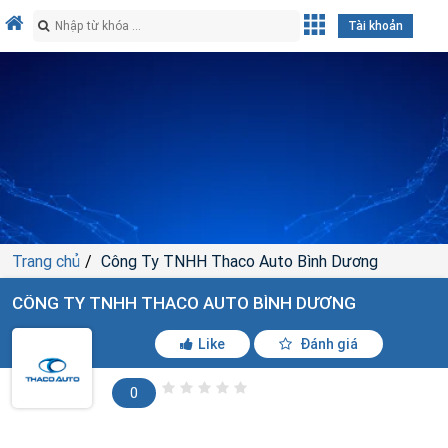
Tài khoản
Trang chủ
Công Ty TNHH Thaco Auto Bình Dương
CÔNG TY TNHH THACO AUTO BÌNH DƯƠNG
Like
Đánh giá
0