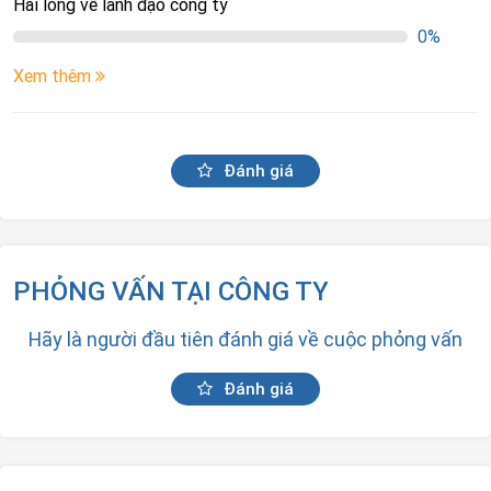
Hài lòng về lãnh đạo công ty
0%
Xem thêm
Đánh giá
PHỎNG VẤN TẠI CÔNG TY
Hãy là người đầu tiên đánh giá về cuộc phỏng vấn
Đánh giá