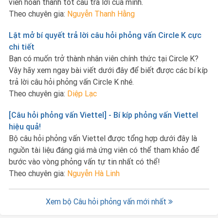
viên hoàn thành tốt câu trả lời của mình.
Theo chuyên gia:
Nguyễn Thanh Hằng
Lật mở bí quyết trả lời câu hỏi phỏng vấn Circle K cực
chi tiết
Bạn có muốn trở thành nhân viên chính thức tại Circle K?
Vậy hãy xem ngay bài viết dưới đây để biết được các bí kíp
trả lời câu hỏi phỏng vấn Circle K nhé.
Theo chuyên gia:
Diệp Lạc
[Câu hỏi phỏng vấn Viettel] - Bí kíp phỏng vấn Viettel
hiệu quả!
Bộ câu hỏi phỏng vấn Viettel được tổng hợp dưới đây là
nguồn tài liệu đáng giá mà ứng viên có thể tham khảo để
bước vào vòng phỏng vấn tự tin nhất có thể!
Theo chuyên gia:
Nguyễn Hà Linh
Xem bộ Câu hỏi phỏng vấn mới nhất