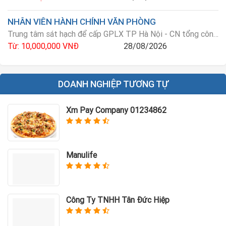
NHÂN VIÊN HÀNH CHÍNH VĂN PHÒNG
Trung tâm sát hạch để cấp GPLX TP Hà Nội - CN tổng công ty vận tải Hà Nội
Từ: 10,000,000 VNĐ
28/08/2026
DOANH NGHIỆP TƯƠNG TỰ
Xm Pay Company 01234862
Manulife
Công Ty TNHH Tân Đức Hiệp