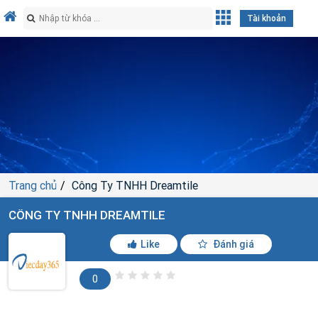
Tài khoản
Trang chủ
Công Ty TNHH Dreamtile
CÔNG TY TNHH DREAMTILE
Like
Đánh giá
0