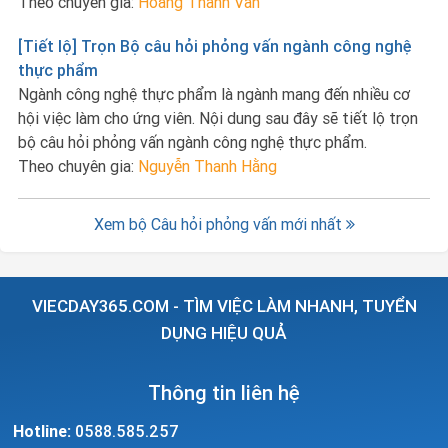
Theo chuyên gia:
Hoàng Thanh Vân
[Tiết lộ] Trọn Bộ câu hỏi phỏng vấn ngành công nghệ
thực phẩm
Ngành công nghệ thực phẩm là ngành mang đến nhiều cơ
hội việc làm cho ứng viên. Nội dung sau đây sẽ tiết lộ trọn
bộ câu hỏi phỏng vấn ngành công nghệ thực phẩm.
Theo chuyên gia:
Nguyễn Thanh Hằng
Xem bộ Câu hỏi phỏng vấn mới nhất
VIECDAY365.COM - TÌM VIỆC LÀM NHANH, TUYỂN
DỤNG HIỆU QUẢ
Thông tin liên hệ
Hotline:
0588.585.257