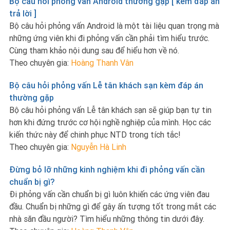
Bộ câu hỏi phỏng vấn Android thường gặp [ kèm đáp án
trả lời ]
Bộ câu hỏi phỏng vấn Android là một tài liệu quan trọng mà
những ứng viên khi đi phỏng vấn cần phải tìm hiểu trước.
Cùng tham khảo nội dung sau để hiểu hơn về nó.
Theo chuyên gia:
Hoàng Thanh Vân
Bộ câu hỏi phỏng vấn Lễ tân khách sạn kèm đáp án
thường gặp
Bộ câu hỏi phỏng vấn Lễ tân khách sạn sẽ giúp bạn tự tin
hơn khi đứng trước cơ hội nghề nghiệp của mình. Học các
kiến thức này để chinh phục NTD trong tích tắc!
Theo chuyên gia:
Nguyễn Hà Linh
Đừng bỏ lỡ những kinh nghiệm khi đi phỏng vấn cần
chuẩn bị gì?
Đi phỏng vấn cần chuẩn bị gì luôn khiến các ứng viên đau
đầu. Chuẩn bị những gì để gây ấn tượng tốt trong mắt các
nhà săn đầu người? Tìm hiểu những thông tin dưới đây.