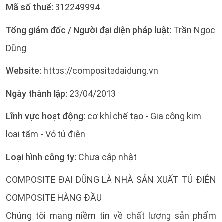
Mã số thuế:
312249994
Tổng giám đốc / Người đại diện pháp luật:
Trần Ngọc
Dũng
Website:
https://compositedaidung.vn
Ngày thành lập:
23/04/2013
Lĩnh vực hoạt động:
cơ khí chế tạo - Gia công kim
loại tấm - Vỏ tủ điện
Loại hình công ty:
Chưa cập nhật
COMPOSITE ĐẠI DŨNG LÀ NHÀ SẢN XUẤT TỦ ĐIỆN
COMPOSITE HÀNG ĐẦU
Chúng tôi mang niềm tin về chất lượng sản phẩm