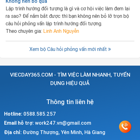
Không nên bỏ qua
Lập trình hướng đối tượng là gì và cơ hội việc làm đem lại
ra sao? Để nắm bắt được thì bạn không nên bỏ lỡ trọn bộ
câu hỏi phỏng vấn lập trình hướng đối tượng.
Theo chuyên gia:
Linh Anh Nguyễn
Xem bộ Câu hỏi phỏng vấn mới nhất
VIECDAY365.COM - TÌM VIỆC LÀM NHANH, TUYỂN
DỤNG HIỆU QUẢ
Thông tin liên hệ
Hotline:
0588.585.257
Email hỗ trợ:
work247.vn@gmail.com
Địa chỉ:
Đường Thượng, Yên Minh, Hà Giang