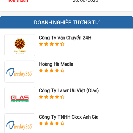
Thỏa thuận
20/08/2026
DOANH NGHIỆP TƯƠNG TỰ
Công Ty Vận Chuyển 24H
Hoàng Hà Media
Công Ty Laser Ưu Việt (Olas)
Công Ty TNHH Ckcx Anh Gia