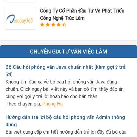
Công Ty Cổ Phần Đầu Tư Và Phát Triển
Công Nghệ Trúc Lâm
CHUYÊN GIA TƯ VẤN VIỆC LÀM
Bộ Câu hỏi phỏng vấn Java chuẩn nhất [kèm gợi ý trả
lời]
Không tìm đâu xa về bộ câu hỏi phỏng vấn Java đúng
chuẩn. Click ngay bài viết này và bạn có tìm thấy đáp án
cùng với gợi ý trả lời hoàn hảo cho bản thân.
Theo chuyên gia:
Phùng Hà
Hướng dẫn trả lời bộ câu hỏi phỏng vấn Admin thông
dụng
Bài viết cung cấp chi tiết hướng dẫn trả lời đầy đủ bộ câu