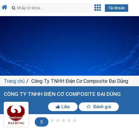
Tài khoản
Trang chủ
Công Ty TNHH Điện Cơ Composite Đại Dũng
CÔNG TY TNHH ĐIỆN CƠ COMPOSITE ĐẠI DŨNG
Like
Đánh giá
0