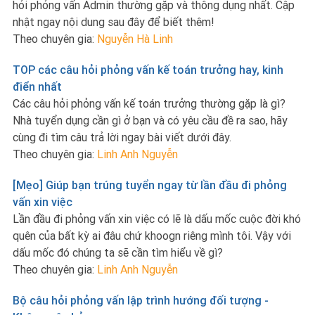
hỏi phỏng vấn Admin thường gặp và thông dụng nhất. Cập
nhật ngay nội dung sau đây để biết thêm!
Theo chuyên gia:
Nguyễn Hà Linh
TOP các câu hỏi phỏng vấn kế toán trưởng hay, kinh
điển nhất
Các câu hỏi phỏng vấn kế toán trưởng thường gặp là gì?
Nhà tuyển dụng cần gì ở bạn và có yêu cầu đề ra sao, hãy
cùng đi tìm câu trả lời ngay bài viết dưới đây.
Theo chuyên gia:
Linh Anh Nguyễn
[Mẹo] Giúp bạn trúng tuyển ngay từ lần đầu đi phỏng
vấn xin việc
Lần đầu đi phỏng vấn xin việc có lẽ là dấu mốc cuộc đời khó
quên của bất kỳ ai đâu chứ khoogn riêng mình tôi. Vậy với
dấu mốc đó chúng ta sẽ cần tìm hiểu về gì?
Theo chuyên gia:
Linh Anh Nguyễn
Bộ câu hỏi phỏng vấn lập trình hướng đối tượng -