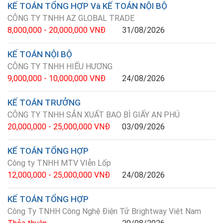
KẾ TOÁN TỔNG HỢP Và KẾ TOÁN NỘI BỘ
CÔNG TY TNHH AZ GLOBAL TRADE
8,000,000 - 20,000,000 VNĐ
31/08/2026
KẾ TOÁN NỘI BỘ
CÔNG TY TNHH HIẾU HƯƠNG
9,000,000 - 10,000,000 VNĐ
24/08/2026
KẾ TOÁN TRƯỞNG
CÔNG TY TNHH SẢN XUẤT BAO BÌ GIẤY AN PHÚ
20,000,000 - 25,000,000 VNĐ
03/09/2026
KẾ TOÁN TỔNG HỢP
Công ty TNHH MTV VIễn Lốp
12,000,000 - 25,000,000 VNĐ
24/08/2026
KẾ TOÁN TỔNG HỢP
Công Ty TNHH Công Nghệ Điện Tử Brightway Việt Nam