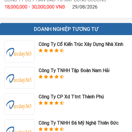
18,000,000 - 30,000,000 VNĐ
29/08/2026
DOANH NGHIỆP TƯƠNG TỰ
Công Ty Cổ Kiến Trúc Xây Dựng Nhà Xinh
Công Ty TNHH Tập Đoàn Nam Hải
Công Ty CP Xd Ttnt Thành Phú
Công Ty TNHH Đá Mỹ Nghệ Thiên Đức