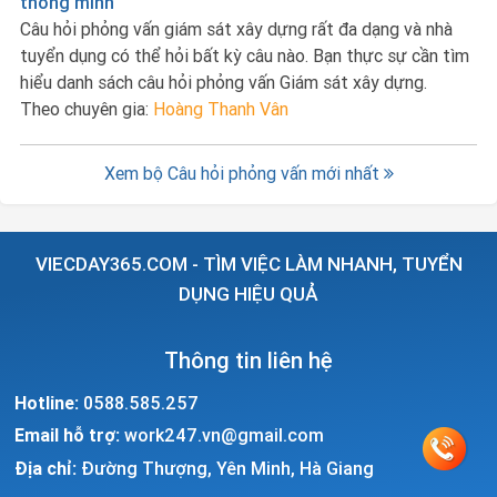
thông minh
Câu hỏi phỏng vấn giám sát xây dựng rất đa dạng và nhà
tuyển dụng có thể hỏi bất kỳ câu nào. Bạn thực sự cần tìm
hiểu danh sách câu hỏi phỏng vấn Giám sát xây dựng.
Theo chuyên gia:
Hoàng Thanh Vân
Xem bộ Câu hỏi phỏng vấn mới nhất
VIECDAY365.COM - TÌM VIỆC LÀM NHANH, TUYỂN
DỤNG HIỆU QUẢ
Thông tin liên hệ
Hotline:
0588.585.257
Email hỗ trợ:
work247.vn@gmail.com
Địa chỉ:
Đường Thượng, Yên Minh, Hà Giang