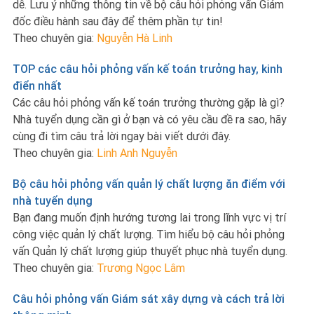
dễ. Lưu ý những thông tin về bộ câu hỏi phỏng vấn Giám
đốc điều hành sau đây để thêm phần tự tin!
Theo chuyên gia:
Nguyễn Hà Linh
TOP các câu hỏi phỏng vấn kế toán trưởng hay, kinh
điển nhất
Các câu hỏi phỏng vấn kế toán trưởng thường gặp là gì?
Nhà tuyển dụng cần gì ở bạn và có yêu cầu đề ra sao, hãy
cùng đi tìm câu trả lời ngay bài viết dưới đây.
Theo chuyên gia:
Linh Anh Nguyễn
Bộ câu hỏi phỏng vấn quản lý chất lượng ăn điểm với
nhà tuyển dụng
Bạn đang muốn định hướng tương lai trong lĩnh vực vị trí
công việc quản lý chất lượng. Tìm hiểu bộ câu hỏi phỏng
vấn Quản lý chất lượng giúp thuyết phục nhà tuyển dụng.
Theo chuyên gia:
Trương Ngọc Lâm
Câu hỏi phỏng vấn Giám sát xây dựng và cách trả lời