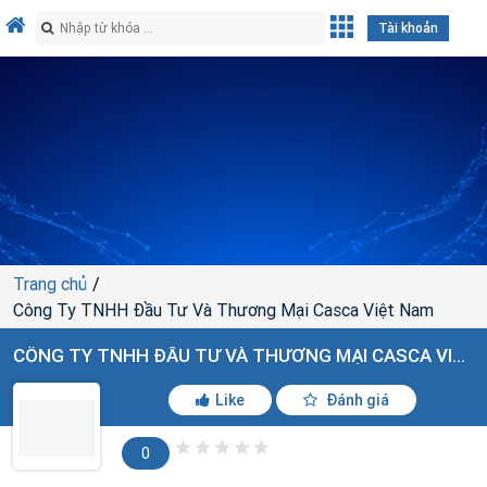
Tài khoản
Trang chủ
Công Ty TNHH Đầu Tư Và Thương Mại Casca Việt Nam
CÔNG TY TNHH ĐẦU TƯ VÀ THƯƠNG MẠI CASCA VIỆT NAM
Like
Đánh giá
0