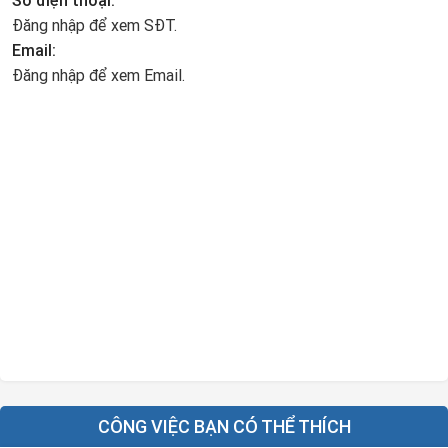
Số điện thoại:
Đăng nhập để xem SĐT.
Email:
Đăng nhập để xem Email.
CÔNG VIỆC BẠN CÓ THỂ THÍCH