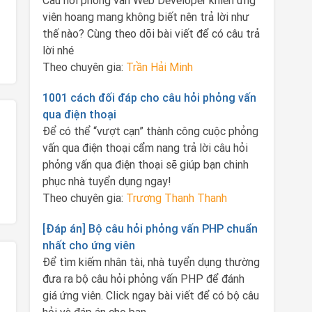
Câu hỏi phỏng vấn Web Developer khiến ứng
viên hoang mang không biết nên trả lời như
thế nào? Cùng theo dõi bài viết để có câu trả
lời nhé
Theo chuyên gia:
Trần Hải Minh
1001 cách đối đáp cho câu hỏi phỏng vấn
qua điện thoại
Để có thể “vượt cạn” thành công cuộc phỏng
vấn qua điện thoại cẩm nang trả lời câu hỏi
phỏng vấn qua điện thoại sẽ giúp bạn chinh
phục nhà tuyển dụng ngay!
Theo chuyên gia:
Trương Thanh Thanh
[Đáp án] Bộ câu hỏi phỏng vấn PHP chuẩn
nhất cho ứng viên
Để tìm kiếm nhân tài, nhà tuyển dụng thường
đưa ra bộ câu hỏi phỏng vấn PHP để đánh
giá ứng viên. Click ngay bài viết để có bộ câu