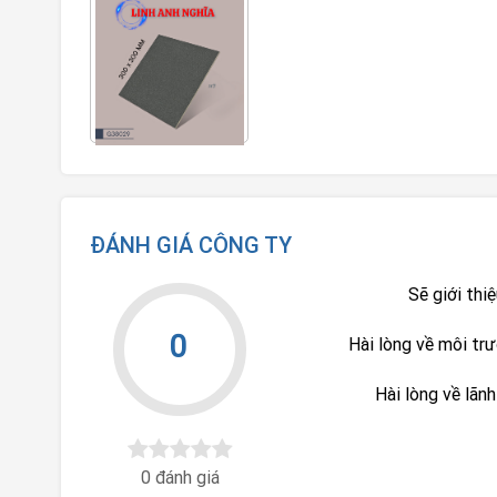
ĐÁNH GIÁ CÔNG TY
Sẽ giới thi
0
Hài lòng về môi tr
Hài lòng về lãn
0 đánh giá