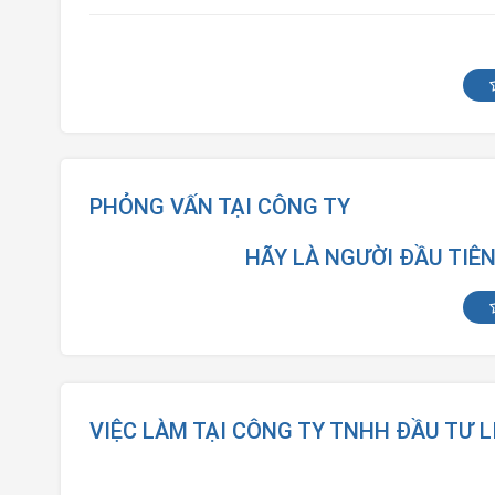
PHỎNG VẤN TẠI CÔNG TY
HÃY LÀ NGƯỜI ĐẦU TIÊ
VIỆC LÀM TẠI CÔNG TY TNHH ĐẦU TƯ 