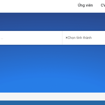
Ứng viên
CV
×
Chọn tỉnh thành