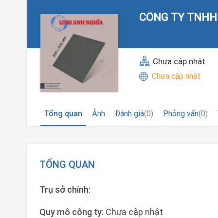
CÔNG TY TNHH 
Chưa cập nhật
Chưa cập nhật
Tổng quan
Ảnh
Đánh giá
(0)
Phỏng vấn
(0)
TỔNG QUAN
Trụ sở chính:
Quy mô công ty:
Chưa cập nhật