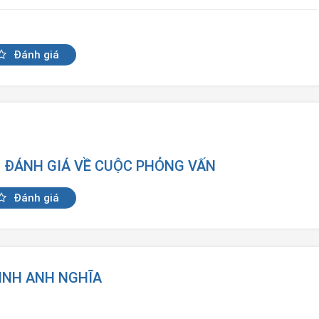
Đánh giá
N ĐÁNH GIÁ VỀ CUỘC PHỎNG VẤN
Đánh giá
LINH ANH NGHĨA