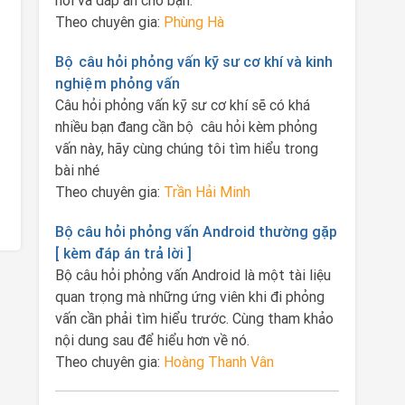
hỏi và đáp án cho bạn.
Theo chuyên gia:
Phùng Hà
Bộ câu hỏi phỏng vấn kỹ sư cơ khí và kinh
nghiệm phỏng vấn
Câu hỏi phỏng vấn kỹ sư cơ khí sẽ có khá
nhiều bạn đang cần bộ câu hỏi kèm phỏng
vấn này, hãy cùng chúng tôi tìm hiểu trong
bài nhé
Theo chuyên gia:
Trần Hải Minh
Bộ câu hỏi phỏng vấn Android thường gặp
[ kèm đáp án trả lời ]
Bộ câu hỏi phỏng vấn Android là một tài liệu
quan trọng mà những ứng viên khi đi phỏng
vấn cần phải tìm hiểu trước. Cùng tham khảo
nội dung sau để hiểu hơn về nó.
Theo chuyên gia:
Hoàng Thanh Vân