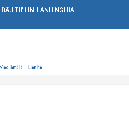
ĐẦU TƯ LINH ANH NGHĨA
Việc làm
(1)
Liên hệ