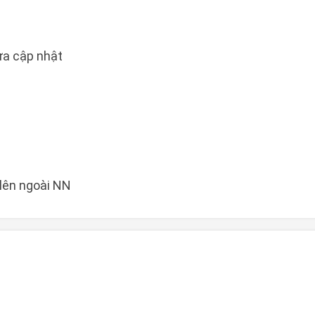
a cập nhật
 lên ngoài NN