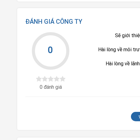
ĐÁNH GIÁ CÔNG TY
Sẽ giới thi
0
Hài lòng về môi tr
Hài lòng về lãn
0 đánh giá