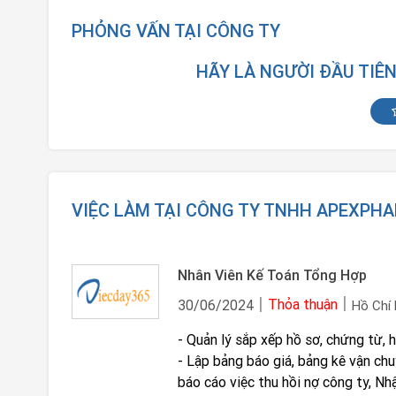
PHỎNG VẤN TẠI CÔNG TY
HÃY LÀ NGƯỜI ĐẦU TIÊ
VIỆC LÀM TẠI CÔNG TY TNHH APEXPH
Nhân Viên Kế Toán Tổng Hợp
Thỏa thuận
30/06/2024
Hồ Chí
- Quản lý sắp xếp hồ sơ, chứng từ, 
- Lập bảng báo giá, bảng kê vận chu
báo cáo việc thu hồi nợ công ty, Nh