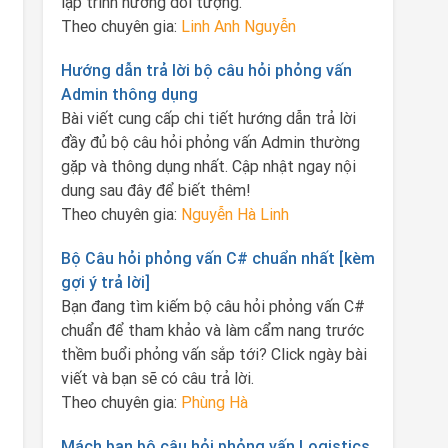
lập trình hướng đối tượng.
Theo chuyên gia:
Linh Anh Nguyễn
Hướng dẫn trả lời bộ câu hỏi phỏng vấn
Admin thông dụng
Bài viết cung cấp chi tiết hướng dẫn trả lời
đầy đủ bộ câu hỏi phỏng vấn Admin thường
gặp và thông dụng nhất. Cập nhật ngay nội
dung sau đây để biết thêm!
Theo chuyên gia:
Nguyễn Hà Linh
Bộ Câu hỏi phỏng vấn C# chuẩn nhất [kèm
gợi ý trả lời]
Bạn đang tìm kiếm bộ câu hỏi phỏng vấn C#
chuẩn để tham khảo và làm cẩm nang trước
thềm buổi phỏng vấn sắp tới? Click ngày bài
viết và bạn sẽ có câu trả lời.
Theo chuyên gia:
Phùng Hà
Mách bạn bộ câu hỏi phỏng vấn Logistics