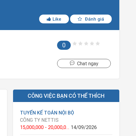
Like
Đánh giá
0
Chat ngay
CÔNG VIỆC BẠN CÓ THỂ THÍCH
TUYỂN KẾ TOÁN NỘI BỘ
CÔNG TY NETTIS
15,000,000 - 20,000,000 VNĐ
14/09/2026