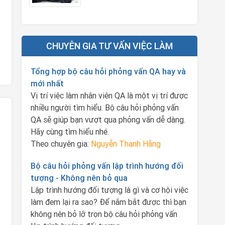
CHUYÊN GIA TƯ VẤN VIỆC LÀM
Tổng hợp bộ câu hỏi phỏng vấn QA hay và
mới nhất
Vị trí việc làm nhân viên QA là một vị trí được
nhiều người tìm hiểu. Bộ câu hỏi phỏng vấn
QA sẽ giúp bạn vượt qua phỏng vấn dễ dàng.
Hãy cùng tìm hiểu nhé.
Theo chuyên gia:
Nguyễn Thanh Hằng
Bộ câu hỏi phỏng vấn lập trình hướng đối
tượng - Không nên bỏ qua
Lập trình hướng đối tượng là gì và cơ hội việc
làm đem lại ra sao? Để nắm bắt được thì bạn
không nên bỏ lỡ trọn bộ câu hỏi phỏng vấn