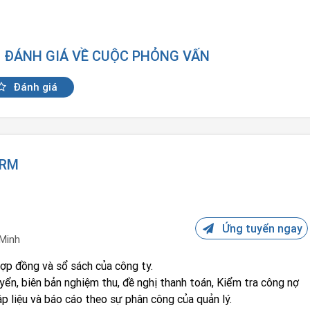
N ĐÁNH GIÁ VỀ CUỘC PHỎNG VẤN
Đánh giá
ARM
Ứng tuyển ngay
 Minh
hợp đồng và sổ sách của công ty.
yển, biên bản nghiệm thu, đề nghị thanh toán, Kiểm tra công nợ
ập liệu và báo cáo theo sự phân công của quản lý.