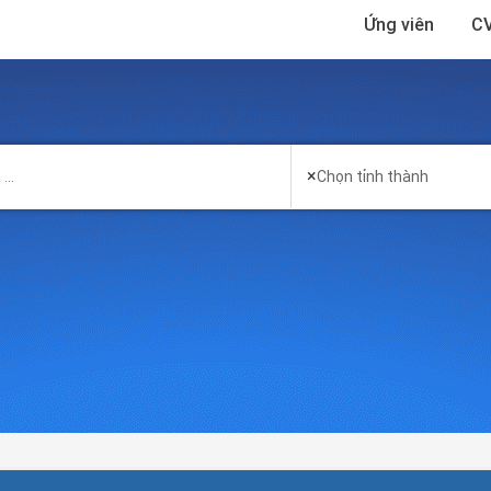
Ứng viên
CV
×
Chọn tỉnh thành