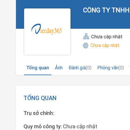
CÔNG TY TNH
Chưa cập nhật
Chưa cập nhật
Tổng quan
Ảnh
Đánh giá
(0)
Phỏng vấn
(0)
TỔNG QUAN
Trụ sở chính:
Quy mô công ty:
Chưa cập nhật