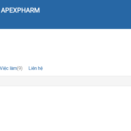
H APEXPHARM
Việc làm
(9)
Liên hệ