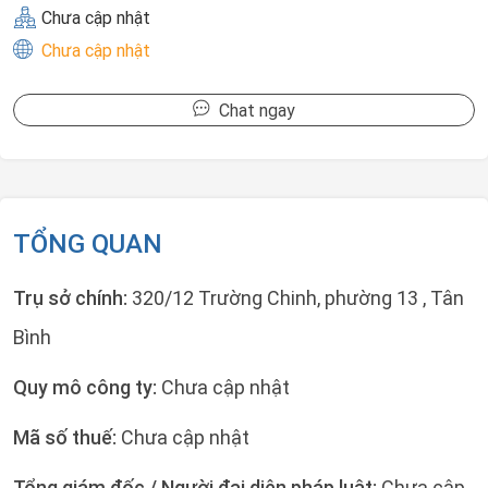
Chưa cập nhật
Chưa cập nhật
Chat ngay
TỔNG QUAN
Trụ sở chính:
320/12 Trường Chinh, phường 13 , Tân
Bình
Quy mô công ty:
Chưa cập nhật
Mã số thuế:
Chưa cập nhật
Tổng giám đốc / Người đại diện pháp luật:
Chưa cập