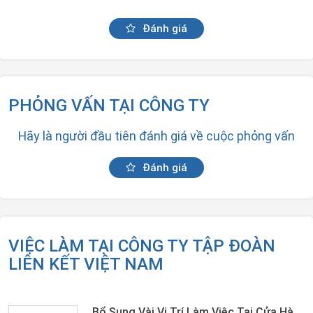
Đánh giá
PHỎNG VẤN TẠI CÔNG TY
Hãy là người đầu tiên đánh giá về cuộc phỏng vấn
Đánh giá
VIỆC LÀM TẠI CÔNG TY TẬP ĐOÀN
LIÊN KẾT VIỆT NAM
Bổ Sung Vài Vị Trí Làm Việc Tại Cửa Hàng