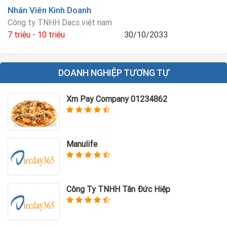
Nhân Viên Kinh Doanh
Công ty TNHH Dacs việt nam
7 triệu - 10 triệu
30/10/2033
DOANH NGHIỆP TƯƠNG TỰ
Xm Pay Company 01234862
Manulife
Công Ty TNHH Tân Đức Hiệp