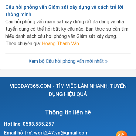
Câu hỏi phỏng vấn Giám sát xây dựng và cách trả lời
thông minh
Câu hỏi phỏng vấn giám sát xây dựng rất đa dạng và nhà
tuyển dụng có thể hỏi bất kỳ câu nào. Bạn thực sự cần tìm
hiểu danh sách câu hỏi phỏng vấn Giám sát xây dựng.
Theo chuyên gia:
Hoàng Thanh Vân
Xem bộ Câu hỏi phỏng vấn mới nhất
VIECDAY365.COM - TÌM VIỆC LÀM NHANH, TUYỂN
DỤNG HIỆU QUẢ
Thông tin liên hệ
Hotline:
0588.585.257
Email hỗ trợ:
work247.vn@gmail.com