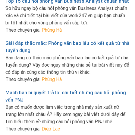
Top 15 câu hỏi phỏng vấn Business Analyst chuẩn nhất
Sở hữu ngay bộ câu hỏi phỏng vấn Business Analyst chuẩn
xác và chi tiết tại bài viết của work247.vn giúp bạn chuẩn
bị tốt nhất cho vòng phỏng vấn sắp tới.
Theo chuyên gia:
Phùng Hà
Giải đáp thắc mắc: Phỏng vấn bao lâu có kết quả từ nhà
tuyển dụng
Bạn đang có thắc mắc phỏng vấn bao lâu có kết quả từ nhà
tuyển dụng? Vậy đọc ngay những chia sẻ tại bài viết này để
có đáp án cùng các thông tin thú vị khác.
Theo chuyên gia:
Phùng Hà
Mách bạn bí quyết trả lời chi tiết những câu hỏi phỏng
vấn PNJ
Bạn có muốn được làm việc trong nhà máy sản xuất nữ
trang lớn nhất châu Á? Hãy xem ngay bài viết dưới đây để
tìm hiểu thêm về những câu hỏi phỏng vấn PNJ nhé.
Theo chuyên gia:
Diệp Lạc