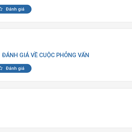
Đánh giá
N ĐÁNH GIÁ VỀ CUỘC PHỎNG VẤN
Đánh giá