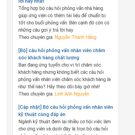
lời hay nhất
Tổng hợp bộ câu hỏi phỏng vấn nhà hàng
giúp ứng viên có thêm tài liệu để chuẩn bị
tốt cho buổi phỏng vấn. Bên cạnh đó còn có
những câu gợi ý trả lời hay.
Theo chuyên gia:
Nguyễn Thanh Hằng
[Bộ] câu hỏi phỏng vấn nhân viên chăm
sóc khách hàng chất lượng
Bạn đang ứng tuyển cho vị trí chăm sóc
khách hàng nhưng không biết các câu hỏi
phỏng vấn nhân viên chăm sóc khách hàng là
như thế nào? Hãy theo dõi bây giờ nhé!
Theo chuyên gia:
Linh Anh Nguyễn
[Cập nhật] Bộ câu hỏi phỏng vấn nhân viên
kỹ thuật cùng đáp án
Ngành kỹ thuật đem lại nhiều cơ hội việc làm
cho ứng viên và dưới đây là trọn bộ câu hỏi