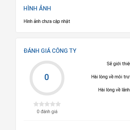
HÌNH ẢNH
Hình ảnh chưa cập nhật
ĐÁNH GIÁ CÔNG TY
Sẽ giới thi
0
Hài lòng về môi tr
Hài lòng về lãn
0 đánh giá