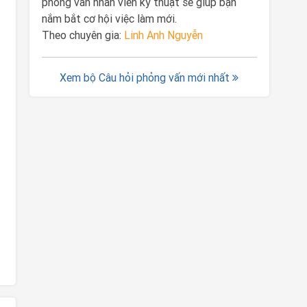
phỏng vấn nhân viên kỹ thuật sẽ giúp bạn
nắm bắt cơ hội việc làm mới.
Theo chuyên gia:
Linh Anh Nguyễn
Xem bộ Câu hỏi phỏng vấn mới nhất