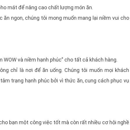
 pho mát để nâng cao chất lượng món ăn.
ức ăn ngon, chúng tôi mong muốn mang lại niềm vui cho
iệm WOW và niềm hạnh phúc” cho tất cả khách hàng.
hông chỉ là nơi để ăn uống. Chúng tôi muốn mọi khách
i tâm trạng hạnh phúc bởi vì thức ăn, cung cách phục vụ
 cho bạn một công việc tốt mà còn rất nhiều cơ hội nghề