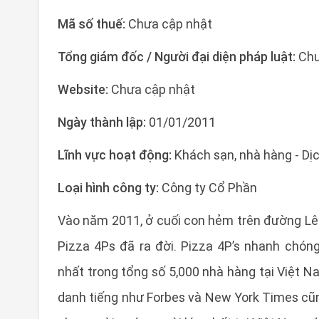
Mã số thuế:
Chưa cập nhật
Tổng giám đốc / Người đại diện pháp luật:
Chư
Website:
Chưa cập nhật
Ngày thành lập:
01/01/2011
Lĩnh vực hoạt động:
Khách sạn, nhà hàng - Dị
Loại hình công ty:
Công ty Cổ Phần
Vào năm 2011, ở cuối con hẻm trên đường Lê
Pizza 4Ps đã ra đời. Pizza 4P’s nhanh chón
nhất trong tổng số 5,000 nhà hàng tại Việt 
danh tiếng như Forbes và New York Times cũn