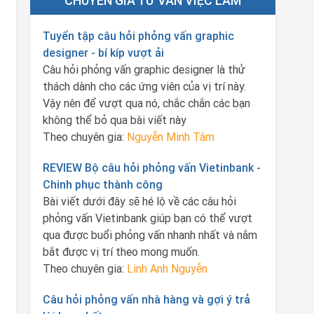
CHUYÊN GIA TƯ VẤN VIỆC LÀM
Tuyển tập câu hỏi phỏng vấn graphic
designer - bí kíp vượt ải
Câu hỏi phỏng vấn graphic designer là thử
thách dành cho các ứng viên của vị trí này.
Vậy nên để vượt qua nó, chắc chắn các bạn
không thể bỏ qua bài viết này
Theo chuyên gia:
Nguyễn Minh Tâm
REVIEW Bộ câu hỏi phỏng vấn Vietinbank -
Chinh phục thành công
Bài viết dưới đây sẽ hé lộ về các câu hỏi
phỏng vấn Vietinbank giúp bạn có thể vượt
qua được buổi phỏng vấn nhanh nhất và nắm
bắt được vị trí theo mong muốn.
Theo chuyên gia:
Linh Anh Nguyễn
Câu hỏi phỏng vấn nhà hàng và gợi ý trả