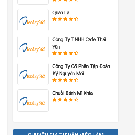
Quán Lạ
Công Ty TNHH Cafe Thái
Yên
Công Ty Cổ Phần Tập Đoàn
Kỷ Nguyên Mới
Chuỗi Bánh Mì Khìa