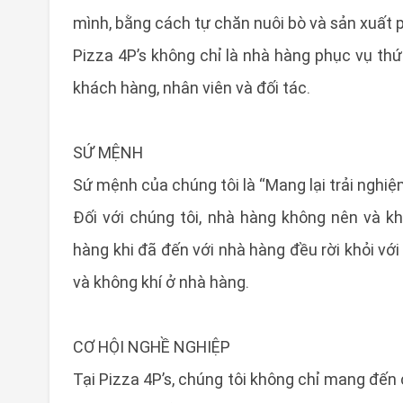
mình, bằng cách tự chăn nuôi bò và sản xuất
Pizza 4P’s không chỉ là nhà hàng phục vụ th
khách hàng, nhân viên và đối tác.
SỨ MỆNH
Sứ mệnh của chúng tôi là “Mang lại trải ngh
Đối với chúng tôi, nhà hàng không nên và k
hàng khi đã đến với nhà hàng đều rời khỏi vớ
và không khí ở nhà hàng.
CƠ HỘI NGHỀ NGHIỆP
Tại Pizza 4P’s, chúng tôi không chỉ mang đến