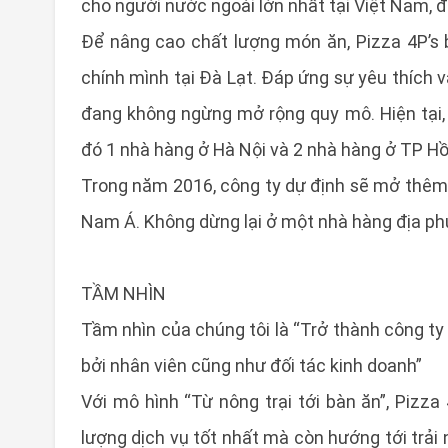
cho người nước ngoài lớn nhất tại Việt Nam, đ
Để nâng cao chất lượng món ăn, Pizza 4P’s 
chính mình tại Đà Lạt. Đáp ứng sự yêu thích 
đang không ngừng mở rộng quy mô. Hiện tại, 
đó 1 nhà hàng ở Hà Nội và 2 nhà hàng ở TP Hồ
Trong năm 2016, công ty dự định sẽ mở thêm
Nam Á. Không dừng lại ở một nhà hàng địa ph
TẦM NHÌN
Tầm nhìn của chúng tôi là “Trở thành công ty
bởi nhân viên cũng như đối tác kinh doanh”
Với mô hình “Từ nông trại tới bàn ăn”, Pizz
lượng dịch vụ tốt nhất mà còn hướng tới trải