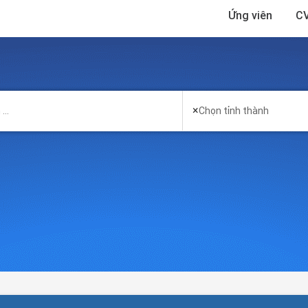
Ứng viên
CV
×
Chọn tỉnh thành