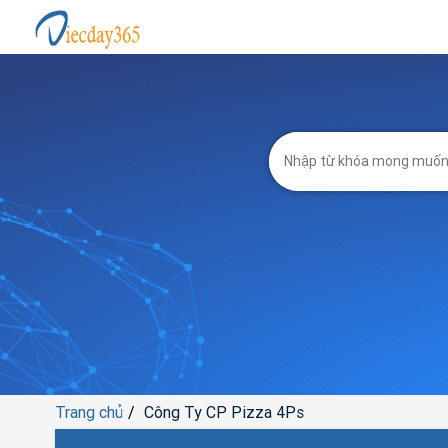
Trang chủ
Công Ty CP Pizza 4Ps