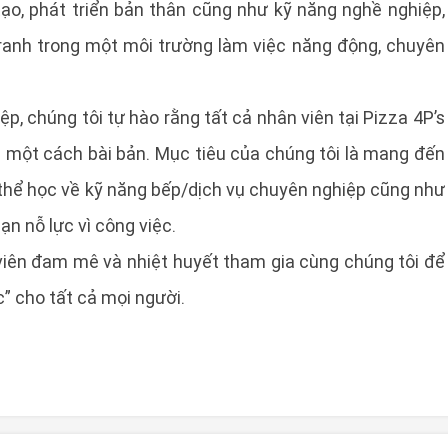
ạo, phát triển bản thân cũng như kỹ năng nghề nghiệp,
ranh trong một môi trường làm việc năng động, chuyên
p, chúng tôi tự hào rằng tất cả nhân viên tại Pizza 4P’s
 một cách bài bản. Mục tiêu của chúng tôi là mang đến
 thể học về kỹ năng bếp/dịch vụ chuyên nghiệp cũng như
ạn nỗ lực vì công việc.
 viên đam mê và nhiệt huyết tham gia cùng chúng tôi để
” cho tất cả mọi người.