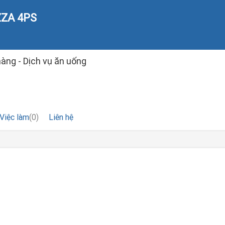
ZZA 4PS
àng - Dịch vụ ăn uống
Việc làm
(0)
Liên hệ