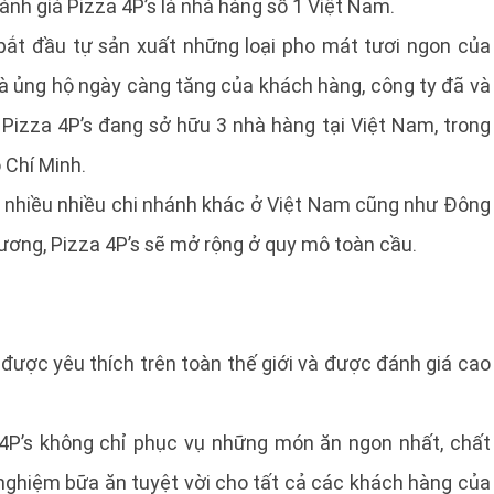
ánh giá Pizza 4P’s là nhà hàng số 1 Việt Nam.
bắt đầu tự sản xuất những loại pho mát tươi ngon của
và ủng hộ ngày càng tăng của khách hàng, công ty đã và
Pizza 4P’s đang sở hữu 3 nhà hàng tại Việt Nam, trong
 Chí Minh.
 nhiều nhiều chi nhánh khác ở Việt Nam cũng như Đông
ương, Pizza 4P’s sẽ mở rộng ở quy mô toàn cầu.
 được yêu thích trên toàn thế giới và được đánh giá cao
a 4P’s không chỉ phục vụ những món ăn ngon nhất, chất
 nghiệm bữa ăn tuyệt vời cho tất cả các khách hàng của