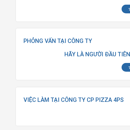
PHỎNG VẤN TẠI CÔNG TY
HÃY LÀ NGƯỜI ĐẦU TIÊ
VIỆC LÀM TẠI CÔNG TY CP PIZZA 4PS