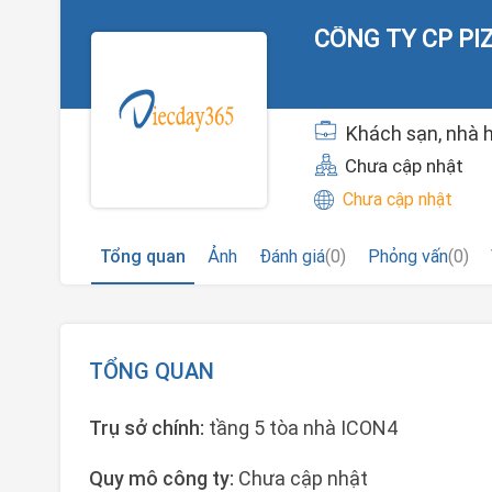
CÔNG TY CP PI
Khách sạn, nhà h
Chưa cập nhật
Chưa cập nhật
Tổng quan
Ảnh
Đánh giá
(0)
Phỏng vấn
(0)
TỔNG QUAN
Trụ sở chính:
tầng 5 tòa nhà ICON4
Quy mô công ty:
Chưa cập nhật