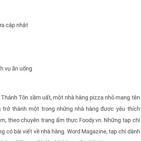
a cập nhật
ch vụ ăn uống
 Thánh Tôn sầm uất, một nhà hàng pizza nhỏ mang tên
g trở thành một trong những nhà hàng được yêu thích
Nam, theo chuyên trang ẩm thực Foody.vn. Những tạp chí
g có bài viết về nhà hàng. Word Magazine, tạp chí dành