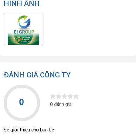
HÌNH ẢNH
ĐÁNH GIÁ CÔNG TY
0
0 đánh giá
Sẽ giới thiệu cho bạn bè