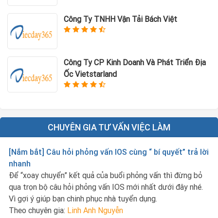
Công Ty TNHH Vận Tải Bách Việt
Công Ty CP Kinh Doanh Và Phát Triển Địa
Ốc Vietstarland
CHUYÊN GIA TƯ VẤN VIỆC LÀM
[Nắm bắt] Câu hỏi phỏng vấn IOS cùng “ bí quyết” trả lời
nhanh
Để “xoay chuyển” kết quả của buổi phỏng vấn thì đừng bỏ
qua trọn bộ câu hỏi phỏng vấn IOS mới nhất dưới đây nhé.
Vì gợi ý giúp bạn chinh phục nhà tuyển dụng.
Theo chuyên gia:
Linh Anh Nguyễn