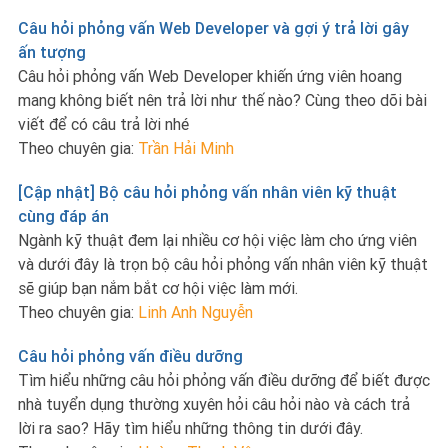
Câu hỏi phỏng vấn Web Developer và gợi ý trả lời gây
ấn tượng
Câu hỏi phỏng vấn Web Developer khiến ứng viên hoang
mang không biết nên trả lời như thế nào? Cùng theo dõi bài
viết để có câu trả lời nhé
Theo chuyên gia:
Trần Hải Minh
[Cập nhật] Bộ câu hỏi phỏng vấn nhân viên kỹ thuật
cùng đáp án
Ngành kỹ thuật đem lại nhiều cơ hội việc làm cho ứng viên
và dưới đây là trọn bộ câu hỏi phỏng vấn nhân viên kỹ thuật
sẽ giúp bạn nắm bắt cơ hội việc làm mới.
Theo chuyên gia:
Linh Anh Nguyễn
Câu hỏi phỏng vấn điều dưỡng
Tìm hiểu những câu hỏi phỏng vấn điều dưỡng để biết được
nhà tuyển dụng thường xuyên hỏi câu hỏi nào và cách trả
lời ra sao? Hãy tìm hiểu những thông tin dưới đây.