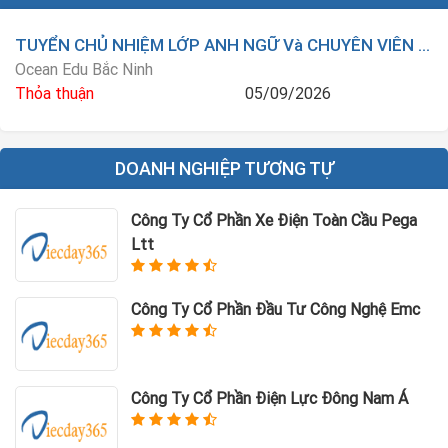
TUYỂN CHỦ NHIỆM LỚP ANH NGỮ Và CHUYÊN VIÊN TƯ VẤN GIÁO DỤC LÀM NGAY
Ocean Edu Bắc Ninh
Thỏa thuận
05/09/2026
DOANH NGHIỆP TƯƠNG TỰ
Công Ty Cổ Phần Xe Điện Toàn Cầu Pega
Ltt
Công Ty Cổ Phần Đầu Tư Công Nghệ Emc
Công Ty Cổ Phần Điện Lực Đông Nam Á