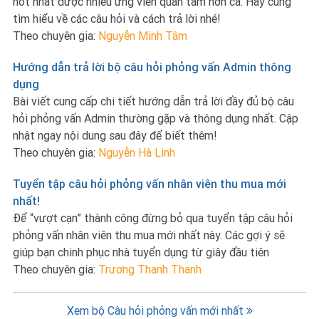
hot nhất được nhiều ứng viên quan tâm hơn cả. Hãy cùng
tìm hiểu về các câu hỏi và cách trả lời nhé!
Theo chuyên gia:
Nguyễn Minh Tâm
Hướng dẫn trả lời bộ câu hỏi phỏng vấn Admin thông
dụng
Bài viết cung cấp chi tiết hướng dẫn trả lời đầy đủ bộ câu
hỏi phỏng vấn Admin thường gặp và thông dụng nhất. Cập
nhật ngay nội dung sau đây để biết thêm!
Theo chuyên gia:
Nguyễn Hà Linh
Tuyển tập câu hỏi phỏng vấn nhân viên thu mua mới
nhất!
Để “vượt cạn” thành công đừng bỏ qua tuyển tập câu hỏi
phỏng vấn nhân viên thu mua mới nhất này. Các gợi ý sẽ
giúp bạn chinh phục nhà tuyển dụng từ giây đầu tiên
Theo chuyên gia:
Trương Thanh Thanh
Xem bộ Câu hỏi phỏng vấn mới nhất