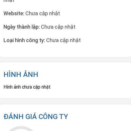
Website:
Chưa cập nhật
Ngày thành lập:
Chưa cập nhật
Loại hình công ty:
Chưa cập nhật
HÌNH ẢNH
Hình ảnh chưa cập nhật
ĐÁNH GIÁ CÔNG TY