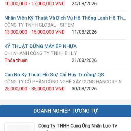
10,000,000 - 17,000,000 VNĐ
24/08/2026
Nhân Viên Kỹ Thuật Và Dịch Vụ Hệ Thống Lạnh Hệ Thống Điện
CÔNG TY TNHH GLOBAL - SITEM
13,000,000 - 15,000,000 VNĐ
11/08/2026
KỸ THUẬT ĐỨNG MÁY ÉP NHỰA
CHI NHÁNH CÔNG TY TNHH B.I.L.Y
Thỏa thuận
21/08/2026
Cán Bộ Kỹ Thuật Hồ Sơ/ Chỉ Huy Trưởng/ QS
CÔNG TY CỔ PHẦN CÔNG NGHỆ XÂY DỰNG HANCORP 5
25,000,000 - 35,000,000 VNĐ
30/08/2026
DOANH NGHIỆP TƯƠNG TỰ
Công Ty TNHH Cung Ứng Nhân Lực Tv