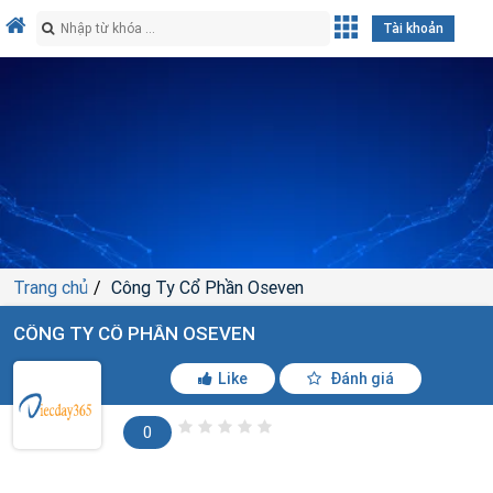
Tài khoản
Trang chủ
Công Ty Cổ Phần Oseven
CÔNG TY CỔ PHẦN OSEVEN
Like
Đánh giá
0