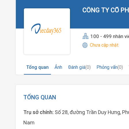
CÔNG TY CỔ PH
100 - 499 nhân vi
Chưa cập nhật
Tổng quan
Ảnh
Đánh giá
(0)
Phỏng vấn
(0)
TỔNG QUAN
Trụ sở chính:
Số 28, đường Trần Duy Hưng, Ph
Nam