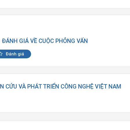
N ĐÁNH GIÁ VỀ CUỘC PHỎNG VẤN
Đánh giá
ÊN CỨU VÀ PHÁT TRIỂN CÔNG NGHỆ VIỆT NAM