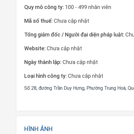
Quy mô công ty:
100 - 499 nhân viên
Mã số thuế:
Chưa cập nhật
Tổng giám đốc / Người đại diện pháp luật:
Chư
Website:
Chưa cập nhật
Ngày thành lập:
Chưa cập nhật
Loại hình công ty:
Chưa cập nhật
Số 28, đường Trần Duy Hưng, Phường Trung Hoà, Quậ
HÌNH ẢNH