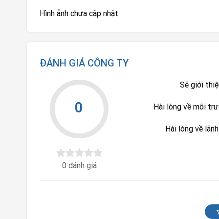
Hình ảnh chưa cập nhật
ĐÁNH GIÁ CÔNG TY
Sẽ giới thi
0
Hài lòng về môi tr
Hài lòng về lãn
0 đánh giá