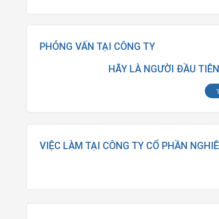
PHỎNG VẤN TẠI CÔNG TY
HÃY LÀ NGƯỜI ĐẦU TIÊ
VIỆC LÀM TẠI CÔNG TY CỔ PHẦN NGHI