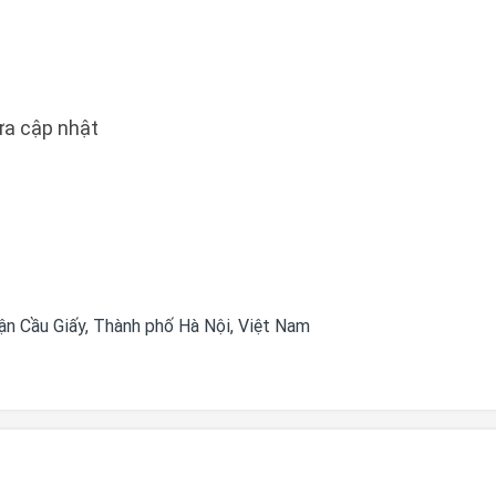
a cập nhật
n Cầu Giấy, Thành phố Hà Nội, Việt Nam