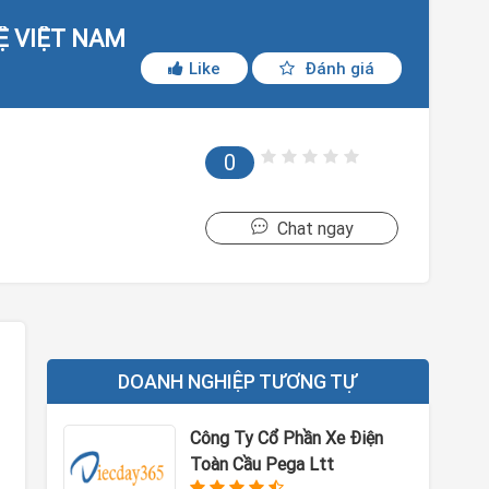
Ệ VIỆT NAM
Like
Đánh giá
0
Chat ngay
DOANH NGHIỆP TƯƠNG TỰ
Công Ty Cổ Phần Xe Điện
Toàn Cầu Pega Ltt