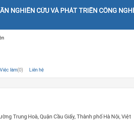
ẦN NGHIÊN CỨU VÀ PHÁT TRIỂN CÔNG NGH
ên
Việc làm
(0)
Liên hệ
ường Trung Hoà, Quận Cầu Giấy, Thành phố Hà Nội, Việt