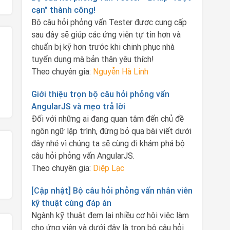
cạn” thành công!
Bộ câu hỏi phỏng vấn Tester được cung cấp
sau đây sẽ giúp các ứng viên tự tin hơn và
chuẩn bị kỹ hơn trước khi chinh phục nhà
tuyển dụng mà bản thân yêu thích!
Theo chuyên gia:
Nguyễn Hà Linh
Giới thiệu trọn bộ câu hỏi phỏng vấn
AngularJS và mẹo trả lời
Đối với những ai đang quan tâm đến chủ đề
ngôn ngữ lập trình, đừng bỏ qua bài viết dưới
đây nhé vì chúng ta sẽ cùng đi khám phá bộ
câu hỏi phỏng vấn AngularJS.
Theo chuyên gia:
Diệp Lạc
[Cập nhật] Bộ câu hỏi phỏng vấn nhân viên
kỹ thuật cùng đáp án
Ngành kỹ thuật đem lại nhiều cơ hội việc làm
cho ứng viên và dưới đây là trọn bộ câu hỏi