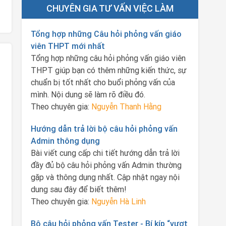
CHUYÊN GIA TƯ VẤN VIỆC LÀM
Tổng hợp những Câu hỏi phỏng vấn giáo
viên THPT mới nhất
Tổng hợp những câu hỏi phỏng vấn giáo viên
THPT giúp bạn có thêm những kiến thức, sự
chuẩn bị tốt nhất cho buổi phỏng vấn của
mình. Nội dung sẽ làm rõ điều đó.
Theo chuyên gia:
Nguyễn Thanh Hằng
Hướng dẫn trả lời bộ câu hỏi phỏng vấn
Admin thông dụng
Bài viết cung cấp chi tiết hướng dẫn trả lời
đầy đủ bộ câu hỏi phỏng vấn Admin thường
gặp và thông dụng nhất. Cập nhật ngay nội
dung sau đây để biết thêm!
Theo chuyên gia:
Nguyễn Hà Linh
Bộ câu hỏi phỏng vấn Tester - Bí kíp “vượt