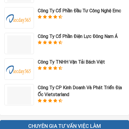
Công Ty Cổ Phần Đầu Tư Công Nghệ Emc
Công Ty Cổ Phần Điện Lực Đông Nam Á
Công Ty TNHH Vận Tải Bách Việt
Công Ty CP Kinh Doanh Và Phát Triển Địa
Ốc Vietstarland
CHUYÊN GIA TƯ VẤN VIỆC LÀM