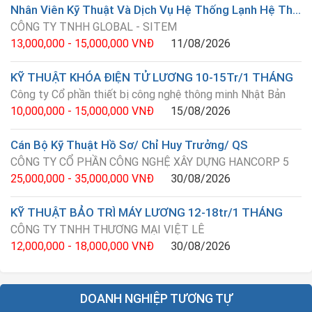
Nhân Viên Kỹ Thuật Và Dịch Vụ Hệ Thống Lạnh Hệ Thống Điện
CÔNG TY TNHH GLOBAL - SITEM
13,000,000 - 15,000,000 VNĐ
11/08/2026
KỸ THUẬT KHÓA ĐIỆN TỬ LƯƠNG 10-15Tr/1 THÁNG
Công ty Cổ phần thiết bị công nghệ thông minh Nhật Bản
10,000,000 - 15,000,000 VNĐ
15/08/2026
Cán Bộ Kỹ Thuật Hồ Sơ/ Chỉ Huy Trưởng/ QS
CÔNG TY CỔ PHẦN CÔNG NGHỆ XÂY DỰNG HANCORP 5
25,000,000 - 35,000,000 VNĐ
30/08/2026
KỸ THUẬT BẢO TRÌ MÁY LƯƠNG 12-18tr/1 THÁNG
CÔNG TY TNHH THƯƠNG MẠI VIỆT LÊ
12,000,000 - 18,000,000 VNĐ
30/08/2026
DOANH NGHIỆP TƯƠNG TỰ