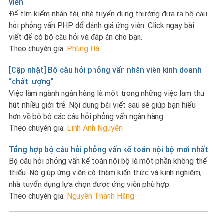
viên
Để tìm kiếm nhân tài, nhà tuyển dụng thường đưa ra bộ câu
hỏi phỏng vấn PHP để đánh giá ứng viên. Click ngay bài
viết để có bộ câu hỏi và đáp án cho bạn.
Theo chuyên gia:
Phùng Hà
[Cập nhật] Bộ câu hỏi phỏng vấn nhân viên kinh doanh
“chất lượng”
Việc làm ngành ngân hàng là một trong những việc lam thu
hút nhiều giới trẻ. Nội dung bài viết sau sẽ giúp bạn hiểu
hơn về bộ bộ các câu hỏi phỏng vấn ngân hàng.
Theo chuyên gia:
Linh Anh Nguyễn
Tổng hợp bộ câu hỏi phỏng vấn kế toán nội bộ mới nhất
Bộ câu hỏi phỏng vấn kế toán nội bộ là một phần không thể
thiếu. Nó giúp ứng viên có thêm kiến thức và kinh nghiệm,
nhà tuyển dụng lựa chọn được ứng viên phù hợp.
Theo chuyên gia:
Nguyễn Thanh Hằng