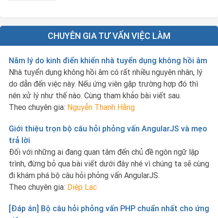
CHUYÊN GIA TƯ VẤN VIỆC LÀM
Năm lý do kinh điển khiến nhà tuyển dụng không hồi âm
Nhà tuyển dụng không hồi âm có rất nhiều nguyên nhân, lý
do dẫn đến việc này. Nếu ứng viên gặp trường hợp đó thì
nên xử lý như thế nào. Cùng tham khảo bài viết sau.
Theo chuyên gia:
Nguyễn Thanh Hằng
Giới thiệu trọn bộ câu hỏi phỏng vấn AngularJS và mẹo
trả lời
Đối với những ai đang quan tâm đến chủ đề ngôn ngữ lập
trình, đừng bỏ qua bài viết dưới đây nhé vì chúng ta sẽ cùng
đi khám phá bộ câu hỏi phỏng vấn AngularJS.
Theo chuyên gia:
Diệp Lạc
[Đáp án] Bộ câu hỏi phỏng vấn PHP chuẩn nhất cho ứng