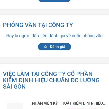
PHỎNG VẤN TẠI CÔNG TY
Hãy là người đầu tiên đánh giá về cuộc phỏng vấn
Đánh giá
VIỆC LÀM TẠI CÔNG TY CỔ PHẦN
KIỂM ĐỊNH HIỆU CHUẨN ĐO LƯỜNG
SÀI GÒN
NHÂN VIÊN KỸ THUẬT KIỂM ĐỊNH/ HIỆU CHUẨN