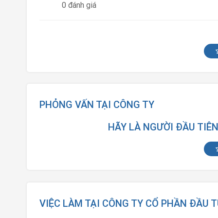
0 đánh giá
PHỎNG VẤN TẠI CÔNG TY
HÃY LÀ NGƯỜI ĐẦU TIÊ
VIỆC LÀM TẠI CÔNG TY CỔ PHẦN ĐẦU 