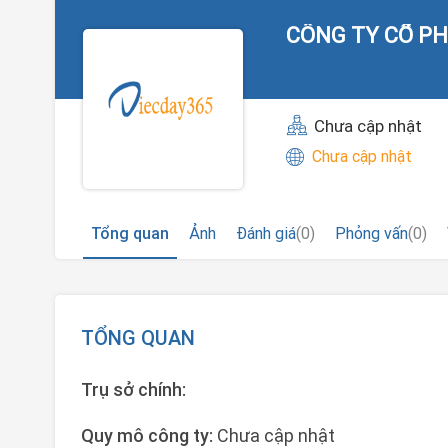
CÔNG TY CỔ P
Chưa cập nhật
Chưa cập nhật
Tổng quan
Ảnh
Đánh giá
(0)
Phỏng vấn
(0)
TỔNG QUAN
Trụ sở chính:
Quy mô công ty:
Chưa cập nhật