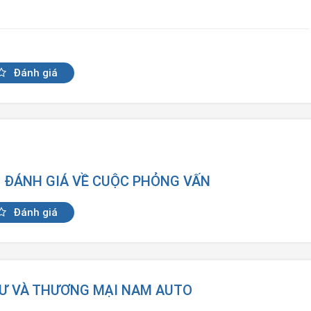
Đánh giá
N ĐÁNH GIÁ VỀ CUỘC PHỎNG VẤN
Đánh giá
TƯ VÀ THƯƠNG MẠI NAM AUTO