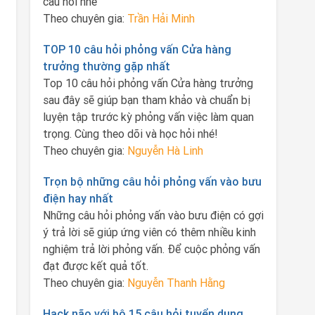
câu hỏi nhé
Theo chuyên gia:
Trần Hải Minh
TOP 10 câu hỏi phỏng vấn Cửa hàng
trưởng thường gặp nhất
Top 10 câu hỏi phỏng vấn Cửa hàng trưởng
sau đây sẽ giúp bạn tham khảo và chuẩn bị
luyện tập trước kỳ phỏng vấn việc làm quan
trọng. Cùng theo dõi và học hỏi nhé!
Theo chuyên gia:
Nguyễn Hà Linh
Trọn bộ những câu hỏi phỏng vấn vào bưu
điện hay nhất
Những câu hỏi phỏng vấn vào bưu điện có gợi
ý trả lời sẽ giúp ứng viên có thêm nhiều kinh
nghiệm trả lời phỏng vấn. Để cuộc phỏng vấn
đạt được kết quả tốt.
Theo chuyên gia:
Nguyễn Thanh Hằng
Hack não với bộ 15 câu hỏi tuyển dụng