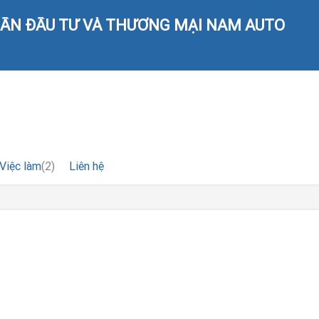
HẦN ĐẦU TƯ VÀ THƯƠNG MẠI NAM AUTO
Việc làm
(2)
Liên hệ