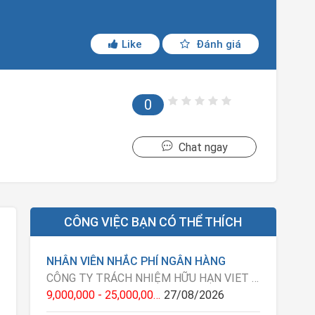
Like
Đánh giá
0
Chat ngay
CÔNG VIỆC BẠN CÓ THỂ THÍCH
NHÂN VIÊN NHẮC PHÍ NGÂN HÀNG
CÔNG TY TRÁCH NHIỆM HỮU HẠN VIET NAM CONCENTRIX SERVICES
9,000,000 - 25,000,000 VNĐ
27/08/2026