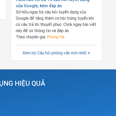
của Google, kèm đáp án
Sở hữu ngay bộ câu hỏi tuyển dụng của
Google để tăng thêm cơ hội trúng tuyển khi
có câu trả lời thuyết phục. Click ngay bài viết
này để có thông tin và đáp án.
Theo chuyên gia:
Phùng Hà
Xem bộ Câu hỏi phỏng vấn mới nhất
DỤNG HIỆU QUẢ