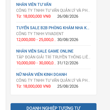
NHÂN VIÊN TƯ VẤN
CÔNG TY TNHH TƯ VẤN QUẢN LÝ VÀ PHÁT TRIỂN DOANH NGHIỆP Á CHÂU
Từ: 18,000,000 VNĐ
26/08/2026
TUYỂN SALE B2B PHÒNG KHÁM NHA KHOA
CÔNG TY TNHH VIVADENT
12,000,000 - 25,000,000 VNĐ
30/08/2026
NHÂN VIÊN SALE GAME ONLINE
TẬP ĐOÀN GIẢI TRÍ TRUYỀN THÔNG LIÊN MINH OKVIP
10,000,000 - 30,000,000 VNĐ
31/12/2026
NỮ NHÂN VIÊN KINH DOANH
CÔNG TY TNHH TƯ VẤN QUẢN LÝ VÀ PHÁT TRIỂN DOANH NGHIỆP Á CHÂU
Từ: 18,000,000 VNĐ
25/08/2026
DOANH NGHIỆP TƯƠNG TỰ