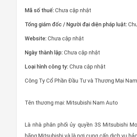
Mã số thuế:
Chưa cập nhật
Tổng giám đốc / Người đại diện pháp luật:
Chư
Website:
Chưa cập nhật
Ngày thành lập:
Chưa cập nhật
Loại hình công ty:
Chưa cập nhật
Công Ty Cổ Phần Đầu Tư và Thương Mại Nam
Tên thương mại: Mitsubishi Nam Auto
Là nhà phân phối ủy quyền 3S Mitsubishi M
hãng Mitsubishi và là nơi cung cấp dịch vụ bảo