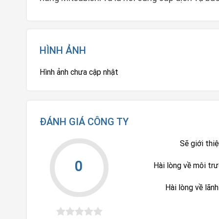
HÌNH ẢNH
Hình ảnh chưa cập nhật
ĐÁNH GIÁ CÔNG TY
Sẽ giới thi
0
Hài lòng về môi tr
Hài lòng về lãn