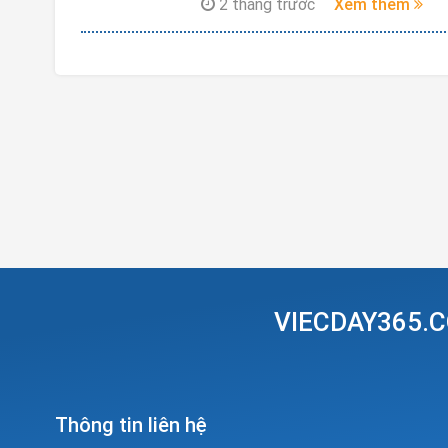
2 tháng trước
Xem thêm
VIECDAY365.C
Thông tin liên hệ