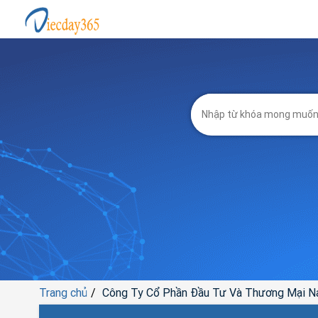
Trang chủ
Công Ty Cổ Phần Đầu Tư Và Thương Mại N