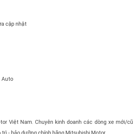
a cập nhật
 Auto
otor Việt Nam. Chuyên kinh doanh các dòng xe mới/cũ
 trì - bảo dưỡng chính hãng Mitsubishi Motor.