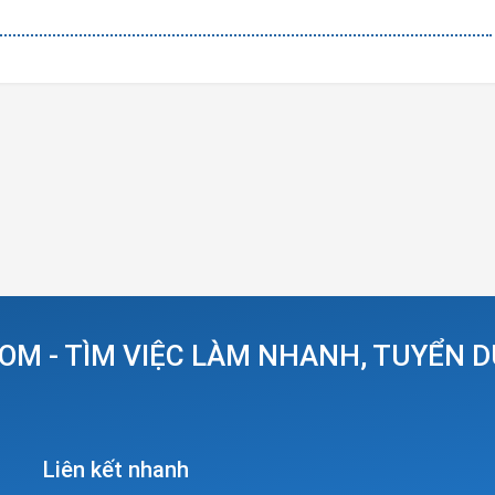
OM - TÌM VIỆC LÀM NHANH, TUYỂN 
Liên kết nhanh