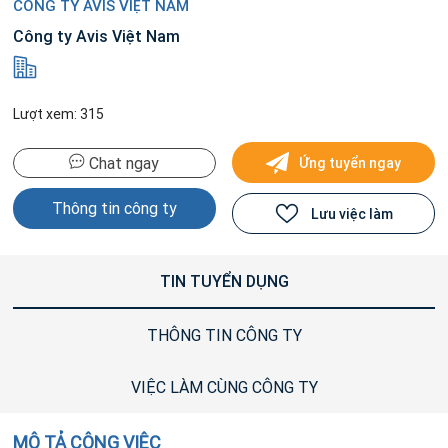
CÔNG TY AVIS VIỆT NAM
Công ty Avis Việt Nam
Lượt xem: 315
Chat ngay
Ứng tuyển ngay
Thông tin công ty
Lưu việc làm
TIN TUYỂN DỤNG
THÔNG TIN CÔNG TY
VIỆC LÀM CÙNG CÔNG TY
MÔ TẢ CÔNG VIỆC