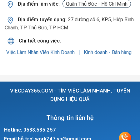
Địa điểm làm việc:
Quận Thủ Đức - Hồ Chí Minh
Địa điểm tuyển dụng:
27 đường số 6, KP5, Hiệp Bình
Chánh, TP Thủ Đức, TP HCM
Chi tiết công việc:
Việc Làm Nhân Viên Kinh Doanh
Kinh doanh - Bán hàng
VIECDAY365.COM - TÌM VIỆC LÀM NHANH, TUYỂN
DỤNG HIỆU QUẢ
Thông tin liên hệ
Hotline:
0588.585.257
Email hỗ trợ:
work247.vn@gmail.com