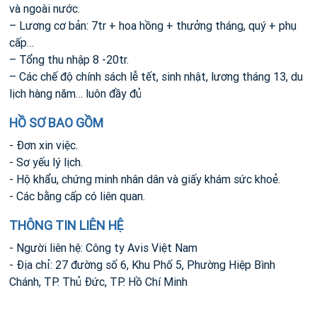
và ngoài nước.
– Lương cơ bản: 7tr + hoa hồng + thưởng tháng, quý + phụ
cấp…
– Tổng thu nhập 8 -20tr.
– Các chế độ chính sách lễ tết, sinh nhật, lương tháng 13, du
lịch hàng năm… luôn đầy đủ
HỒ SƠ BAO GỒM
- Đơn xin việc.
- Sơ yếu lý lịch.
- Hộ khẩu, chứng minh nhân dân và giấy khám sức khoẻ.
- Các bằng cấp có liên quan.
THÔNG TIN LIÊN HỆ
- Người liên hệ: Công ty Avis Việt Nam
- Địa chỉ: 27 đường số 6, Khu Phố 5, Phường Hiệp Bình
Chánh, TP. Thủ Đức, TP. Hồ Chí Minh