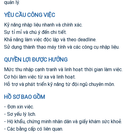
quản lý.
YÊU CẦU CÔNG VIỆC
Kỹ năng nhập liệu nhanh và chính xác.
Sự tỉ mỉ và chú ý đến chi tiết.
Khả năng làm việc độc lập và theo deadline.
Sử dụng thành thạo máy tính và các công cụ nhập liệu.
QUYỀN LỢI ĐƯỢC HƯỞNG
Mức thu nhập cạnh tranh và linh hoạt thời gian làm việc.
Cơ hội làm việc từ xa và linh hoạt.
Hỗ trợ và phát triển kỹ năng từ đội ngũ chuyên môn.
HỒ SƠ BAO GỒM
- Đơn xin việc.
- Sơ yếu lý lịch.
- Hộ khẩu, chứng minh nhân dân và giấy khám sức khoẻ.
- Các bằng cấp có liên quan.