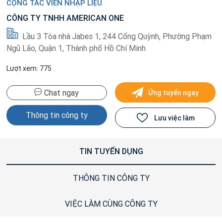
CỘNG TÁC VIÊN NHẬP LIỆU
CÔNG TY TNHH AMERICAN ONE
Lầu 3 Tòa nhà Jabes 1, 244 Cống Quỳnh, Phường Phạm
Ngũ Lão, Quận 1, Thành phố Hồ Chí Minh
Lượt xem: 775
Chat ngay
Ứng tuyển ngay
Thông tin công ty
Lưu việc làm
TIN TUYỂN DỤNG
THÔNG TIN CÔNG TY
VIỆC LÀM CÙNG CÔNG TY