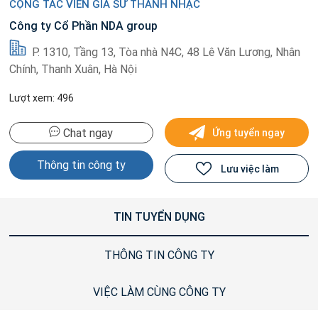
CỘNG TÁC VIÊN GIA SƯ THANH NHẠC
Công ty Cổ Phần NDA group
P. 1310, Tầng 13, Tòa nhà N4C, 48 Lê Văn Lương, Nhân
Chính, Thanh Xuân, Hà Nội
Lượt xem: 496
Chat ngay
Ứng tuyển ngay
Thông tin công ty
Lưu việc làm
TIN TUYỂN DỤNG
THÔNG TIN CÔNG TY
VIỆC LÀM CÙNG CÔNG TY