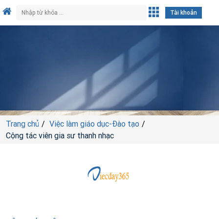
Tài khoản
Trang chủ
Việc làm giáo dục-Đào tạo
Cộng tác viên gia sư thanh nhạc