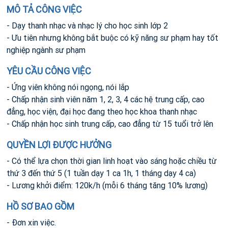
MÔ TẢ CÔNG VIỆC
- Dạy thanh nhạc và nhạc lý cho học sinh lớp 2
- Ưu tiên nhưng không bắt buộc có kỹ năng sư phạm hay tốt
nghiệp ngành sư phạm
YÊU CẦU CÔNG VIỆC
- Ứng viên không nói ngọng, nói lắp
- Chấp nhận sinh viên năm 1, 2, 3, 4 các hệ trung cấp, cao
đẳng, học viện, đại học đang theo học khoa thanh nhạc
- Chấp nhận học sinh trung cấp, cao đẳng từ 15 tuổi trở lên
QUYỀN LỢI ĐƯỢC HƯỞNG
- Có thể lựa chọn thời gian linh hoạt vào sáng hoặc chiều từ
thứ 3 đến thứ 5 (1 tuần dạy 1 ca 1h, 1 tháng dạy 4 ca)
- Lương khởi điểm: 120k/h (mỗi 6 tháng tăng 10% lương)
HỒ SƠ BAO GỒM
- Đơn xin việc.