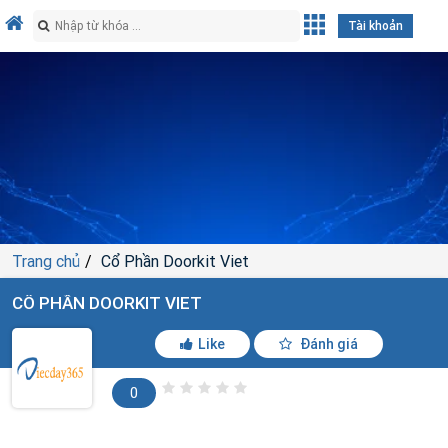
Tài khoản
Trang chủ
Cổ Phần Doorkit Viet
CỔ PHẦN DOORKIT VIET
Like
Đánh giá
0