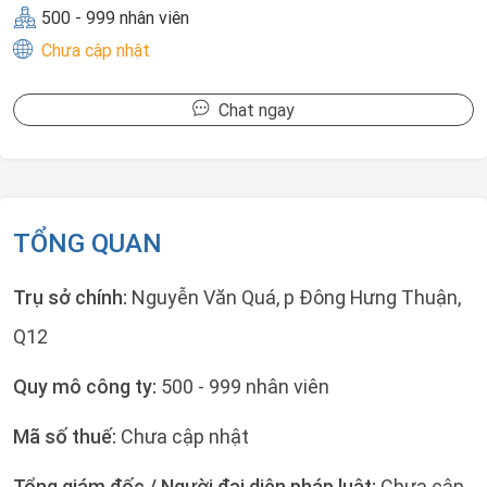
500 - 999 nhân viên
Chưa cập nhật
Chat ngay
TỔNG QUAN
Trụ sở chính:
Nguyễn Văn Quá, p Đông Hưng Thuận,
Q12
Quy mô công ty:
500 - 999 nhân viên
Mã số thuế:
Chưa cập nhật
Tổng giám đốc / Người đại diện pháp luật:
Chưa cập