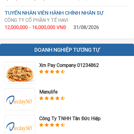
TUYỂN NHÂN VIÊN HÀNH CHÍNH NHÂN SỰ
CÔNG TY CỔ PHẦN Y TẾ HAVI
12,000,000 - 16,000,000 VNĐ
31/08/2026
DOANH NGHIỆP TƯƠNG TỰ
Xm Pay Company 01234862
Manulife
Công Ty TNHH Tân Đức Hiệp