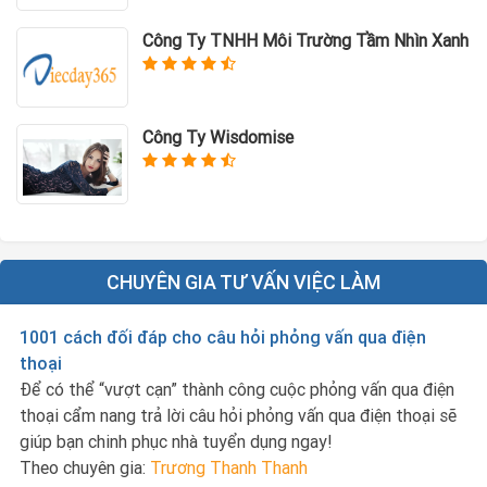
Công Ty TNHH Môi Trường Tầm Nhìn Xanh
Công Ty Wisdomise
CHUYÊN GIA TƯ VẤN VIỆC LÀM
1001 cách đối đáp cho câu hỏi phỏng vấn qua điện
thoại
Để có thể “vượt cạn” thành công cuộc phỏng vấn qua điện
thoại cẩm nang trả lời câu hỏi phỏng vấn qua điện thoại sẽ
giúp bạn chinh phục nhà tuyển dụng ngay!
Theo chuyên gia:
Trương Thanh Thanh