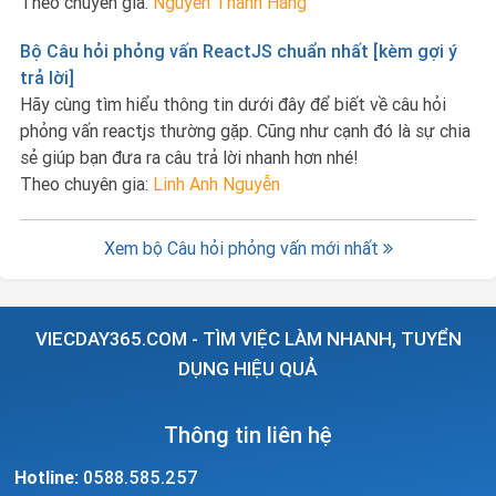
Theo chuyên gia:
Nguyễn Thanh Hằng
Bộ Câu hỏi phỏng vấn ReactJS chuẩn nhất [kèm gợi ý
trả lời]
Hãy cùng tìm hiểu thông tin dưới đây để biết về câu hỏi
phỏng vấn reactjs thường gặp. Cũng như cạnh đó là sự chia
sẻ giúp bạn đưa ra câu trả lời nhanh hơn nhé!
Theo chuyên gia:
Linh Anh Nguyễn
Xem bộ Câu hỏi phỏng vấn mới nhất
VIECDAY365.COM - TÌM VIỆC LÀM NHANH, TUYỂN
DỤNG HIỆU QUẢ
Thông tin liên hệ
Hotline:
0588.585.257