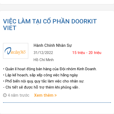
VIỆC LÀM TẠI CỔ PHẦN DOORKIT
VIET
Hành Chính Nhân Sự
31/12/2022
15 triệu - 20 triệu
Hồ Chí Minh
• Quản lí hoạt động bán hàng của Đội nhóm Kinh Doanh.
• Lập kế hoạch, sắp xếp công việc hằng ngày.
• Phổ biến nội quy, quy tắc làm việc cho nhân sự.
- Chi tiết sẽ được hỗ trợ thêm khi phỏng vấn .
4 năm trước
Xem thêm