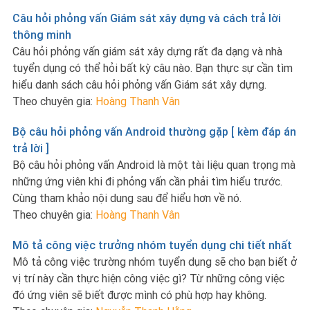
Câu hỏi phỏng vấn Giám sát xây dựng và cách trả lời
thông minh
Câu hỏi phỏng vấn giám sát xây dựng rất đa dạng và nhà
tuyển dụng có thể hỏi bất kỳ câu nào. Bạn thực sự cần tìm
hiểu danh sách câu hỏi phỏng vấn Giám sát xây dựng.
Theo chuyên gia:
Hoàng Thanh Vân
Bộ câu hỏi phỏng vấn Android thường gặp [ kèm đáp án
trả lời ]
Bộ câu hỏi phỏng vấn Android là một tài liệu quan trọng mà
những ứng viên khi đi phỏng vấn cần phải tìm hiểu trước.
Cùng tham khảo nội dung sau để hiểu hơn về nó.
Theo chuyên gia:
Hoàng Thanh Vân
Mô tả công việc trưởng nhóm tuyển dụng chi tiết nhất
Mô tả công việc trường nhóm tuyển dụng sẽ cho bạn biết ở
vị trí này cần thực hiện công việc gì? Từ những công việc
đó ứng viên sẽ biết được mình có phù hợp hay không.