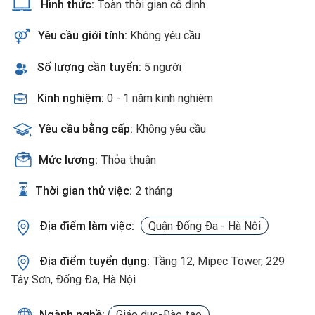
Hình thức:
Toàn thời gian cố định
Yêu cầu giới tính:
Không yêu cầu
Số lượng cần tuyển:
5 người
Kinh nghiệm:
0 - 1 năm kinh nghiệm
Yêu cầu bằng cấp:
Không yêu cầu
Mức lương:
Thỏa thuận
Thời gian thử việc:
2 tháng
Địa điểm làm việc:
Quận Đống Đa - Hà Nội
Địa điểm tuyển dụng:
Tầng 12, Mipec Tower, 229
Tây Sơn, Đống Đa, Hà Nội
Ngành nghề:
Giáo dục-Đào tạo