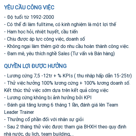
YÊU CẦU CÔNG VIỆC
- Độ tuổi từ 1992-2000
- Có thể đi làm fulltime, có kinh nghiệm là một lợi thế
- Ham học hỏi, nhiệt huyết, cầu tiến
- Chịu được áp lực công việc, doanh số
- Không ngại làm thêm giờ do nhu cầu hoàn thành công việc.
- Đam mê, yêu thích nghề Sales (Tư vấn và Bán hàng)
QUYỀN LỢI ĐƯỢC HƯỞNG
- Lương cứng 7,5 -12tr + % KPIs ( thu nhập hấp dẫn 15-25tr)
- Thử việc hưởng 100% lương cứng + 100% lương doanh số.
Kết thúc thử việc sớm dựa trên kết quả công việc
- Lương cứng không bị ảnh hưởng bởi KPI
- Đánh giá tăng lương 6 tháng 1 lần, đánh giá lên Team
Leader Trainer
- Thưởng cổ phần đối với nhân sự giỏi
- Sau 2 tháng thử việc được tham gia BHXH theo quy định
nhà nước, du lịch, team building,…