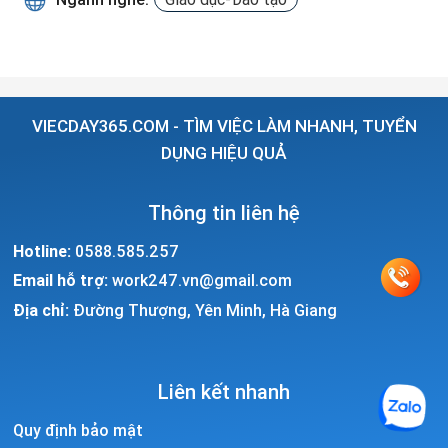
VIECDAY365.COM - TÌM VIỆC LÀM NHANH, TUYỂN
DỤNG HIỆU QUẢ
Thông tin liên hệ
Hotline:
0588.585.257
Email hỗ trợ:
work247.vn@gmail.com
Địa chỉ:
Đường Thượng, Yên Minh, Hà Giang
Liên kết nhanh
Quy định bảo mật