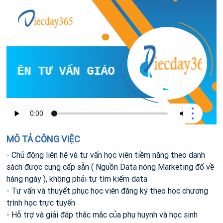
VIÊN TƯ VẤN GIÁO DỤC
MÔ TẢ CÔNG VIỆC
- Chủ động liên hệ và tư vấn học viên tiềm năng theo danh
sách được cung cấp sẵn ( Nguồn Data nóng Marketing đổ về
hàng ngày ), không phải tự tìm kiếm data
- Tư vấn và thuyết phục học viên đăng ký theo học chương
trình học trực tuyến
- Hỗ trợ và giải đáp thắc mắc của phụ huynh và học sinh