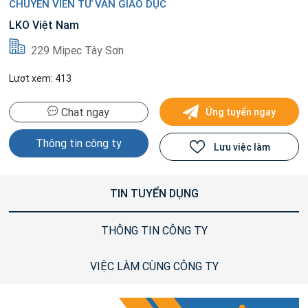
CHUYÊN VIÊN TƯ VẤN GIÁO DỤC
LKO Việt Nam
229 Mipec Tây Sơn
Lượt xem: 413
Chat ngay
Ứng tuyển ngay
Thông tin công ty
Lưu việc làm
TIN TUYỂN DỤNG
THÔNG TIN CÔNG TY
VIỆC LÀM CÙNG CÔNG TY