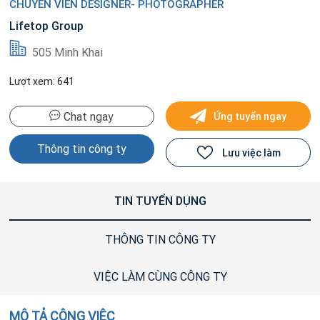
CHUYÊN VIÊN DESIGNER- PHOTOGRAPHER
Lifetop Group
505 Minh Khai
Lượt xem: 641
Chat ngay
Ứng tuyển ngay
Thông tin công ty
Lưu việc làm
TIN TUYỂN DỤNG
THÔNG TIN CÔNG TY
VIỆC LÀM CÙNG CÔNG TY
MÔ TẢ CÔNG VIỆC