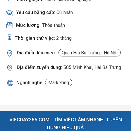
Yêu cầu bằng cấp:
Cử nhân
Mức lương:
Thỏa thuận
Thời gian thử việc:
2 tháng
Địa điểm làm việc:
Quận Hai Bà Trưng - Hà Nội
Địa điểm tuyển dụng:
505 Minh Khai, Hai Bà Trưng
Ngành nghề:
Marketing
VIECDAY365.COM - TÌM VIỆC LÀM NHANH, TUYỂN
DỤNG HIỆU QUẢ