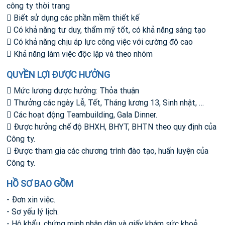
công ty thời trang
 Biết sử dụng các phần mềm thiết kế
 Có khả năng tư duy, thẩm mỹ tốt, có khả năng sáng tạo
 Có khả năng chịu áp lực công việc với cường độ cao
 Khả năng làm việc độc lập và theo nhóm
QUYỀN LỢI ĐƯỢC HƯỞNG
 Mức lương được hưởng: Thỏa thuận
 Thưởng các ngày Lễ, Tết, Tháng lương 13, Sinh nhật, …
 Các hoạt động Teambuilding, Gala Dinner.
 Được hưởng chế độ BHXH, BHYT, BHTN theo quy định của
Công ty.
 Được tham gia các chương trình đào tạo, huấn luyện của
Công ty.
HỒ SƠ BAO GỒM
- Đơn xin việc.
- Sơ yếu lý lịch.
- Hộ khẩu, chứng minh nhân dân và giấy khám sức khoẻ.