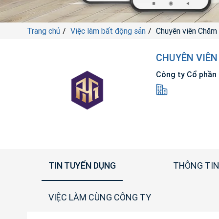
Trang chủ
Việc làm bất động sản
Chuyên viên Chăm 
CHUYÊN VIÊ
Công ty Cổ phần 
TIN TUYỂN DỤNG
THÔNG TIN
VIỆC LÀM CÙNG CÔNG TY