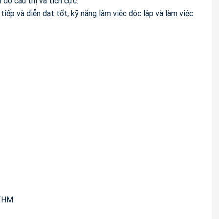
 độ cầu thị và tích cực.
tiếp và diễn đạt tốt, kỹ năng làm việc độc lập và làm việc
 THM