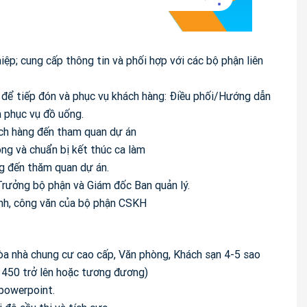
iệp; cung cấp thông tin và phối hợp với các bộ phận liên
ế để tiếp đón và phục vụ khách hàng: Điều phối/Hướng dẫn
à phục vụ đồ uống.
hách hàng đến tham quan dự án
ong và chuẩn bị kết thúc ca làm
ng đến thăm quan dự án.
Trưởng bộ phận và Giám đốc Ban quản lý.
rình, công văn của bộ phận CSKH
tòa nhà chung cư cao cấp, Văn phòng, Khách sạn 4-5 sao
: 450 trở lên hoặc tương đương)
 powerpoint.