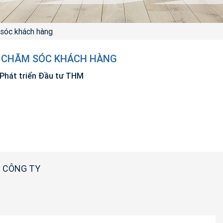
sóc khách hàng
N CHĂM SÓC KHÁCH HÀNG
Phát triển Đầu tư THM
 CÔNG TY