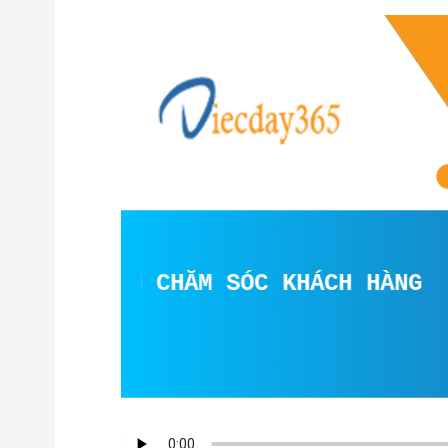
ÊN VIÊN CHĂM SÓC KHÁCH HÀNG