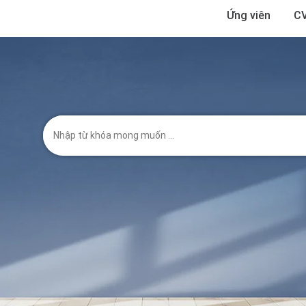
Ứng viên
CV