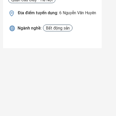
Địa điểm tuyển dụng:
6 Nguyễn Văn Huyên
Ngành nghề:
Bất động sản