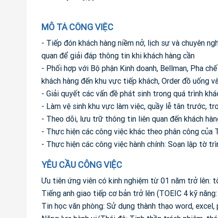
MÔ TẢ CÔNG VIỆC
- Tiếp đón khách hàng niềm nở, lịch sự và chuyên ngh
quan để giải đáp thông tin khi khách hàng cần
- Phối hợp với Bộ phận Kinh doanh, Bellman, Pha ch
khách hàng đến khu vực tiếp khách, Order đồ uống v
- Giải quyết các vấn đề phát sinh trong quá trình k
- Làm vệ sinh khu vực làm việc, quầy lễ tân trước, tr
- Theo dõi, lưu trữ thông tin liên quan đến khách hà
- Thực hiện các công việc khác theo phân công của 
- Thực hiện các công việc hành chính: Soạn lập tờ t
YÊU CẦU CÔNG VIỆC
Ưu tiên ứng viên có kinh nghiệm từ 01 năm trở lên: 
Tiếng anh giao tiếp cơ bản trở lên (TOEIC 4 kỹ năng
Tin học văn phòng: Sử dụng thành thạo word, excel,