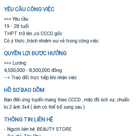
YÊU CẦU CÔNG VIỆC
>>> Yêu cầu :
19 - 28 tuổi
THPT trở lên ,có CCCD gốc
Có ý thức ,trách nhiệm vui vẻ trong công việc
QUYỀN LỢI ĐƯỢC HƯỞNG
>>> Lương :
4,500,000 - 8,500,000 đồng
--> Trao đổi trực tiếp khi nhận việc
HỒ SƠ BAO GỒM
Bạn đến ứng tuyển mang theo CCCD , mặc đồ lịch sự, chuẩn
bị 2 ảnh 3x4 ( ảnh có thể bổ sung sau )
THÔNG TIN LIÊN HỆ
- Người liên hệ: BEAUTY STORE