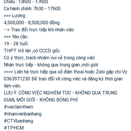
Chiều : 13h00 - 17h00
Ca hành chính: 7h30 - 17h00
>>> Lương :
4,500,000 - 8,500,000 đồng
--> Trao đổi trực tiếp khi nhận việc
>>> Yêu cầu :
19 - 28 tuổi
THPT trở lên ,có CCCD gốc
Có ý thức ,trách nhiệm vui vẻ trong công việc
Nhận trực tiếp - không qua trung gian ,môi giới
>>>> Liên hệ trực tiếp qua số điện thoại hoặc Zalo gặp chị Vy
0363971230 Để trao đổi về công việc và đăng ký thời gian
làm việc.
LƯU Ý: CÔNG VIỆC NGHIÊM TÚC - KHÔNG QUA TRUNG
GIAN, MÔI GIỚI - KHÔNG ĐÓNG PHÍ.
#vieclamthem
#nhanvienbanhang
#CTVbanhang
#TPHCM