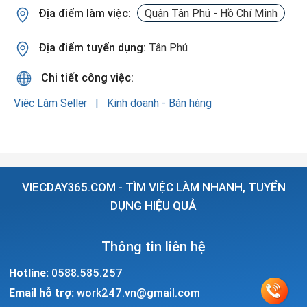
Địa điểm làm việc:
Quận Tân Phú - Hồ Chí Minh
Địa điểm tuyển dụng:
Tân Phú
Chi tiết công việc:
Việc Làm Seller
Kinh doanh - Bán hàng
VIECDAY365.COM - TÌM VIỆC LÀM NHANH, TUYỂN
DỤNG HIỆU QUẢ
Thông tin liên hệ
Hotline:
0588.585.257
Email hỗ trợ:
work247.vn@gmail.com