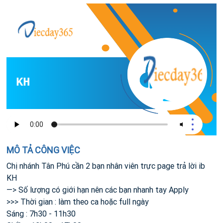
B KH
MÔ TẢ CÔNG VIỆC
Chị nhánh Tân Phú cần 2 bạn nhân viên trực page trả lời ib
KH
—> Số lượng có giới hạn nên các bạn nhanh tay Apply
>>> Thời gian : làm theo ca hoặc full ngày
Sáng : 7h30 - 11h30