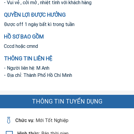
- Vui vẻ , cởi mở , nhiệt tình với khách hàng
QUYỀN LỢI ĐƯỢC HƯỞNG
Được off 1 ngày bất kì trong tuần
HỒ SƠ BAO GỒM
Cccd hoặc cmnd
THÔNG TIN LIÊN HỆ
- Người liên hệ: M Anh
- Địa chỉ: Thành Phố Hồ Chí Minh
THÔNG TIN TUYỂN DỤNG
Chức vụ:
Mới Tốt Nghiệp
Hình thức:
Bán thời gian