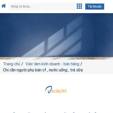
Tài khoản
Trang chủ
Việc làm kinh doanh - bán hàng
Chị cần người phụ bán cf , nước uống , trà sữa