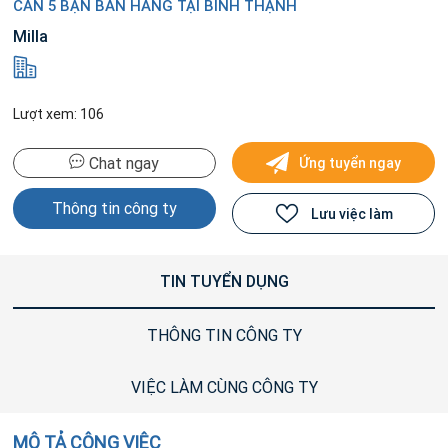
CẦN 5 BẠN BÁN HÀNG TẠI BÌNH THẠNH
Milla
Lượt xem: 106
Chat ngay
Ứng tuyển ngay
Thông tin công ty
Lưu việc làm
TIN TUYỂN DỤNG
THÔNG TIN CÔNG TY
VIỆC LÀM CÙNG CÔNG TY
MÔ TẢ CÔNG VIỆC