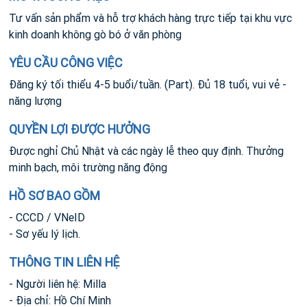
Tư vấn sản phẩm và hỗ trợ khách hàng trực tiếp tại khu vực
kinh doanh không gò bó ở văn phòng
YÊU CẦU CÔNG VIỆC
Đăng ký tối thiểu 4-5 buổi/tuần. (Part). Đủ 18 tuổi, vui vẻ -
năng lượng
QUYỀN LỢI ĐƯỢC HƯỞNG
Được nghỉ Chủ Nhật và các ngày lễ theo quy định. Thưởng
minh bạch, môi trường năng động
HỒ SƠ BAO GỒM
- CCCD / VNeID
- Sơ yếu lý lịch.
THÔNG TIN LIÊN HỆ
- Người liên hệ: Milla
- Địa chỉ: Hồ Chí Minh