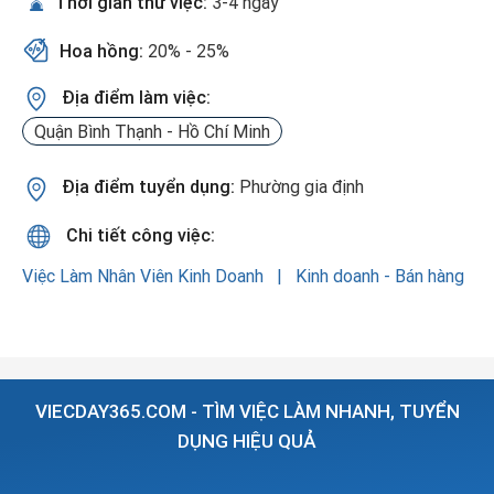
Thời gian thử việc:
3-4 ngày
Hoa hồng:
20% - 25%
Địa điểm làm việc:
Quận Bình Thạnh - Hồ Chí Minh
Địa điểm tuyển dụng:
Phường gia định
Chi tiết công việc:
Việc Làm Nhân Viên Kinh Doanh
Kinh doanh - Bán hàng
VIECDAY365.COM - TÌM VIỆC LÀM NHANH, TUYỂN
DỤNG HIỆU QUẢ