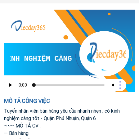
KINH NGHIỆM CÀNG TỐT
MÔ TẢ CÔNG VIỆC
Tuyển nhân viên bán hàng yêu cầu nhanh nhẹn , có kinh
nghiệm càng tốt - Quận Phú Nhuận, Quận 6
~~~ MÔ TẢ CV :
— Bán hàng