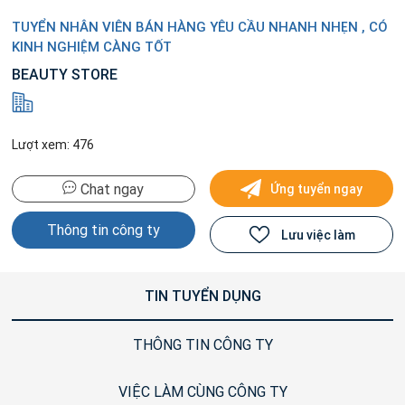
TUYỂN NHÂN VIÊN BÁN HÀNG YÊU CẦU NHANH NHẸN , CÓ
KINH NGHIỆM CÀNG TỐT
BEAUTY STORE
Lượt xem: 476
Chat ngay
Ứng tuyển ngay
Thông tin công ty
Lưu việc làm
TIN TUYỂN DỤNG
THÔNG TIN CÔNG TY
VIỆC LÀM CÙNG CÔNG TY