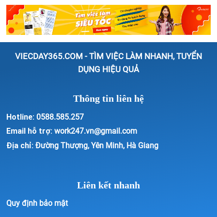
VIECDAY365.COM - TÌM VIỆC LÀM NHANH, TUYỂN
DỤNG HIỆU QUẢ
Thông tin liên hệ
Hotline:
0588.585.257
Email hỗ trợ:
work247.vn@gmail.com
Địa chỉ:
Đường Thượng, Yên Minh, Hà Giang
Liên kết nhanh
Quy định bảo mật