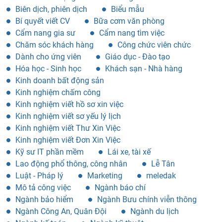
Biên dịch, phiên dịch
Biểu mẫu
Bí quyết viết CV
Bữa cơm văn phòng
Cẩm nang gia sư
Cẩm nang tìm việc
Chăm sóc khách hàng
Công chức viên chức
Dành cho ứng viên
Giáo dục - Đào tạo
Hóa học - Sinh học
Khách sạn - Nhà hàng
Kinh doanh bất động sản
Kinh nghiệm chấm công
Kinh nghiệm viết hồ sơ xin việc
Kinh nghiệm viết sơ yếu lý lịch
Kinh nghiệm viết Thư Xin Việc
Kinh nghiệm viết Đơn Xin Việc
Kỹ sư IT phần mềm
Lái xe, tài xế
Lao động phổ thông, công nhân
Lễ Tân
Luật - Pháp lý
Marketing
meledak
Mô tả công việc
Ngành báo chí
Ngành bảo hiểm
Ngành Bưu chính viễn thông
Ngành Công An, Quân Đội
Ngành du lịch