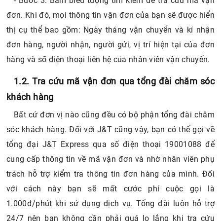
- Bước 3:
Bấm biểu tượng tìm kiếm để tra cứu mã vận
đơn. Khi đó, mọi thông tin vận đơn của bạn sẽ được hiển
thị cụ thể bao gồm: Ngày tháng vận chuyển và kí nhận
đơn hàng, người nhận, người gửi, vị trí hiện tại của đơn
hàng và số điện thoại liên hệ của nhân viên vận chuyển.
1.2. Tra cứu mã vận đơn qua tổng đài chăm sóc
khách hàng
Bất cứ đơn vị nào cũng đều có bộ phận tổng đài chăm
sóc khách hàng. Đối với J&T cũng vậy, bạn có thể gọi về
tổng đại J&T Express qua số điện thoại 19001088 để
cung cấp thông tin về mã vận đơn và nhờ nhân viên phụ
trách hỗ trợ kiểm tra thông tin đơn hàng của mình. Đối
với cách này bạn sẽ mất cước phí cuộc gọi là
1.000đ/phút khi sử dụng dịch vụ. Tổng đài luôn hỗ trợ
24/7 nên bạn không cần phải quá lo lắng khi tra cứu