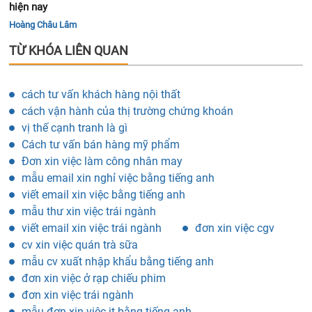
hiện nay
Hoàng Châu Lâm
TỪ KHÓA LIÊN QUAN
cách tư vấn khách hàng nội thất
cách vận hành của thị trường chứng khoán
vị thế cạnh tranh là gì
Cách tư vấn bán hàng mỹ phẩm
Đơn xin việc làm công nhân may
mẫu email xin nghỉ việc bằng tiếng anh
viết email xin việc bằng tiếng anh
mẫu thư xin việc trái ngành
viết email xin việc trái ngành
đơn xin việc cgv
cv xin việc quán trà sữa
mẫu cv xuất nhập khẩu bằng tiếng anh
đơn xin việc ở rạp chiếu phim
đơn xin việc trái ngành
mẫu đơn xin việc it bằng tiếng anh