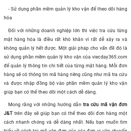
- Sử dụng phần mềm quản lý kho vận để theo dõi hàng
hóa
Đối với những doanh nghiệp lớn thì việc tra cứu từng
mặt hàng hóa là điều rất khó khăn vì rất dễ xảy ra và
không quản lý hết được. Một giải pháp cho vấn đề đó là
sử dụng phần mềm quản lý kho vận của viecday365.com
để quản lý thông tin chi tiết của từng mặt hàng. Mỗi đơn
hàng sẽ có thông tin mã hàng riêng cũng như mã tra cứu
và được nhập đồng bộ vào phần mềm quản lý kho vận
giúp bạn có thể theo dõi một cách dễ dàng.
Mong rằng với những hướng dẫn
tra cứu mã vận đơn
J&T
trên đây sẽ giúp bạn có thể theo dõi đơn hàng một
cách nhanh chóng và dễ dàng nhất. Nếu bạn muốn tìm
hiểu về cách tra mã vận đơn của các đơn vị vận chuyển