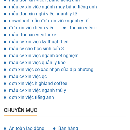
mẫu cv xin việc ngành may bằng tiếng anh
mẫu đơn xin nghỉ việc ngành y tế
download mẫu đơn xin việc ngành y tế
đơn xin việc bệnh viện
đơn xin việc it
mẫu đơn xin việc lái xe
mẫu cv xin việc kỹ thuật điện
mẫu cv cho học sinh cấp 3
mẫu cv xin việc ngành xét nghiệm
mẫu cv xin việc quản lý kho
đơn xin việc có xác nhận của địa phương
mẫu cv xin việc qc
đơn xin việc highland coffee
mẫu cv xin việc ngành thú y
đơn xin việc tiếng anh
CHUYÊN MỤC
An toàn lao động
Bán hàng