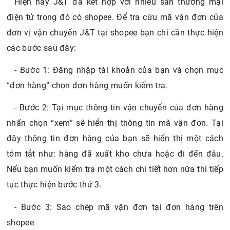
Hiện nay J&T đã kết hợp với nhiều sàn thương mại
điện tử trong đó có shopee. Để tra cứu mã vận đơn của
đơn vị vận chuyển J&T tại shopee bạn chỉ cần thực hiện
các bước sau đây:
- Bước 1: Đăng nhập tài khoản của bạn và chọn mục
“đơn hàng” chọn đơn hàng muốn kiểm tra.
- Bước 2: Tại mục thông tin vận chuyển của đơn hàng
nhấn chọn “xem” sẽ hiển thị thông tin mã vận đơn. Tại
đây thông tin đơn hàng của bạn sẽ hiển thị một cách
tóm tắt như: hàng đã xuất kho chưa hoặc đi đến đâu.
Nếu bạn muốn kiếm tra một cách chi tiết hơn nữa thì tiếp
tục thực hiện bước thứ 3.
- Bước 3: Sao chép mã vận đơn tại đơn hàng trên
shopee