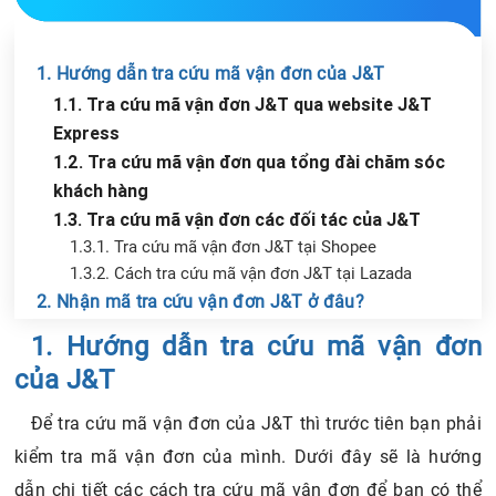
1. Hướng dẫn tra cứu mã vận đơn của J&T
1.1. Tra cứu mã vận đơn J&T qua website J&T
Express
1.2. Tra cứu mã vận đơn qua tổng đài chăm sóc
khách hàng
1.3. Tra cứu mã vận đơn các đối tác của J&T
1.3.1. Tra cứu mã vận đơn J&T tại Shopee
1.3.2. Cách tra cứu mã vận đơn J&T tại Lazada
2. Nhận mã tra cứu vận đơn J&T ở đâu?
Chia sẻ tin với bạn bè
3. Những lưu ý khi tra cứu mã vận đơn J&T
1. Hướng dẫn tra cứu mã vận đơn
của J&T
Để tra cứu mã vận đơn của J&T thì trước tiên bạn phải
kiểm tra mã vận đơn của mình. Dưới đây sẽ là hướng
dẫn chi tiết các cách tra cứu mã vận đơn để bạn có thể