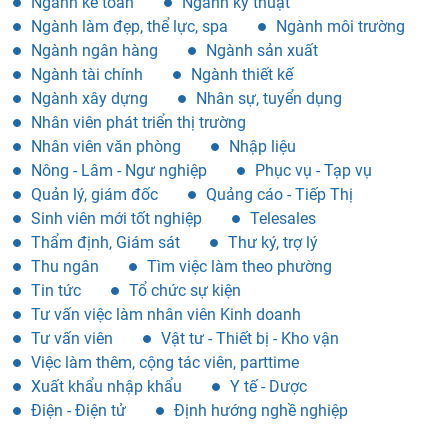
Ngành kế toán
Ngành kỹ thuật
Ngành làm đẹp, thể lực, spa
Ngành môi trường
Ngành ngân hàng
Ngành sản xuất
Ngành tài chính
Ngành thiết kế
Ngành xây dựng
Nhân sự, tuyển dụng
Nhân viên phát triển thị trường
Nhân viên văn phòng
Nhập liệu
Nông - Lâm - Ngư nghiệp
Phục vụ - Tạp vụ
Quản lý, giám đốc
Quảng cáo - Tiếp Thị
Sinh viên mới tốt nghiệp
Telesales
Thẩm định, Giám sát
Thư ký, trợ lý
Thu ngân
Tìm việc làm theo phường
Tin tức
Tổ chức sự kiện
Tư vấn việc làm nhân viên Kinh doanh
Tư vấn viên
Vật tư - Thiết bị - Kho vận
Việc làm thêm, cộng tác viên, parttime
Xuất khẩu nhập khẩu
Y tế - Dược
Điện - Điện tử
Định hướng nghề nghiệp