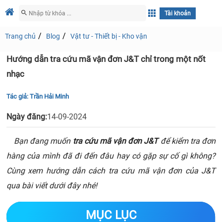
Tài khoản
Trang chủ
Blog
Vật tư - Thiết bị - Kho vận
Hướng dẫn tra cứu mã vận đơn J&T chỉ trong một nốt
nhạc
Tác giả:
Trần Hải Minh
Ngày đăng:
14-09-2024
Bạn đang muốn
tra cứu mã vận đơn J&T
để kiểm tra đơn
hàng của mình đã đi đến đâu hay có gặp sự cố gì không?
Cùng xem hướng dẫn cách tra cứu mã vận đơn của J&T
qua bài viết dưới đây nhé!
MỤC LỤC