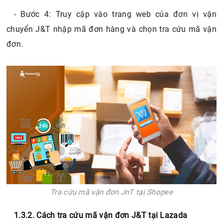
- Bước 4: Truy cập vào trang web của đơn vị vận
chuyển J&T nhập mã đơn hàng và chọn tra cứu mã vận
đơn.
Tra cứu mã vận đơn JnT tại Shopee
1.3.2. Cách tra cứu mã vận đơn J&T tại Lazada