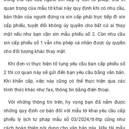
quan trọng của mẫu tờ khai này quy định khi có nhu cầu,
bản thân của người đứng ra xin cấp phải trực tiếp đi xin
cấp phiếu, tuyệt đối không ủy quyền cho bất cứ ai thay
mặt nếu như bạn cần xin mẫu phiếu số 2. Còn nhu cầu
xin cấp phiếu số 1 vẫn cho phép cá nhân được ủy quyền
cho đối tượng khác thay mặt.
Khi đơn vị thực hiện tố tụng yêu cầu bạn cấp phiếu số
2 thì cơ quan này sẽ gửi đến bạn yêu cầu bằng văn bản.
Khi khẩn cấp, việc này cũng có thể thực hiện qua các
hình thức khác như fax, thông tin bằng điện thoại.
Với những thông tin trên, hy vọng bạn đã nắm được
những quy định cơ bản đối với mẫu tờ khai yêu cầu cấp
phiếu lý lịch tư pháp mẫu số 03/2024/tt-lltp cũng như
cách hoàn thiện nội dung cho văn bản này. Hãy tải mẫu