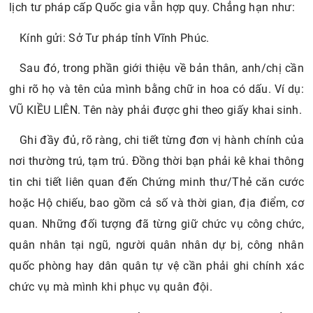
lịch tư pháp cấp Quốc gia vẫn hợp quy. Chẳng hạn như:
Kính gửi: Sở Tư pháp tỉnh Vĩnh Phúc.
Sau đó, trong phần giới thiệu về bản thân, anh/chị cần
ghi rõ họ và tên của mình bằng chữ in hoa có dấu. Ví dụ:
VŨ KIỀU LIÊN. Tên này phải được ghi theo giấy khai sinh.
Ghi đầy đủ, rõ ràng, chi tiết từng đơn vị hành chính của
nơi thường trú, tạm trú. Đồng thời bạn phải kê khai thông
tin chi tiết liên quan đến Chứng minh thư/Thẻ căn cước
hoặc Hộ chiếu, bao gồm cả số và thời gian, địa điểm, cơ
quan. Những đối tượng đã từng giữ chức vụ công chức,
quân nhân tại ngũ, người quân nhân dự bị, công nhân
quốc phòng hay dân quân tự vệ cần phải ghi chính xác
chức vụ mà mình khi phục vụ quân đội.