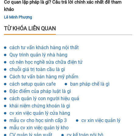
Cơ quan lập pháp là gì? Câu trả lời chính xác nhất để tham
khảo
Lê Minh Phượng
TỪ KHÓA LIÊN QUAN
cách tư vấn khách hàng nội thất
Quy trình quản lý nhà hàng
có nên học nghề sửa chữa điện tử
chuỗi giá trị toàn cầu là gì
Cách tư vấn bán hàng mỹ phẩm
cách setup quán cafe
ban pháp chế là gì
Đặc điểm của pháp luật là gì
cách quản lý con người hiệu quả
khái niệm chứng khoán là gì
cv xin việc quản lý cửa hàng
mẫu cv cho học sinh cấp 3
cv xin việc quản lý
mẫu cv xin việc quản lý kho
CV quản lý sản xuất
cv kế toán nội bộ