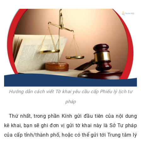
Hướng dẫn cách viết Tờ khai yêu cầu cấp Phiếu lý lịch tư
pháp
Thứ nhất, trong phần Kính gửi đầu tiên của nội dung
kê khai, bạn sẽ ghi đơn vị gửi tờ khai này là Sở Tư pháp
của cấp tỉnh/thành phố, hoặc có thể gửi tới Trung tâm lý