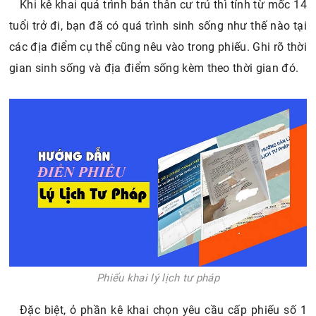
Khi kê khai quá trình bản thân cư trú thì tính từ mốc 14
tuổi trở đi, bạn đã có quá trình sinh sống như thế nào tại
các địa điểm cụ thể cũng nêu vào trong phiếu. Ghi rõ thời
gian sinh sống và địa điểm sống kèm theo thời gian đó.
Phiếu khai lý lịch tư pháp
Đặc biệt, ỏ phần kê khai chọn yêu cầu cấp phiếu số 1