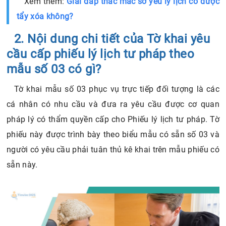
Xem thêm:
Giải đáp thắc mắc sơ yếu lý lịch có được
tẩy xóa không?
2. Nội dung chi tiết của Tờ khai yêu
cầu cấp phiếu lý lịch tư pháp theo
mẫu số 03 có gì?
Tờ khai mẫu số 03 phục vụ trực tiếp đối tượng là các
cá nhân có nhu cầu và đưa ra yêu cầu được cơ quan
pháp lý có thẩm quyền cấp cho Phiếu lý lịch tư pháp. Tờ
phiếu này được trình bày theo biểu mẫu có sẵn số 03 và
người có yêu cầu phải tuân thủ kê khai trên mẫu phiếu có
sẵn này.