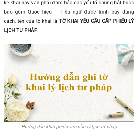
kê khai này vẫn phải đảm bảo các yếu tố chung bắt buộc
bao gồm Quốc hiệu – Tiêu ngữ được trình bày đúng
cách, tên của tờ khai là
TỜ KHAI YÊU CẦU CẤP PHIẾU LÝ
LỊCH TƯ PHÁP
.
Hướng dẫn khai phiếu yêu cầu lý lịch tư pháp