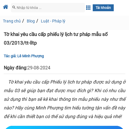
Tài khoản
Trang chủ
Blog
Luật - Pháp lý
Tờ khai yêu cầu cấp phiếu lý lịch tư pháp mẫu số
03/2013/tt-lltp
Tác giả:
Lê Minh Phượng
Ngày đăng:
29-08-2024
Tờ khai yêu cầu cấp Phiếu lý lịch tư pháp được sử dụng ở
mẫu 03 sẽ giúp bạn đạt được mục đích gì? Khi có nhu cầu
sử dụng thì bạn sẽ kê khai thông tin mẫu phiếu này như thế
nào? Hãy cùng Minh Phượng tìm hiểu tường tận vấn đề này
để khi cần thiết bạn có thể sử dụng đúng và hiệu quả nhé!