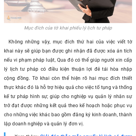
Mục đích của tờ khai phiếu lý lịch tư pháp
Không những vậy, mục đích thứ hai của việc viết tờ
khai này sẽ giúp bạn được ghi nhận đã được xóa án tích
nếu vi phạm pháp luật, Qua đó có thể giúp người xin cấp
lý lịch tư pháp có điều kiện thuận lợi đẻ tái hòa nhập
cộng đồng. Tờ khai còn thể hiện rõ hai mục đích thiết
thực khác đó là hỗ trợ hiệu quả cho việc tố tụng và thống
kế tư pháp hình sự; giúp cho nghiệp vụ quản lý nhân sự
trở đạt được những kết quả theo kế hoạch hoặc phục vụ
cho những việc khác bao gồm đăng ký kinh doanh, thành
lập doanh nghiệp và quản lý đơn vị.