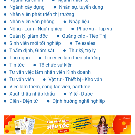
Ngành xây dựng
Nhân sự, tuyển dụng
Nhân viên phát triển thị trường
Nhân viên văn phòng
Nhập liệu
Nông - Lâm - Ngư nghiệp
Phục vụ - Tạp vụ
Quản lý, giám đốc
Quảng cáo - Tiếp Thị
Sinh viên mới tốt nghiệp
Telesales
Thẩm định, Giám sát
Thư ký, trợ lý
Thu ngân
Tìm việc làm theo phường
Tin tức
Tổ chức sự kiện
Tư vấn việc làm nhân viên Kinh doanh
Tư vấn viên
Vật tư - Thiết bị - Kho vận
Việc làm thêm, cộng tác viên, parttime
Xuất khẩu nhập khẩu
Y tế - Dược
Điện - Điện tử
Định hướng nghề nghiệp