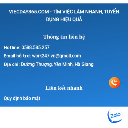
VIECDAY365.COM - TÌM VIỆC LÀM NHANH, TUYỂN
DỤNG HIỆU QUẢ
Thông tin liên hệ
Hotline:
0588.585.257
Email hỗ trợ:
work247.vn@gmail.com
Địa chỉ:
Đường Thượng, Yên Minh, Hà Giang
Liên kết nhanh
Quy định bảo mật