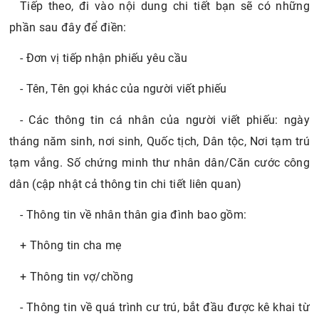
Tiếp theo, đi vào nội dung chi tiết bạn sẽ có những
phần sau đây để điền:
- Đơn vị tiếp nhận phiếu yêu cầu
- Tên, Tên gọi khác của người viết phiếu
- Các thông tin cá nhân của người viết phiếu: ngày
tháng năm sinh, nơi sinh, Quốc tịch, Dân tộc, Nơi tạm trú
tạm vắng. Số chứng minh thư nhân dân/Căn cước công
dân (cập nhật cả thông tin chi tiết liên quan)
- Thông tin về nhân thân gia đình bao gồm:
+ Thông tin cha mẹ
+ Thông tin vợ/chồng
- Thông tin về quá trình cư trú, bắt đầu được kê khai từ