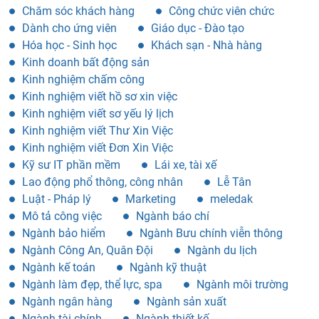
Chăm sóc khách hàng
Công chức viên chức
Dành cho ứng viên
Giáo dục - Đào tạo
Hóa học - Sinh học
Khách sạn - Nhà hàng
Kinh doanh bất động sản
Kinh nghiệm chấm công
Kinh nghiệm viết hồ sơ xin việc
Kinh nghiệm viết sơ yếu lý lịch
Kinh nghiệm viết Thư Xin Việc
Kinh nghiệm viết Đơn Xin Việc
Kỹ sư IT phần mềm
Lái xe, tài xế
Lao động phổ thông, công nhân
Lễ Tân
Luật - Pháp lý
Marketing
meledak
Mô tả công việc
Ngành báo chí
Ngành bảo hiểm
Ngành Bưu chính viễn thông
Ngành Công An, Quân Đội
Ngành du lịch
Ngành kế toán
Ngành kỹ thuật
Ngành làm đẹp, thể lực, spa
Ngành môi trường
Ngành ngân hàng
Ngành sản xuất
Ngành tài chính
Ngành thiết kế