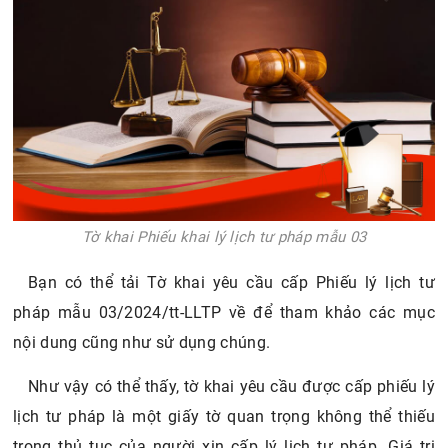
Tờ khai Phiếu khai lý lịch tư pháp mẫu 03
Bạn có thể tải Tờ khai yêu cầu cấp Phiếu lý lịch tư
pháp mẫu 03/2024/tt-LLTP về để tham khảo các mục
nội dung cũng như sử dụng chúng.
Như vậy có thể thấy, tờ khai yêu cầu được cấp phiếu lý
lịch tư pháp là một giấy tờ quan trọng không thể thiếu
trong thủ tục của người xin cấp lý lịch tư pháp. Giá trị