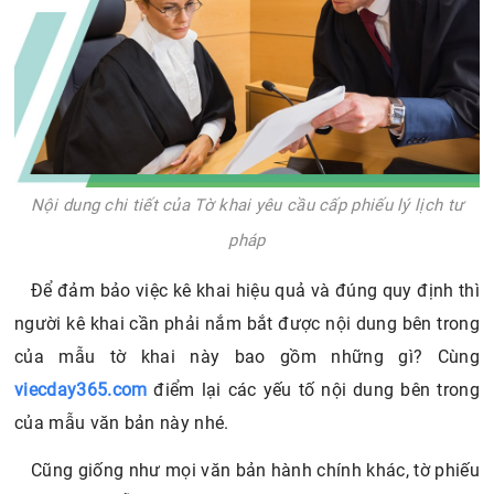
Nội dung chi tiết của Tờ khai yêu cầu cấp phiếu lý lịch tư
pháp
Để đảm bảo việc kê khai hiệu quả và đúng quy định thì
người kê khai cần phải nắm bắt được nội dung bên trong
của mẫu tờ khai này bao gồm những gì? Cùng
viecday365.com
điểm lại các yếu tố nội dung bên trong
của mẫu văn bản này nhé.
Cũng giống như mọi văn bản hành chính khác, tờ phiếu