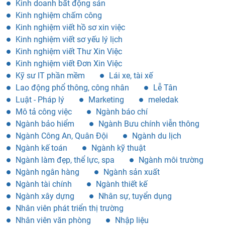
Kinh doanh bất động sản
Kinh nghiệm chấm công
Kinh nghiệm viết hồ sơ xin việc
Kinh nghiệm viết sơ yếu lý lịch
Kinh nghiệm viết Thư Xin Việc
Kinh nghiệm viết Đơn Xin Việc
Kỹ sư IT phần mềm
Lái xe, tài xế
Lao động phổ thông, công nhân
Lễ Tân
Luật - Pháp lý
Marketing
meledak
Mô tả công việc
Ngành báo chí
Ngành bảo hiểm
Ngành Bưu chính viễn thông
Ngành Công An, Quân Đội
Ngành du lịch
Ngành kế toán
Ngành kỹ thuật
Ngành làm đẹp, thể lực, spa
Ngành môi trường
Ngành ngân hàng
Ngành sản xuất
Ngành tài chính
Ngành thiết kế
Ngành xây dựng
Nhân sự, tuyển dụng
Nhân viên phát triển thị trường
Nhân viên văn phòng
Nhập liệu