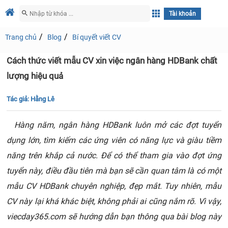
Tài khoản
Trang chủ
Blog
Bí quyết viết CV
Cách thức viết mẫu CV xin việc ngân hàng HDBank chất
lượng hiệu quả
Tác giả:
Hằng Lê
Hàng năm, ngân hàng HDBank luôn mở các đợt tuyển
dụng lớn, tìm kiếm các ứng viên có năng lực và giàu tiềm
năng trên khắp cả nước. Để có thể tham gia vào đợt ứng
tuyển này, điều đầu tiên mà bạn sẽ cần quan tâm là có một
mẫu CV HDBank chuyên nghiệp, đẹp mắt. Tuy nhiên, mẫu
CV này lại khá khác biệt, không phải ai cũng nắm rõ. Vì vậy,
viecday365.com sẽ hướng dẫn bạn thông qua bài blog này