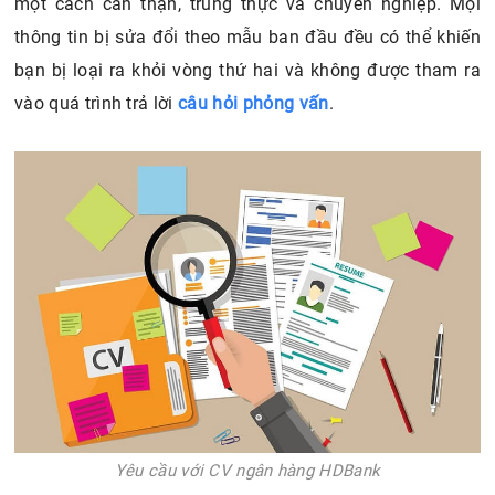
một cách cẩn thận, trung thực và chuyên nghiệp. Mọi
thông tin bị sửa đổi theo mẫu ban đầu đều có thể khiến
bạn bị loại ra khỏi vòng thứ hai và không được tham ra
vào quá trình trả lời
câu hỏi phỏng vấn
.
Yêu cầu với CV ngân hàng HDBank