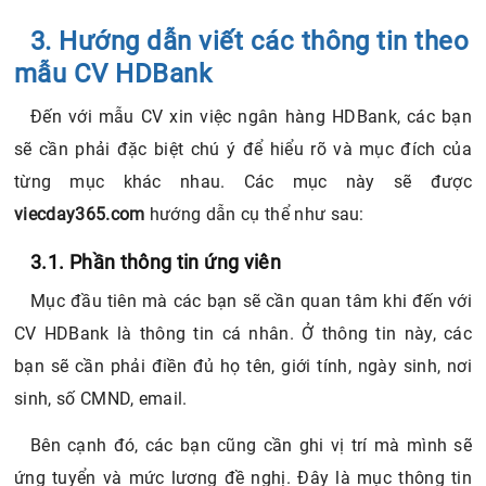
3. Hướng dẫn viết các thông tin theo
mẫu CV HDBank
Đến với mẫu CV xin việc ngân hàng HDBank, các bạn
sẽ cần phải đặc biệt chú ý để hiểu rõ và mục đích của
từng mục khác nhau. Các mục này sẽ được
viecday365.com
hướng dẫn cụ thể như sau:
3.1. Phần thông tin ứng viên
Mục đầu tiên mà các bạn sẽ cần quan tâm khi đến với
CV HDBank là thông tin cá nhân. Ở thông tin này, các
bạn sẽ cần phải điền đủ họ tên, giới tính, ngày sinh, nơi
sinh, số CMND, email.
Bên cạnh đó, các bạn cũng cần ghi vị trí mà mình sẽ
ứng tuyển và mức lương đề nghị. Đây là mục thông tin