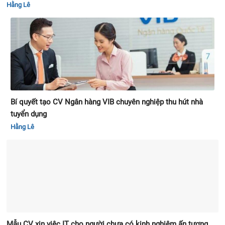
Hằng Lê
Bí quyết tạo CV Ngân hàng VIB chuyên nghiệp thu hút nhà
tuyển dụng
Hằng Lê
Mẫu CV xin việc IT cho người chưa có kinh nghiệm ấn tượng