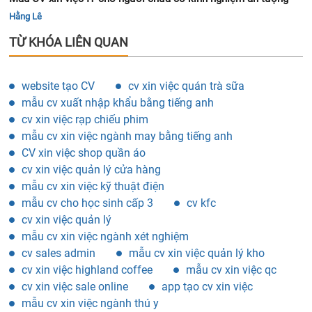
Hằng Lê
TỪ KHÓA LIÊN QUAN
website tạo CV
cv xin việc quán trà sữa
mẫu cv xuất nhập khẩu bằng tiếng anh
cv xin việc rạp chiếu phim
mẫu cv xin việc ngành may bằng tiếng anh
CV xin việc shop quần áo
cv xin việc quản lý cửa hàng
mẫu cv xin việc kỹ thuật điện
mẫu cv cho học sinh cấp 3
cv kfc
cv xin việc quản lý
mẫu cv xin việc ngành xét nghiệm
cv sales admin
mẫu cv xin việc quản lý kho
cv xin việc highland coffee
mẫu cv xin việc qc
cv xin việc sale online
app tạo cv xin việc
mẫu cv xin việc ngành thú y