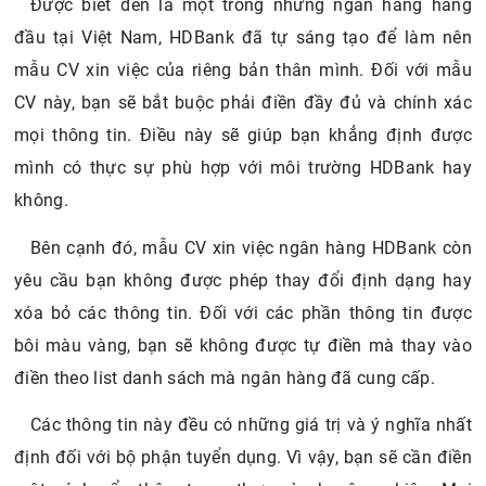
Được biết đến là một trong những ngân hàng hàng
đầu tại Việt Nam, HDBank đã tự sáng tạo để làm nên
mẫu CV xin việc của riêng bản thân mình. Đối với mẫu
CV này, bạn sẽ bắt buộc phải điền đầy đủ và chính xác
mọi thông tin. Điều này sẽ giúp bạn khẳng định được
mình có thực sự phù hợp với môi trường HDBank hay
không.
Bên cạnh đó, mẫu CV xin việc ngân hàng HDBank còn
yêu cầu bạn không được phép thay đổi định dạng hay
xóa bỏ các thông tin. Đối với các phần thông tin được
bôi màu vàng, bạn sẽ không được tự điền mà thay vào
điền theo list danh sách mà ngân hàng đã cung cấp.
Các thông tin này đều có những giá trị và ý nghĩa nhất
định đối với bộ phận tuyển dụng. Vì vậy, bạn sẽ cần điền