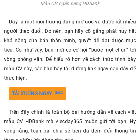
Mẫu CV ngân hàng HDBank
Đây là một môi trường đáng mơ ước và được rất nhiều
người theo đuổi. Do nên, bạn hãy cố gắng phát huy hết
khả năng của bản thân mình, quyết để đạt được mục
tiêu. Có như vậy, bạn mới có cơ hội “bước một chân” tới
vòng phỏng vấn. Để hiểu rõ hơn về cách thức trình bày
mẫu CV này, các bạn hãy tải đường link ngay sau đây để
thực hiện.
.docx
TẢI XUỐNG NGAY
Trên đây chính là toàn bộ bài hướng dẫn về cách viết
mẫu CV HDBank mà viecday365 muốn gửi tới bạn. Hy
vọng rằng, toàn bài chia sẻ trên đã đem đến thông tin