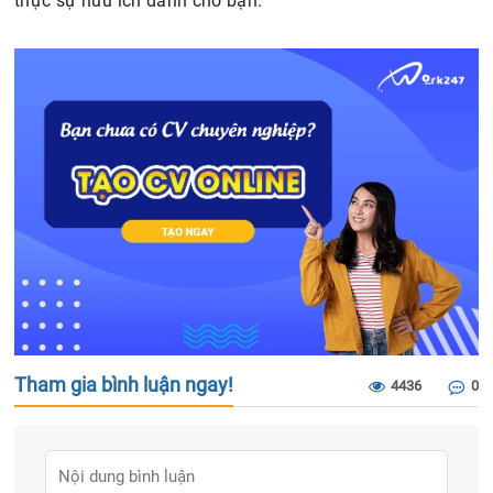
thực sự hữu ích dành cho bạn.
Tham gia bình luận ngay!
4436
0