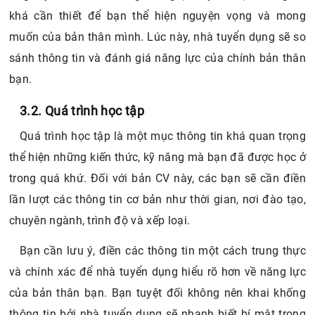
khá cần thiết để bạn thể hiện nguyện vọng và mong
muốn của bản thân mình. Lúc này, nhà tuyển dụng sẽ so
sánh thông tin và đánh giá năng lực của chính bản thân
bạn.
3.2. Quá trình học tập
Quá trình học tập là một mục thông tin khá quan trọng
thể hiện những kiến thức, kỹ năng mà bạn đã được học ở
trong quá khứ. Đối với bản CV này, các bạn sẽ cần điền
lần lượt các thông tin cơ bản như thời gian, nơi đào tạo,
chuyên ngành, trình độ và xếp loại.
Bạn cần lưu ý, điền các thông tin một cách trung thực
và chính xác để nhà tuyển dụng hiểu rõ hơn về năng lực
của bản thân bạn. Bạn tuyệt đối không nên khai khống
thông tin bởi nhà tuyển dụng sẽ nhanh biết bí mật trong