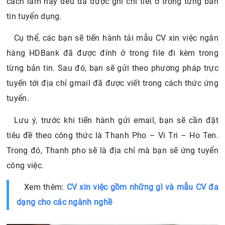
cách làm này đều đã được ghi chi tiết ở trong từng bản
tin tuyển dụng.
Cụ thể, các bạn sẽ tiến hành tải mẫu CV xin việc ngân
hàng HDBank đã được đính ở trong file đi kèm trong
từng bản tin. Sau đó, bạn sẽ gửi theo phương pháp trực
tuyến tới địa chỉ gmail đã được viết trong cách thức ứng
tuyển.
Lưu ý, trước khi tiến hành gửi email, bạn sẽ cần đặt
tiêu đề theo công thức là Thanh Pho – Vi Tri – Ho Ten.
Trong đó, Thanh pho sẽ là địa chỉ mà bạn sẽ ứng tuyển
công việc.
Xem thêm:
CV xin việc gồm những gì và mẫu CV đa
dạng cho các ngành nghề