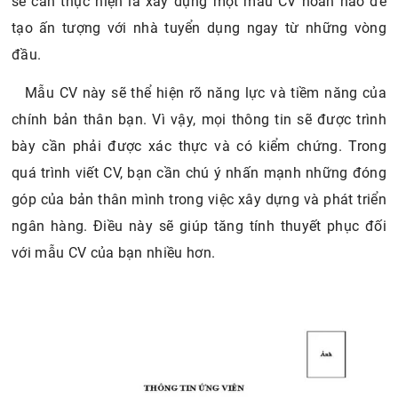
sẽ cần thực hiện là xây dựng một mẫu CV hoàn hảo để
tạo ấn tượng với nhà tuyển dụng ngay từ những vòng
đầu.
Mẫu CV này sẽ thể hiện rõ năng lực và tiềm năng của
chính bản thân bạn. Vì vậy, mọi thông tin sẽ được trình
bày cần phải được xác thực và có kiểm chứng. Trong
quá trình viết CV, bạn cần chú ý nhấn mạnh những đóng
góp của bản thân mình trong việc xây dựng và phát triển
ngân hàng. Điều này sẽ giúp tăng tính thuyết phục đối
với mẫu CV của bạn nhiều hơn.