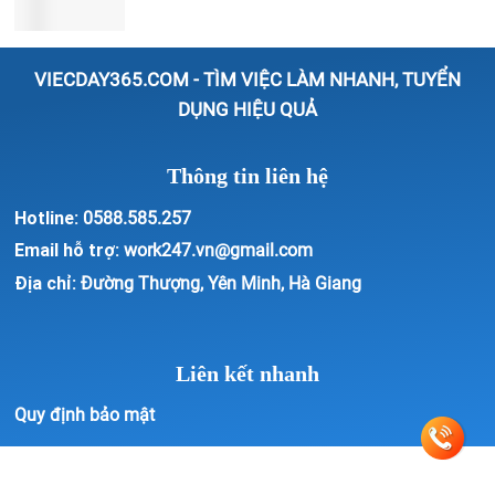
VIECDAY365.COM - TÌM VIỆC LÀM NHANH, TUYỂN
DỤNG HIỆU QUẢ
Thông tin liên hệ
Hotline:
0588.585.257
Email hỗ trợ:
work247.vn@gmail.com
Địa chỉ:
Đường Thượng, Yên Minh, Hà Giang
Liên kết nhanh
Quy định bảo mật