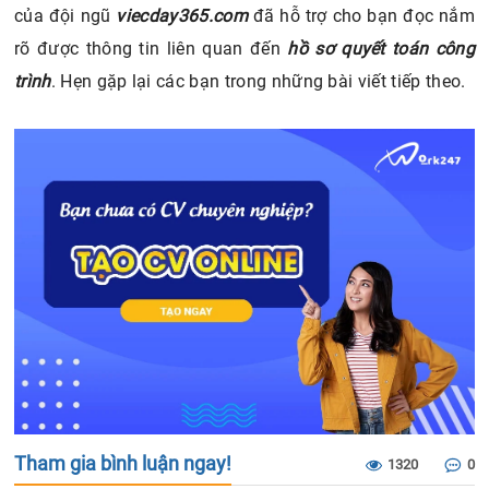
của đội ngũ
viecday365.com
đã hỗ trợ cho bạn đọc nắm
rõ được thông tin liên quan đến
hồ sơ quyết toán công
trình
. Hẹn gặp lại các bạn trong những bài viết tiếp theo.
Tham gia bình luận ngay!
1320
0