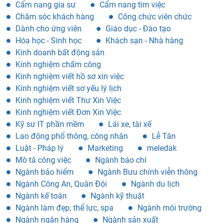
Cẩm nang gia sư
Cẩm nang tìm việc
Chăm sóc khách hàng
Công chức viên chức
Dành cho ứng viên
Giáo dục - Đào tạo
Hóa học - Sinh học
Khách sạn - Nhà hàng
Kinh doanh bất động sản
Kinh nghiệm chấm công
Kinh nghiệm viết hồ sơ xin việc
Kinh nghiệm viết sơ yếu lý lịch
Kinh nghiệm viết Thư Xin Việc
Kinh nghiệm viết Đơn Xin Việc
Kỹ sư IT phần mềm
Lái xe, tài xế
Lao động phổ thông, công nhân
Lễ Tân
Luật - Pháp lý
Marketing
meledak
Mô tả công việc
Ngành báo chí
Ngành bảo hiểm
Ngành Bưu chính viễn thông
Ngành Công An, Quân Đội
Ngành du lịch
Ngành kế toán
Ngành kỹ thuật
Ngành làm đẹp, thể lực, spa
Ngành môi trường
Ngành ngân hàng
Ngành sản xuất