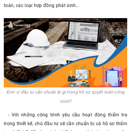
toán, các loại hợp đồng phát sinh…
Đơn vị đầu tư cần chuẩn bị gì trong hồ sơ quyết toán công
trình?
- Với những công trình yêu cầu hoạt động thẩm tra
trong thiết kế, chủ đầu tư sẽ cần chuẩn bị cả hồ sơ thẩm