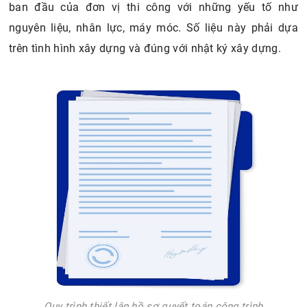
ban đầu của đơn vị thi công với những yếu tố như
nguyên liệu, nhân lực, máy móc. Số liệu này phải dựa
trên tình hình xây dựng và đúng với nhật ký xây dựng.
Quy trình thiết lập hồ sơ quyết toán công trình