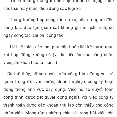
- Thiếu những thông tin như: lịch trình sử dụng, thuê
các loại máy móc, điều động các loại xe
- Trong trường hợp công trình ở xa, cần có người đến
công tác, đào tạo giám sát không ghi rõ lịch trình, số
ngày công tác, chi phí công tác
- Liệt kê thiếu các loại phụ cấp hoặc liệt kê thừa trong
khi hợp đồng không có (ví dụ: tiền ăn của công nhân
viên, phí khấu hao tài sản…)
Có thể thấy, hồ sơ quyết toán công trình đóng vai trò
quan trọng đối với những doanh nghiệp, công ty hoạt
động trong lĩnh vực xây dựng. Việc hồ sơ quyết toán
công trình được xét duyệt đồng nghĩa với việc công ty
thanh toán được các khoản thù lao còn thiếu cho công
nhân viên. Mong rằng những chia sẻ trong bài viết trên