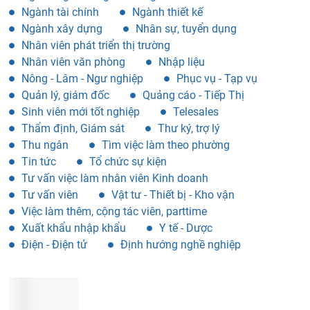
Ngành tài chính
Ngành thiết kế
Ngành xây dựng
Nhân sự, tuyển dụng
Nhân viên phát triển thị trường
Nhân viên văn phòng
Nhập liệu
Nông - Lâm - Ngư nghiệp
Phục vụ - Tạp vụ
Quản lý, giám đốc
Quảng cáo - Tiếp Thị
Sinh viên mới tốt nghiệp
Telesales
Thẩm định, Giám sát
Thư ký, trợ lý
Thu ngân
Tìm việc làm theo phường
Tin tức
Tổ chức sự kiện
Tư vấn việc làm nhân viên Kinh doanh
Tư vấn viên
Vật tư - Thiết bị - Kho vận
Việc làm thêm, cộng tác viên, parttime
Xuất khẩu nhập khẩu
Y tế - Dược
Điện - Điện tử
Định hướng nghề nghiệp