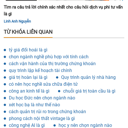
Tìm ra câu trả lời chính xác nhất cho câu hỏi dịch vụ phi tư vấn
là gì
Linh Anh Nguyễn
TỪ KHÓA LIÊN QUAN
tỷ giá đối hoái là gì
chọn ngành nghề phù hợp với tính cách
cách vận hành của thị trường chứng khoán
quy trình lập kế hoạch tài chính
giá trị hoàn lại là gì
Quy trình quản lý nhà hàng
có nên học nghề sửa chữa điện tử
công an kinh tế là gì
chuỗi giá trị toàn cầu là gì
Du học Đức nên chọn ngành nào
xét học bạ là như thế nào
cách quản trị rủi ro trong chứng khoán
phong cách nội thất vintage là gì
công nghệ AI là gì
học y nên chọn ngành nào