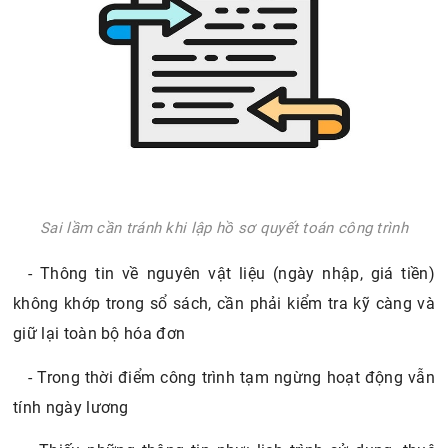
Sai lầm cần tránh khi lập hồ sơ quyết toán công trình
- Thông tin về nguyên vật liệu (ngày nhập, giá tiền)
không khớp trong sổ sách, cần phải kiểm tra kỹ càng và
giữ lại toàn bộ hóa đơn
- Trong thời điểm công trình tạm ngừng hoạt động vẫn
tính ngày lương