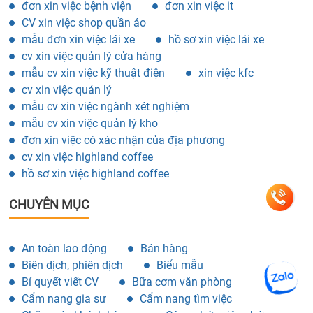
đơn xin việc bệnh viện
đơn xin việc it
CV xin việc shop quần áo
mẫu đơn xin việc lái xe
hồ sơ xin việc lái xe
cv xin việc quản lý cửa hàng
mẫu cv xin việc kỹ thuật điện
xin việc kfc
cv xin việc quản lý
mẫu cv xin việc ngành xét nghiệm
mẫu cv xin việc quản lý kho
đơn xin việc có xác nhận của địa phương
cv xin việc highland coffee
hồ sơ xin việc highland coffee
CHUYÊN MỤC
An toàn lao động
Bán hàng
Biên dịch, phiên dịch
Biểu mẫu
Bí quyết viết CV
Bữa cơm văn phòng
Cẩm nang gia sư
Cẩm nang tìm việc