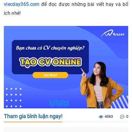
viecday365.com
để đọc được những bài viết hay và bổ
ích nhé!
Tham gia bình luận ngay!
4563
0