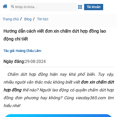
Tài khoản
Trang chủ
Blog
Tin tức
Hướng dẫn cách viết đơn xin chấm dứt hợp đồng lao
động chi tiết
Tác giả:
Hoàng Châu Lâm
Ngày đăng:
29-08-2024
Chấm dứt hợp đồng hiện nay khá phổ biến. Tuy vậy,
nhiều người vẫn thắc mắc không biết viết
đơn xin chấm dứt
hợp đồng
thế nào? Người lao động có quyền chấm dứt hợp
đồng đơn phương hay không? Cùng viecday365.com tìm
hiểu nhé!