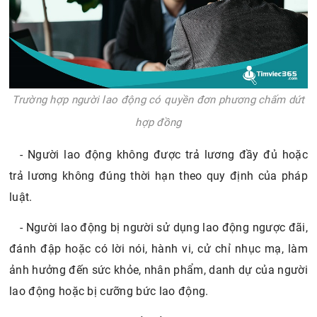
Trường hợp người lao động có quyền đơn phương chấm dứt
hợp đồng
- Người lao động không được trả lương đầy đủ hoặc
trả lương không đúng thời hạn theo quy định của pháp
luật.
- Người lao động bị người sử dụng lao động ngược đãi,
đánh đập hoặc có lời nói, hành vi, cử chỉ nhục mạ, làm
ảnh hưởng đến sức khỏe, nhân phẩm, danh dự của người
lao động hoặc bị cưỡng bức lao động.