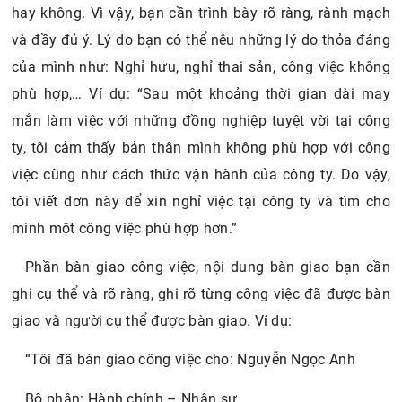
hay không. Vì vậy, bạn cần trình bày rõ ràng, rành mạch
và đầy đủ ý. Lý do bạn có thể nêu những lý do thỏa đáng
của mình như: Nghỉ hưu, nghỉ thai sản, công việc không
phù hợp,… Ví dụ: “Sau một khoảng thời gian dài may
mắn làm việc với những đồng nghiệp tuyệt vời tại công
ty, tôi cảm thấy bản thân mình không phù hợp với công
việc cũng như cách thức vận hành của công ty. Do vậy,
tôi viết đơn này để xin nghỉ việc tại công ty và tìm cho
mình một công việc phù hợp hơn.”
Phần bàn giao công việc, nội dung bàn giao bạn cần
ghi cụ thể và rõ ràng, ghi rõ từng công việc đã được bàn
giao và người cụ thể được bàn giao. Ví dụ:
“Tôi đã bàn giao công việc cho: Nguyễn Ngọc Anh
Bộ phận: Hành chính – Nhân sự