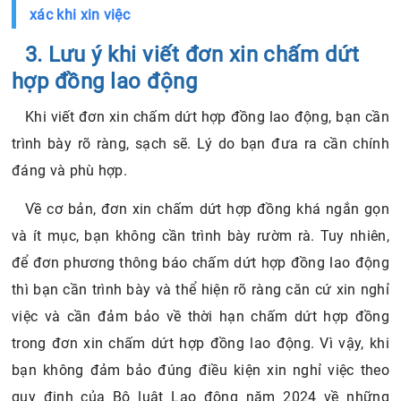
xác khi xin việc
3. Lưu ý khi viết đơn xin chấm dứt
hợp đồng lao động
Khi viết đơn xin chấm dứt hợp đồng lao động, bạn cần
trình bày rõ ràng, sạch sẽ. Lý do bạn đưa ra cần chính
đáng và phù hợp.
Về cơ bản, đơn xin chấm dứt hợp đồng khá ngắn gọn
và ít mục, bạn không cần trình bày rườm rà. Tuy nhiên,
để đơn phương thông báo chấm dứt hợp đồng lao động
thì bạn cần trình bày và thể hiện rõ ràng căn cứ xin nghỉ
việc và cần đảm bảo về thời hạn chấm dứt hợp đồng
trong đơn xin chấm dứt hợp đồng lao động. Vì vậy, khi
bạn không đảm bảo đúng điều kiện xin nghỉ việc theo
quy định của Bộ luật Lao động năm 2024 về những