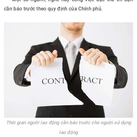
cần báo trước theo quy định của Chính phủ.
Thời gian người lao động cần báo trước cho người sử dụng
lao động