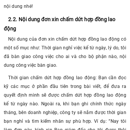
nội dung nhé!
2.2. Nội dung đơn xin chấm dứt hợp đồng lao
động
Nội dung của đơn xin chấm dứt hợp đồng lao động có
một số mục như: Thời gian nghỉ việc kể từ ngày, lý do, tôi
đã bàn giao công việc cho ai và cho bộ phận nào, nội
dung công việc bàn giao.
Thời gian chấm dứt hợp đồng lao động: Bạn cần đọc
kỹ các mục ở phần đầu tiên trong bài viết, để đưa ra
quyết định mình sẽ được chấm dứt hợp đồng lao động
kể từ ngày nào. Ngoài ra, khi bạn ghi chính thức ngày
tháng, bên doanh nghiệp, công ty sẽ nắm được thời gian
bạn nghỉ và tìm kiếm nhân sự phù hợp. Ví dụ: “Nay tôi
làm đơn này, kính xin Ban giám đốc cho tôi được thôi