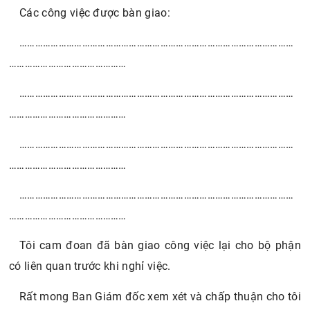
Các công việc được bàn giao:
……………………………………………………………………………………………
………………………………………
……………………………………………………………………………………………
………………………………………
……………………………………………………………………………………………
………………………………………
……………………………………………………………………………………………
………………………………………
Tôi cam đoan đã bàn giao công việc lại cho bộ phận
có liên quan trước khi nghỉ việc.
Rất mong Ban Giám đốc xem xét và chấp thuận cho tôi