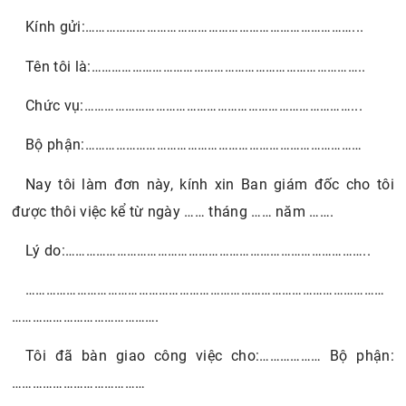
Kính gửi:……………………………………………………………………...
Tên tôi là:……………………………………………………………………..
Chức vụ:……………………………………………………………………...
Bộ phận:………………………………………………………………………
Nay tôi làm đơn này, kính xin Ban giám đốc cho tôi
được thôi việc kể từ ngày …… tháng …… năm …….
Lý do:……………………………………………………………………………..
……………………………………………………………………………………………
…………………………………….
Tôi đã bàn giao công việc cho:……………… Bộ phận:
…………………………………