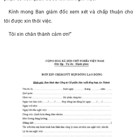
Kính mong Ban giám đốc xem xét và chấp thuận cho
tôi được xin thôi việc.
Tôi xin chân thành cảm ơn!”