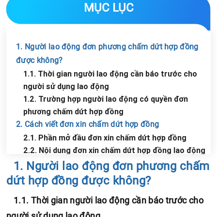
MỤC LỤC
1. Người lao động đơn phương chấm dứt hợp đồng
được không?
1.1. Thời gian người lao động cần báo trước cho
người sử dụng lao động
1.2. Trường hợp người lao động có quyền đơn
phương chấm dứt hợp đồng
2. Cách viết đơn xin chấm dứt hợp đồng
2.1. Phần mở đầu đơn xin chấm dứt hợp đồng
2.2. Nội dung đơn xin chấm dứt hợp đồng lao động
Chia sẻ tin với bạn bè
2.3. Phần cuối đơn xin chấm dứt hợp đồng
1. Người lao động đơn phương chấm
3. Lưu ý khi viết đơn xin chấm dứt hợp đồng lao động
dứt hợp đồng được không?
1.1. Thời gian người lao động cần báo trước cho
người sử dụng lao động