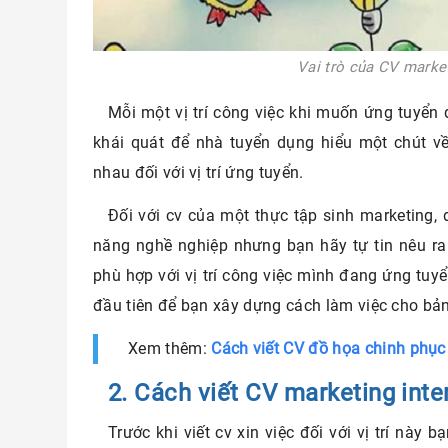
Vai trò của CV marke
Mỗi một vị trí công việc khi muốn ứng tuyển đ
khái quát để nhà tuyển dụng hiểu một chút về
nhau đối với vị trí ứng tuyển.
Đối với cv của một thực tập sinh marketing,
năng nghề nghiệp nhưng bạn hãy tự tin nêu 
phù hợp với vị trí công việc mình đang ứng tuy
đầu tiên để bạn xây dựng cách làm việc cho bả
Xem thêm:
Cách viết CV đồ họa chinh phục
2. Cách viết CV marketing inte
Trước khi viết cv xin việc đối với vị trí này