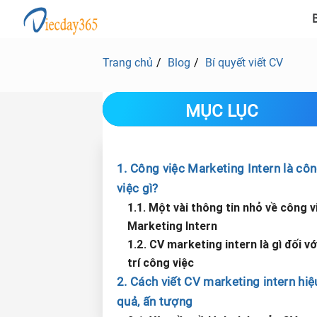
B
Trang chủ
Blog
Bí quyết viết CV
MỤC LỤC
1. Công việc Marketing Intern là cô
việc gì?
1.1. Một vài thông tin nhỏ về công v
Marketing Intern
1.2. CV marketing intern là gì đối với
trí công việc
2. Cách viết CV marketing intern hiệ
quả, ấn tượng