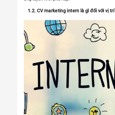
1.2. CV marketing intern là gì đối với vị tr