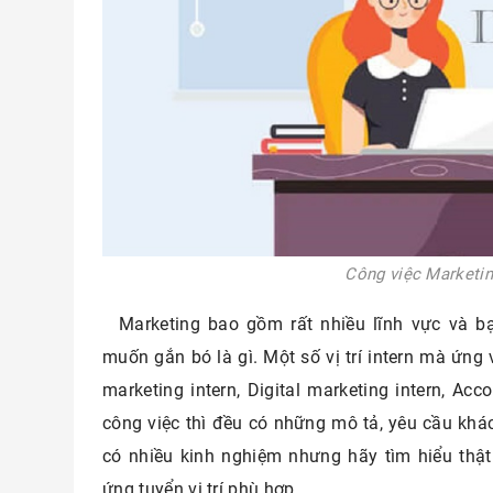
Công việc Marketin
Marketing bao gồm rất nhiều lĩnh vực và bạ
muốn gắn bó là gì. Một số vị trí intern mà ứng 
marketing intern, Digital marketing intern, Acc
công việc thì đều có những mô tả, yêu cầu khác
có nhiều kinh nghiệm nhưng hãy tìm hiểu thậ
ứng tuyển vị trí phù hợp.