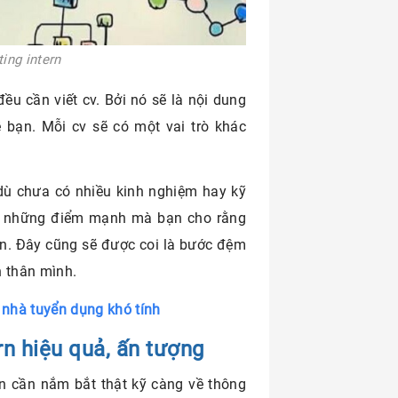
ting intern
ều cần viết cv. Bởi nó sẽ là nội dung
 bạn. Mỗi cv sẽ có một vai trò khác
 dù chưa có nhiều kinh nghiệm hay kỹ
ra những điểm mạnh mà bạn cho rằng
ển. Đây cũng sẽ được coi là bước đệm
n thân mình.
 nhà tuyển dụng khó tính
rn hiệu quả, ấn tượng
 bạn cần nắm bắt thật kỹ càng về thông