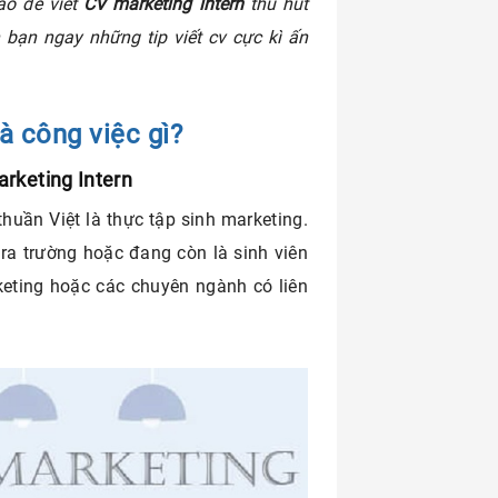
ào để viết
CV marketing intern
thu hút
bạn ngay những tip viết cv cực kì ấn
là công việc gì?
Marketing Intern
huần Việt là thực tập sinh marketing.
 ra trường hoặc đang còn là sinh viên
eting hoặc các chuyên ngành có liên