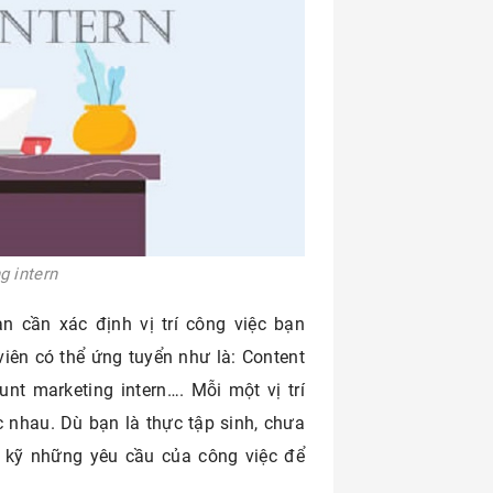
g intern
n cần xác định vị trí công việc bạn
viên có thể ứng tuyển như là: Content
ount marketing intern…. Mỗi một vị trí
 nhau. Dù bạn là thực tập sinh, chưa
t kỹ những yêu cầu của công việc để