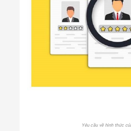
Yêu cầu về hình thức c