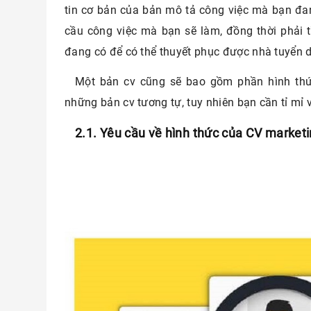
tin cơ bản của bản mô tả công việc mà bạn đa
cầu công việc mà bạn sẽ làm, đồng thời phải
đang có để có thể thuyết phục được nhà tuyển 
Một bản cv cũng sẽ bao gồm phần hình thứ
những bản cv tương tự, tuy nhiên bạn cần tỉ mỉ v
2.1. Yêu cầu về hình thức của CV marketi