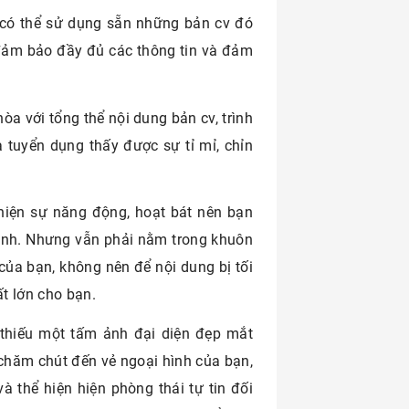
có thể sử dụng sẵn những bản cv đó
 đảm bảo đầy đủ các thông tin và đảm
òa với tổng thể nội dung bản cv, trình
 tuyển dụng thấy được sự tỉ mỉ, chỉn
 hiện sự năng động, hoạt bát nên bạn
mình. Nhưng vẫn phải nằm trong khuôn
của bạn, không nên để nội dung bị tối
ất lớn cho bạn.
 thiếu một tấm ảnh đại diện đẹp mắt
 chăm chút đến vẻ ngoại hình của bạn,
à thể hiện hiện phòng thái tự tin đối