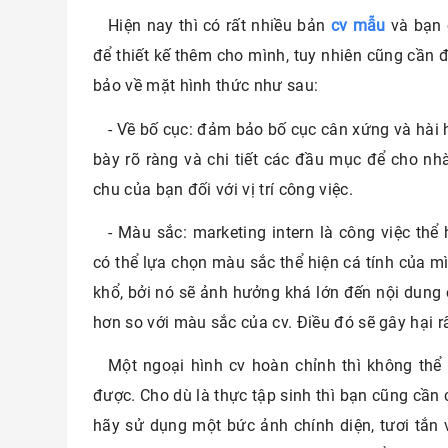
Hiện nay thì có rất nhiều bản
cv mẫu
và bạn 
để thiết kế thêm cho mình, tuy nhiên cũng cần
bảo về mặt hình thức như sau:
- Về bố cục: đảm bảo bố cục cân xứng và hài h
bày rõ ràng và chi tiết các đầu mục để cho nhà
chu của bạn đối với vị trí công việc.
- Màu sắc: marketing intern là công việc thể
có thể lựa chọn màu sắc thể hiện cá tính của 
khổ, bởi nó sẽ ảnh hưởng khá lớn đến nội dung 
hơn so với màu sắc của cv. Điều đó sẽ gây hại r
Một ngoại hình cv hoàn chỉnh thì không thể
được. Cho dù là thực tập sinh thì bạn cũng cần
hãy sử dụng một bức ảnh chính diện, tươi tắn v