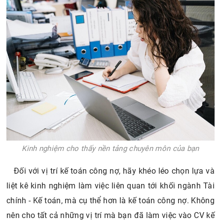
Kinh nghiệm cho thấy nền tảng chuyên môn của bạn
Đối với vị trí kế toán công nợ, hãy khéo léo chọn lựa và
liệt kê kinh nghiệm làm việc liên quan tới khối ngành Tài
chính - Kế toán, mà cụ thể hơn là kế toán công nợ. Không
nên cho tất cả những vị trí mà bạn đã làm việc vào CV kế