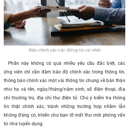
Nêu chính xác các thông tin cá nhân
Phần này không có quá nhiều yêu cầu đặc biệt, các
ứng viên chỉ cần đảm bảo độ chính xác trong thông tin,
thông báo chính xác một vài thông tin chung về bản thân
như họ và tên, ngày/tháng/năm sinh, số điện thoại, địa
chỉ thường trú, địa chỉ thư điện tử. Chú ý kiểm tra thông
tin thật chính xác, tránh những trường hợp nhầm lẫn
không đáng có, khiến cho bạn lỡ mất thư mời phỏng vấn
từ nhà tuyển dụng.