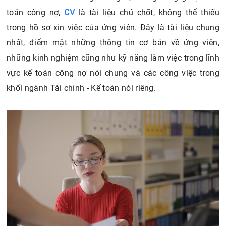
2.2.3. Kinh nghiệm làm việc, trình độ học vấn và kỹ năng
toán công nợ,
CV
là tài liệu chủ chốt, không thể thiếu
trong hồ sơ xin việc của ứng viên. Đây là tài liệu chung
nhất, điểm mặt những thông tin cơ bản về ứng viên,
những kinh nghiệm cũng như kỹ năng làm việc trong lĩnh
vực kế toán công nợ nói chung và các công việc trong
khối ngành Tài chính - Kế toán nói riêng.