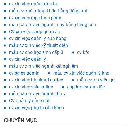
cv xin việc quán trà sữa
mẫu cv xuất nhập khẩu bằng tiếng anh
cv xin việc rạp chiếu phim
mẫu cv xin việc ngành may bằng tiếng anh
CV xin việc shop quần áo
cv xin việc quản lý cửa hàng
mẫu cv xin việc kỹ thuật điện
mẫu cv cho học sinh cấp 3
cv kfc
cv xin việc quản lý
mẫu cv xin việc ngành xét nghiệm
cv sales admin
mẫu cv xin việc quản lý kho
cv xin việc highland coffee
mẫu cv xin việc qc
cv xin việc sale online
app tạo cv xin việc
mẫu cv xin việc ngành thú y
CV quản lý sản xuất
cv xin việc phụ tá nha khoa
CHUYÊN MỤC