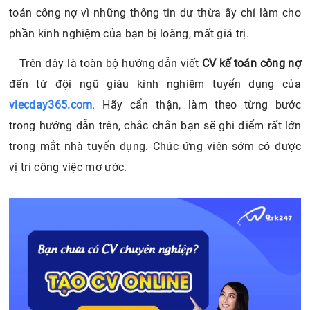
toán công nợ vì những thông tin dư thừa ấy chỉ làm cho
phần kinh nghiệm của bạn bị loãng, mất giá trị.
Trên đây là toàn bộ hướng dẫn viết
CV kế toán công nợ
đến từ đội ngũ giàu kinh nghiệm tuyển dụng của
viecday365.com
. Hãy cẩn thận, làm theo từng bước
trong hướng dẫn trên, chắc chắn bạn sẽ ghi điểm rất lớn
trong mắt nhà tuyển dụng. Chúc ứng viên sớm có được
vị trí công việc mơ ước.