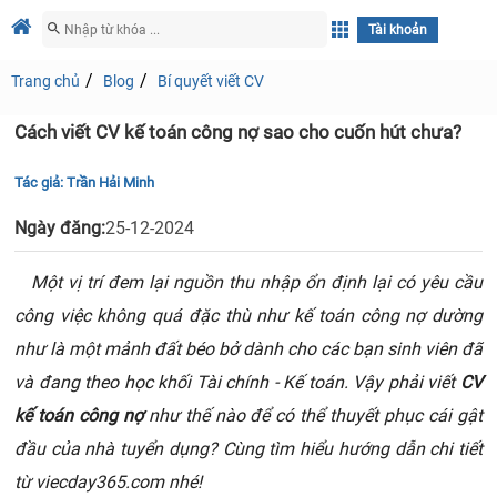
Tài khoản
Trang chủ
Blog
Bí quyết viết CV
Cách viết CV kế toán công nợ sao cho cuốn hút chưa?
Tác giả:
Trần Hải Minh
Ngày đăng:
25-12-2024
Một vị trí đem lại nguồn thu nhập ổn định lại có yêu cầu
công việc không quá đặc thù như kế toán công nợ dường
như là một mảnh đất béo bở dành cho các bạn sinh viên đã
và đang theo học khối Tài chính - Kế toán. Vậy phải viết
CV
kế toán công nợ
như thế nào để có thể thuyết phục cái gật
đầu của nhà tuyển dụng? Cùng tìm hiểu hướng dẫn chi tiết
từ viecday365.com nhé!