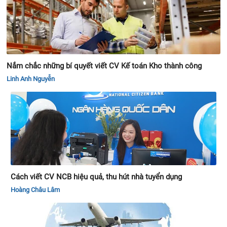
Nắm chắc những bí quyết viết CV Kế toán Kho thành công
Linh Anh Nguyễn
Cách viết CV NCB hiệu quả, thu hút nhà tuyển dụng
Hoàng Châu Lâm