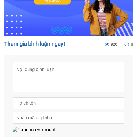
Tham gia bình luận ngay!
926
0