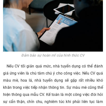
Đảm bảo sự hoàn mĩ của hình thức CV
Nếu CV tối giản quá mức, nhà tuyển dụng có thể đánh
giá ứng viên là chú tâm chú ý cho công việc. Nếu CV quá
màu mè, hoa lá, nhà tuyển dụng sẽ gặp rất nhiều khó
khăn trong việc tiếp nhận thông tin. Sự màu mè cũng thể
hiện thông qua mẫu CV. Kế toán là một công việc đòi hỏi
sự cẩn thận, chỉn chu, nghiêm túc khi phải liên tục làm