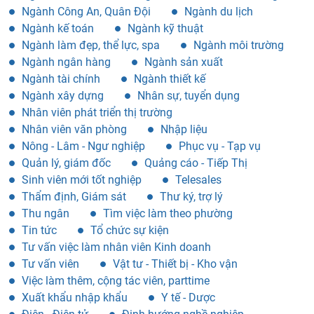
Ngành Công An, Quân Đội
Ngành du lịch
Ngành kế toán
Ngành kỹ thuật
Ngành làm đẹp, thể lực, spa
Ngành môi trường
Ngành ngân hàng
Ngành sản xuất
Ngành tài chính
Ngành thiết kế
Ngành xây dựng
Nhân sự, tuyển dụng
Nhân viên phát triển thị trường
Nhân viên văn phòng
Nhập liệu
Nông - Lâm - Ngư nghiệp
Phục vụ - Tạp vụ
Quản lý, giám đốc
Quảng cáo - Tiếp Thị
Sinh viên mới tốt nghiệp
Telesales
Thẩm định, Giám sát
Thư ký, trợ lý
Thu ngân
Tìm việc làm theo phường
Tin tức
Tổ chức sự kiện
Tư vấn việc làm nhân viên Kinh doanh
Tư vấn viên
Vật tư - Thiết bị - Kho vận
Việc làm thêm, cộng tác viên, parttime
Xuất khẩu nhập khẩu
Y tế - Dược