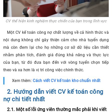
CV thể hiện kinh nghiệm thực chiến của bạn trong lĩnh vực
Một CV kế toán công nợ chất lượng về cả hình thức và
nội dung không chỉ gây thiện cảm cho nhà tuyển dụng
mà còn đem lại cho họ những cơ sở dữ liệu cần thiết
nhằm phân tích, đánh giá đúng khả năng và thực lực
của bạn, từ đó đưa bạn đến với vòng tuyển chọn tiếp
theo và xa hơn là vị trí công việc chính thức.
Xem thêm:
Cách viết CV kế toán kho chuẩn nhất
2. Hướng dẫn viết CV kế toán công
nợ chi tiết nhất
2.1. Một số lỗi ứng viên thường mắc phải khi viết