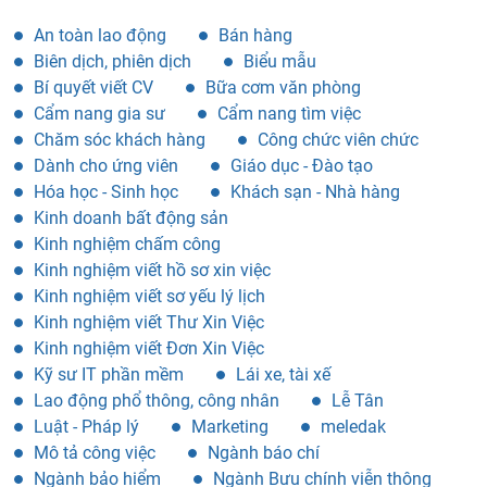
An toàn lao động
Bán hàng
Biên dịch, phiên dịch
Biểu mẫu
Bí quyết viết CV
Bữa cơm văn phòng
Cẩm nang gia sư
Cẩm nang tìm việc
Chăm sóc khách hàng
Công chức viên chức
Dành cho ứng viên
Giáo dục - Đào tạo
Hóa học - Sinh học
Khách sạn - Nhà hàng
Kinh doanh bất động sản
Kinh nghiệm chấm công
Kinh nghiệm viết hồ sơ xin việc
Kinh nghiệm viết sơ yếu lý lịch
Kinh nghiệm viết Thư Xin Việc
Kinh nghiệm viết Đơn Xin Việc
Kỹ sư IT phần mềm
Lái xe, tài xế
Lao động phổ thông, công nhân
Lễ Tân
Luật - Pháp lý
Marketing
meledak
Mô tả công việc
Ngành báo chí
Ngành bảo hiểm
Ngành Bưu chính viễn thông