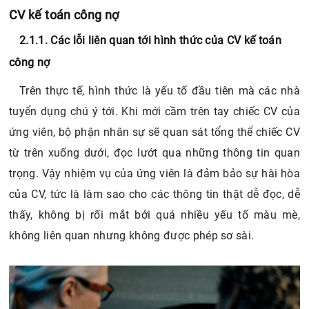
CV kế toán công nợ
2.1.1. Các lỗi liên quan tới hình thức của CV kế toán
công nợ
Trên thực tế, hình thức là yếu tố đầu tiên mà các nhà
tuyển dụng chú ý tới. Khi mới cầm trên tay chiếc CV của
ứng viên, bộ phận nhân sự sẽ quan sát tổng thể chiếc CV
từ trên xuống dưới, đọc lướt qua những thông tin quan
trọng. Vậy nhiệm vụ của ứng viên là đảm bảo sự hài hòa
của CV, tức là làm sao cho các thông tin thật dễ đọc, dễ
thấy, không bị rối mắt bởi quá nhiều yếu tố màu mè,
không liên quan nhưng không được phép sơ sài.