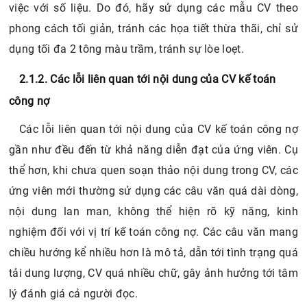
việc với số liệu. Do đó, hãy sử dụng các mẫu CV theo
phong cách tối giản, tránh các họa tiết thừa thãi, chỉ sử
dụng tối đa 2 tông màu trầm, tránh sự lòe loẹt.
2.1.2. Các lỗi liên quan tới nội dung của CV kế toán
công nợ
Các lỗi liên quan tới nội dung của CV kế toán công nợ
gần như đều đến từ khả năng diễn đạt của ứng viên. Cụ
thể hơn, khi chưa quen soạn thảo nội dung trong CV, các
ứng viên mới thường sử dụng các câu văn quá dài dòng,
nội dung lan man, không thể hiện rõ kỹ năng, kinh
nghiệm đối với vị trí kế toán công nợ. Các câu văn mang
chiều hướng kể nhiều hơn là mô tả, dẫn tới tình trạng quá
tải dung lượng, CV quá nhiều chữ, gây ảnh hưởng tới tâm
lý đánh giá cả người đọc.