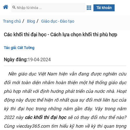
Tài khoản
Trang chủ
Blog
Giáo dục - Đào tạo
Các khối thi đại học - Cách lựa chọn khối thi phù hợp
Tác giả:
Cát Tường
Ngày đăng:
19-04-2024
Nền giáo dục Việt Nam hiện vẫn đang được nghiên cứu
đổi mới toàn diện nhằm hoàn thiện một hệ thống giáo dục
phù hợp nhất với định hướng phát triển của nước nhà. Hoạt
động này được thể hiện rõ nhất qua sự đổi mới liên tục của
kỳ thi đại học trong những năm gần đây. Vậy trong năm
2022 này
các khối thi đại học
sẽ có thay đổi như thế nào?
Cùng viecday365.com tìm hiểu kỹ hơn về kỳ thi quan trọng