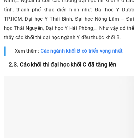
Nam,… Ngoài ra còn các trường đại học thi khối B ở các
tỉnh, thành phố khác điển hình như: Đại học Y Dược
TP.HCM, Đại học Y Thái Bình, Đại học Nông Lâm – Đại
học Thái Nguyên, Đại học Y Hải Phòng,… Như vậy có thể
thấy các khối thi đại học ngành Y đều thuộc khối B.
Xem thêm:
Các ngành khối B có triển vọng nhất
2.3. Các khối thi đại học khối C đã tăng lên