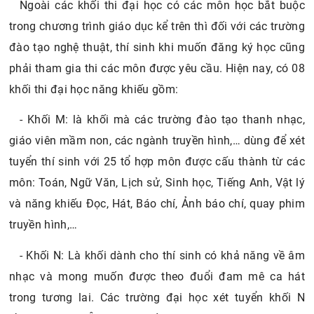
Ngoài các khối thi đại học có các môn học bắt buộc
trong chương trình giáo dục kể trên thì đối với các trường
đào tạo nghệ thuật, thí sinh khi muốn đăng ký học cũng
phải tham gia thi các môn được yêu cầu. Hiện nay, có 08
khối thi đại học năng khiếu gồm:
- Khối M: là khối mà các trường đào tạo thanh nhạc,
giáo viên mầm non, các ngành truyền hình,… dùng để xét
tuyển thí sinh với 25 tổ hợp môn được cấu thành từ các
môn: Toán, Ngữ Văn, Lịch sử, Sinh học, Tiếng Anh, Vật lý
và năng khiếu Đọc, Hát, Báo chí, Ảnh báo chí, quay phim
truyền hình,…
- Khối N: Là khối dành cho thí sinh có khả năng về âm
nhạc và mong muốn được theo đuổi đam mê ca hát
trong tương lai. Các trường đại học xét tuyển khối N