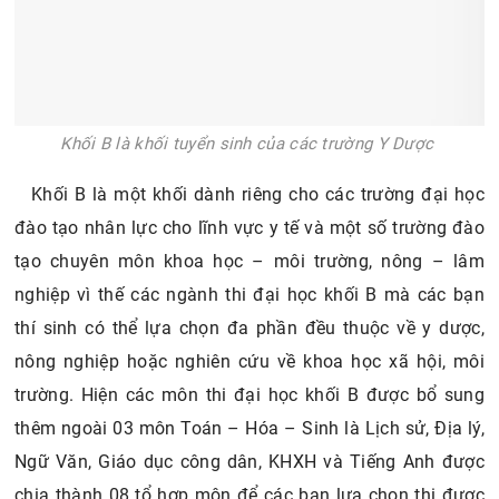
Khối B là khối tuyển sinh của các trường Y Dược
Khối B là một khối dành riêng cho các trường đại học
đào tạo nhân lực cho lĩnh vực y tế và một số trường đào
tạo chuyên môn khoa học – môi trường, nông – lâm
nghiệp vì thế các ngành thi đại học khối B mà các bạn
thí sinh có thể lựa chọn đa phần đều thuộc về y dược,
nông nghiệp hoặc nghiên cứu về khoa học xã hội, môi
trường. Hiện các môn thi đại học khối B được bổ sung
thêm ngoài 03 môn Toán – Hóa – Sinh là Lịch sử, Địa lý,
Ngữ Văn, Giáo dục công dân, KHXH và Tiếng Anh được
chia thành 08 tổ hợp môn để các bạn lựa chọn thi được