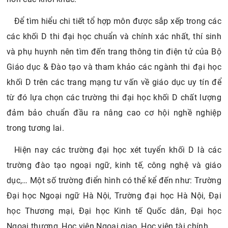
Để tìm hiểu chi tiết tổ hợp môn được sắp xếp trong các
các khối D thi đại học chuẩn và chính xác nhất, thí sinh
và phụ huynh nên tìm đến trang thông tin điện tử của Bộ
Giáo dục & Đào tạo và tham khảo các ngành thi đại học
khối D trên các trang mạng tư vấn về giáo dục uy tín để
từ đó lựa chọn các trường thi đại học khối D chất lượng
đảm bảo chuẩn đầu ra nâng cao cơ hội nghề nghiệp
trong tương lai.
Hiện nay các trường đại học xét tuyển khối D là các
trường đào tạo ngoại ngữ, kinh tế, công nghệ và giáo
dục,… Một số trường điển hình có thể kể đến như: Trường
Đại học Ngoại ngữ Hà Nội, Trường đại học Hà Nội, Đại
học Thương mại, Đại học Kinh tế Quốc dân, Đại học
Ngoại thương, Học viện Ngoại giao, Học viện tài chính,…