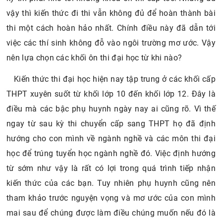
vậy thì kiến thức đi thi vẫn không đủ để hoàn thành bài
thi một cách hoàn hảo nhất. Chính điều này đã dẫn tới
việc các thí sinh không đỗ vào ngôi trường mơ ước. Vậy
nên lựa chọn các khối ôn thi đại học từ khi nào?
Kiến thức thi đại học hiện nay tập trung ở các khối cấp
THPT xuyên suốt từ khối lớp 10 đến khối lớp 12. Đây là
điều mà các bậc phụ huynh ngày nay ai cũng rõ. Vì thế
ngay từ sau kỳ thi chuyển cấp sang THPT họ đã định
hướng cho con mình về ngành nghề và các môn thi đại
học để trúng tuyển học ngành nghề đó. Việc định hướng
từ sớm như vậy là rất có lợi trong quá trình tiếp nhận
kiến thức của các bạn. Tuy nhiên phụ huynh cũng nên
tham khảo trước nguyện vọng và mơ ước của con mình
mai sau để chúng được làm điều chúng muốn nếu đó là