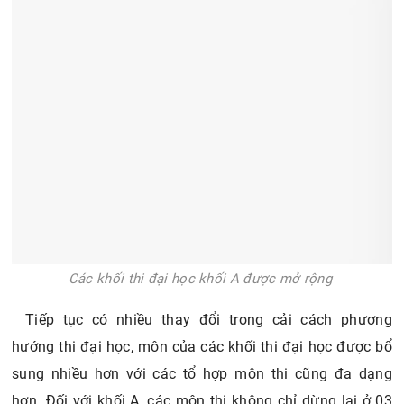
Các khối thi đại học khối A được mở rộng
Tiếp tục có nhiều thay đổi trong cải cách phương
hướng thi đại học, môn của các khối thi đại học được bổ
sung nhiều hơn với các tổ hợp môn thi cũng đa dạng
hơn. Đối với khối A, các môn thi không chỉ dừng lại ở 03