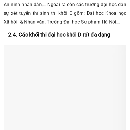
An ninh nhân dân,… Ngoài ra còn các trường đại học dân
sự xét tuyển thí sinh thi khối C gồm: Đại học Khoa học
Xã hội & Nhân văn, Trường Đại học Sư phạm Hà Nội,…
2.4. Các khối thi đại học khối D rất đa dạng