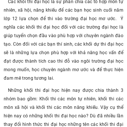
Các khối thi đại học là sự phân chia các tổ hợp môn tự
nhiên, xã hội, năng khiếu để các bạn học sinh cuối năm
lớp 12 lựa chọn để thi vào trường đại học mơ ước. Ý
nghĩa các khối thi đại học đối với các trường đại học là
giúp tuyển chọn đầu vào phù hợp với chuyên ngành đào
tạo. Còn đối với các bạn thí sinh, các khối dự thi đại học
sẽ là những lựa chọn phù hợp với khả năng học vấn để
đạt được thành tích cao thi đỗ vào ngôi trường đại học
mong muốn, học chuyên ngành mơ ước và để thực hiện
đam mê trong tương lai.
Những khối thi đại học hiện nay được chia thành 3
nhóm bao gồm: Khối thi các môn tự nhiên, khối thi các
môn xã hội và khối thi các môn năng khiếu. Vậy cụ thể
hiện nay có những khối thi đại học nào? Dù đã nhiều lần
thay đổi hình thức thi đại học những tên các khối thi đại