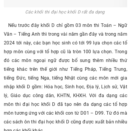
Các khối thi đại học khối D rất đa dạng
Nếu trước đây khối D chỉ gồm 03 môn thi Toán – Ngữ
Văn – Tiếng Anh thì trong vài năm gần đây và trong năm
2024 tới này, các bạn học sinh có tới 99 lựa chọn các tổ
hợp môn cùng với tổ hợp cũ là tròn 100 lựa chọn. Trong
đó các môn ngoại ngữ được bổ sung thêm nhiều thứ
tiếng khác trên thế giới như Tiếng Pháp, Tiếng Trung,
tiếng Đức, tiếng Nga, tiếng Nhật cùng các môn mới gia
nhập khối D gồm: Hóa học, Sinh học, Địa lý, Lịch sử, Vật
lý, Giáo dục công dân, KHTN, KHXH. Với đa dạng các
môn thi đại học khối D đã tạo nên đa dạng các tổ hợp
môn tương ứng với các khối con từ D01 – D99. Từ đó mà
các sách ôn thi đại học khối D cũng được xuất bản nhiều
hơn các khối khác.