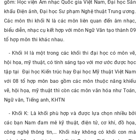
gồm: Học viện Âm nhạc Quốc gia Việt Nam, Đại học Sân
khấu Điện ảnh, Đại học Sư phạm Nghệ thuật Trung ương.
Các môn thi khối N là các môn liên quan đến âm nhạc,
biểu diễn, nhạc cụ kết hợp với môn Ngữ Văn tạo thành 09
tổ hợp môn thi khác nhau.
- Khối H là một trong các khối thi đại học có môn vẽ,
hội họa, mỹ thuật, có tính sáng tạo với mơ ước được học
tập tại Đại học Kiến trúc hay Đại học Mỹ thuật Việt Nam
với 08 tổ hợp môn bao gồm các môn thuộc năng khiếu
vẽ, hội họa, mỹ thuật thì còn các môn văn hóa như Toán,
Ngữ văn, Tiếng anh, KHTN
- Khối K: Là khối phù hợp và được lựa chọn nhiều bởi
các bạn Nam đam mê kỹ thuật, điện tử, cơ khí, đồ họa,
công nghệ thông tin,… Khối này không có khối con mà