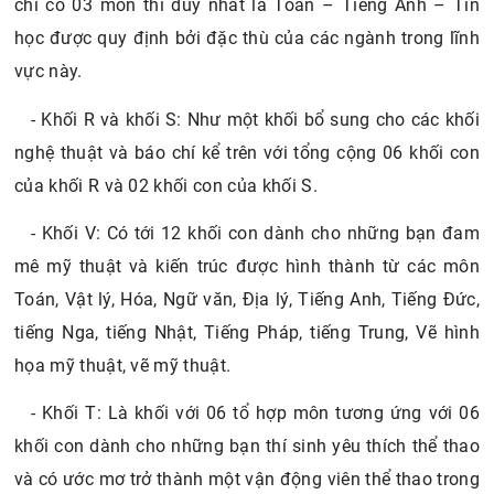
chỉ có 03 môn thi duy nhất là Toán – Tiếng Anh – Tin
học được quy định bởi đặc thù của các ngành trong lĩnh
vực này.
- Khối R và khối S: Như một khối bổ sung cho các khối
nghệ thuật và báo chí kể trên với tổng cộng 06 khối con
của khối R và 02 khối con của khối S.
- Khối V: Có tới 12 khối con dành cho những bạn đam
mê mỹ thuật và kiến trúc được hình thành từ các môn
Toán, Vật lý, Hóa, Ngữ văn, Địa lý, Tiếng Anh, Tiếng Đức,
tiếng Nga, tiếng Nhật, Tiếng Pháp, tiếng Trung, Vẽ hình
họa mỹ thuật, vẽ mỹ thuật.
- Khối T: Là khối với 06 tổ hợp môn tương ứng với 06
khối con dành cho những bạn thí sinh yêu thích thể thao
và có ước mơ trở thành một vận động viên thể thao trong