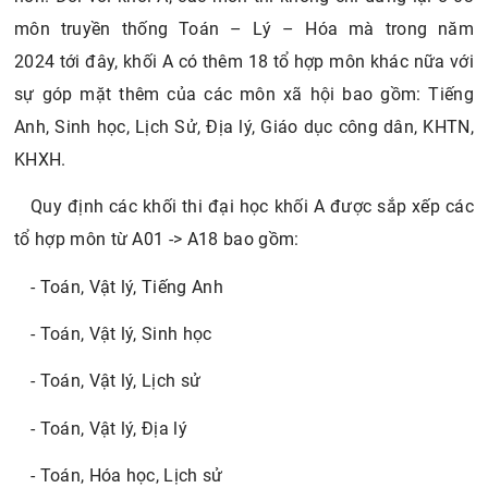
môn truyền thống Toán – Lý – Hóa mà trong năm
2024 tới đây, khối A có thêm 18 tổ hợp môn khác nữa với
sự góp mặt thêm của các môn xã hội bao gồm: Tiếng
Anh, Sinh học, Lịch Sử, Địa lý, Giáo dục công dân, KHTN,
KHXH.
Quy định các khối thi đại học khối A được sắp xếp các
tổ hợp môn từ A01 -> A18 bao gồm:
- Toán, Vật lý, Tiếng Anh
- Toán, Vật lý, Sinh học
- Toán, Vật lý, Lịch sử
- Toán, Vật lý, Địa lý
- Toán, Hóa học, Lịch sử