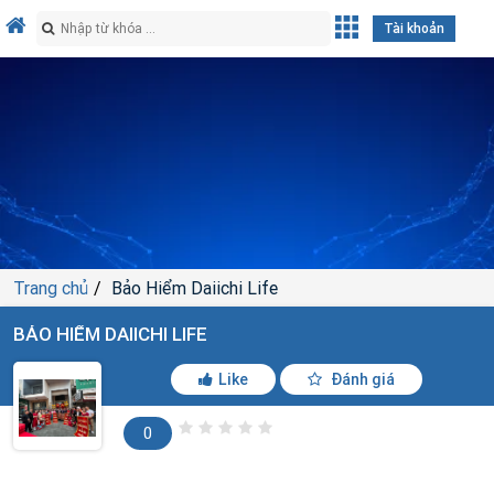
Tài khoản
Trang chủ
Bảo Hiểm Daiichi Life
BẢO HIỂM DAIICHI LIFE
Like
Đánh giá
0