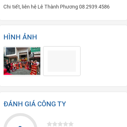
Chi tiết, liên hệ Lê Thành Phương 08.2939.4586
HÌNH ẢNH
ĐÁNH GIÁ CÔNG TY