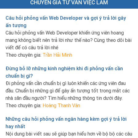
CHUYÊN GIA TƯ VẤN VIỆC LÀM
Câu hỏi phỏng vấn Web Developer và gợi ý trả lời gây
ấn tượng
Câu hỏi phỏng vấn Web Developer khiến ứng viên hoang
mang không biết nên trả lời như thế nào? Cùng theo dõi bài
viết để có câu trả lời nhé
Theo chuyên gia:
Trần Hải Minh
Đừng bỏ lỡ những kinh nghiệm khi đi phỏng vấn cần
chuẩn bị gì?
Đi phỏng vấn cần chuẩn bị gì luôn khiến các ứng viên đau
đầu. Chuẩn bị những gì để gây ấn tượng tốt trong mắt các
nhà săn đầu người? Tìm hiểu những thông tin dưới đây.
Theo chuyên gia:
Hoàng Thanh Vân
Những câu hỏi phỏng vấn ngân hàng kèm gợi ý trả lời
hay nhất
Nội dung bài viết sau sẽ giúp bạn hiểu hơn về bộ bộ các câu