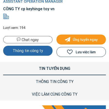
ASSISTANT OPERATION MANAGER
CÔNG TY cp keyhinge toy vn
Lượt xem: 194
Chat ngay
Ứng tuyển ngay
Thông tin công ty
Lưu việc làm
TIN TUYỂN DỤNG
THÔNG TIN CÔNG TY
VIỆC LÀM CÙNG CÔNG TY