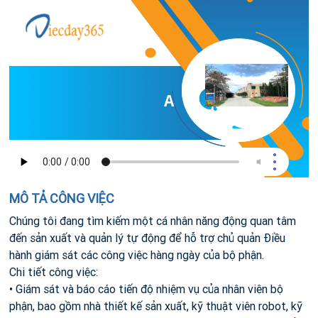
ASSISTANT OPERATI
MÔ TẢ CÔNG VIỆC
Chúng tôi đang tìm kiếm một cá nhân năng động quan tâm
đến sản xuất và quản lý tự động để hỗ trợ chủ quản Điều
hành giám sát các công việc hàng ngày của bộ phận.
Chi tiết công việc:
• Giám sát và báo cáo tiến độ nhiệm vụ của nhân viên bộ
phận, bao gồm nhà thiết kế sản xuất, kỹ thuật viên robot, kỹ