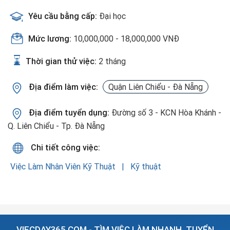
Yêu cầu bằng cấp:
Đại học
Mức lương:
10,000,000 - 18,000,000 VNĐ
Thời gian thử việc:
2 tháng
Địa điểm làm việc:
Quận Liên Chiểu - Đà Nẵng
Địa điểm tuyển dụng:
Đường số 3 - KCN Hòa Khánh -
Q. Liên Chiểu - Tp. Đà Nẵng
Chi tiết công việc:
Việc Làm Nhân Viên Kỹ Thuật
Kỹ thuật
VIECDAY365.COM - TÌM VIỆC LÀM NHANH, TUYỂN